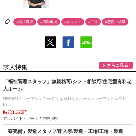
#関根麻里
#活動進退
#タレント
#二世
#恋愛・結婚
さらに見る
求人特集
「福祉調理スタッフ」無資格可/シフト相談可/住宅型有料老
人ホーム
株式会社ヒューマンケアー/住宅型有料老人ホームヒューマンヒルズ初
山
時給1,225円
アルバイト・パート / 神奈川県
「寮完備」製造スタッフ/即入寮/製造・工場/工場・製造