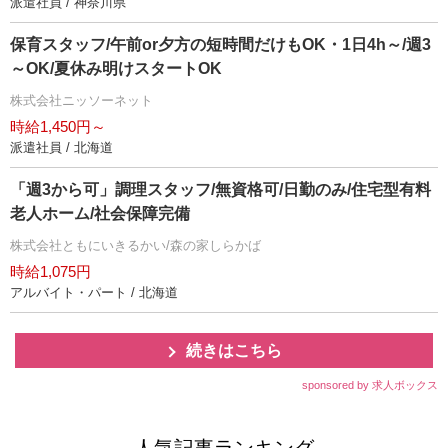
派遣社員 / 神奈川県
保育スタッフ/午前or夕方の短時間だけもOK・1日4h～/週3
～OK/夏休み明けスタートOK
株式会社ニッソーネット
時給1,450円～
派遣社員 / 北海道
「週3から可」調理スタッフ/無資格可/日勤のみ/住宅型有料
老人ホーム/社会保障完備
株式会社ともにいきるかい/森の家しらかば
時給1,075円
アルバイト・パート / 北海道
続きはこちら
sponsored by 求人ボックス
人気記事ランキング