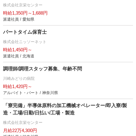
株式会社京栄センター
時給1,350円～1,688円
派遣社員 / 愛知県
パートタイム保育士
株式会社ニッソーネット
時給1,450円～
派遣社員 / 北海道
調理師/調理スタッフ募集、年齢不問
川崎みどりの病院
時給1,420円～
アルバイト・パート / 神奈川県
「寮完備」半導体原料の加工機械オペレーター/即入寮/製
造・工場/日勤/日払い/工場・製造
株式会社京栄センター
月給22万4,300円