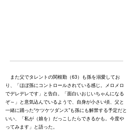
また父でタレントの関根勤（63）も孫を溺愛してお
り、「ほぼ孫にコントロールされている感じ。メロメロ
でデレデレです」と告白。「面白いおじいちゃんになる
ぞ～」と意気込んでいるようで、自身が小さい頃、父と
一緒に踊った“ケツケツダンス”も孫にも解禁する予定だと
いい、「私が（娘を）だっこしたらできるかも。今度
ってみます」と語った。