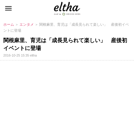
ホーム
＞
エンタメ
＞ 関根麻里、育児は「成長見られて楽しい」 産後初イベ
ントに登場
関根麻里、育児は「成長見られて楽しい」 産後初
イベントに登場
2016-10-25 15:35
eltha