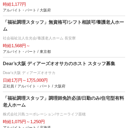
時給1,177円
アルバイト・パート / 大阪府
「福祉調理スタッフ」無資格可/シフト相談可/養護老人ホー
ム
社会福祉法人生光会/養護老人ホーム 長安寮
時給1,568円～
アルバイト・パート / 東京都
Dear’s大阪 ディアーズオオサカのホスト スタッフ募集
Dear’s大阪 ディアーズオオサカ
日給1万円～1万5,000円
正社員 / アルバイト・パート / 大阪府
「福祉調理スタッフ」調理師免許必須/日勤のみ/住宅型有料
老人ホーム
株式会社川島コーポレーション/サニーライフ苗穂
時給1,075円～1,250円
アルバイト・パート / 北海道