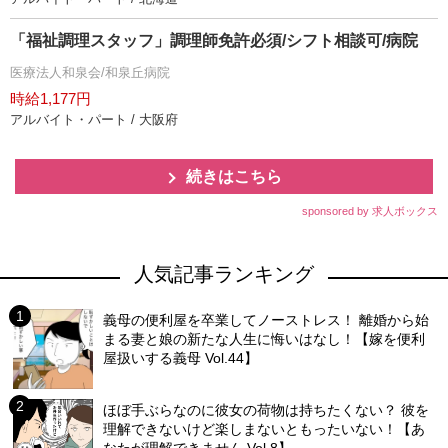
「福祉調理スタッフ」調理師免許必須/シフト相談可/病院
医療法人和泉会/和泉丘病院
時給1,177円
アルバイト・パート / 大阪府
続きはこちら
sponsored by 求人ボックス
人気記事ランキング
義母の便利屋を卒業してノーストレス！ 離婚から始
まる妻と娘の新たな人生に悔いはなし！【嫁を便利
屋扱いする義母 Vol.44】
ほぼ手ぶらなのに彼女の荷物は持ちたくない？ 彼を
理解できないけど楽しまないともったいない！【あ