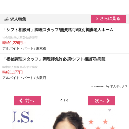
さらに見る
求人特集
「シフト相談可」調理スタッフ/無資格可/特別養護老人ホーム
社会福祉法人双葉会/寿楽荘
時給1,226円～
アルバイト・パート / 東京都
「福祉調理スタッフ」調理師免許必須/シフト相談可/病院
医療法人和泉会/和泉丘病院
時給1,177円
アルバイト・パート / 大阪府
sponsored by 求人ボックス
4 / 4
前へ
次へ