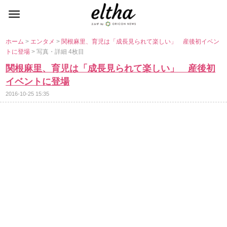
ホーム
>
エンタメ
>
関根麻里、育児は「成長見られて楽しい」 産後初イベン
トに登場
> 写真・詳細 4枚目
関根麻里、育児は「成長見られて楽しい」 産後初
イベントに登場
2016-10-25 15:35