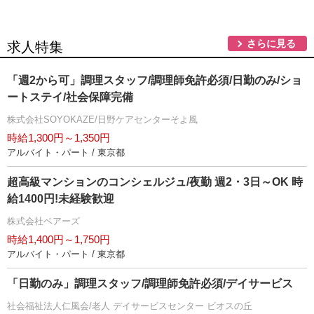
さらに見る
求人特集
「週2から可」調理スタッフ/調理師免許必須/日勤のみ/ショ
ートステイ/社会保障完備
株式会社SOYOKAZE/日野ケアセンターそよ風
時給1,300円～1,350円
アルバイト・パート / 東京都
超高級マンションのコンシェルジュ/夜勤 週2・3日～OK 時
給1400円!未経験歓迎
株式会社ベアーズ
時給1,400円～1,750円
アルバイト・パート / 東京都
「日勤のみ」調理スタッフ/調理師免許必須/デイサービス
社会福祉法人仁風会/老人 デイサービスセンター ビオスの丘