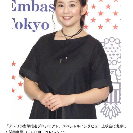
『アメリカ留学推進プロジェクト』スペシャルインタビュー上映会に出席し
た関根麻里 （C）ORICON NewS inc.