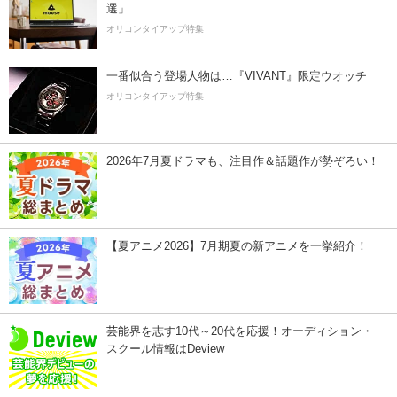
選」
オリコンタイアップ特集
一番似合う登場人物は…『VIVANT』限定ウオッチ
オリコンタイアップ特集
2026年7月夏ドラマも、注目作＆話題作が勢ぞろい！
【夏アニメ2026】7月期夏の新アニメを一挙紹介！
芸能界を志す10代～20代を応援！オーディション・
スクール情報はDeview