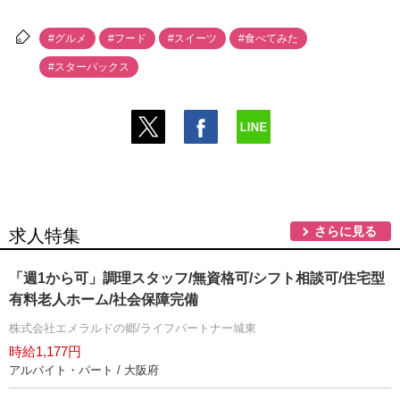
#グルメ
#フード
#スイーツ
#食べてみた
#スターバックス
さらに見る
求人特集
「週1から可」調理スタッフ/無資格可/シフト相談可/住宅型
有料老人ホーム/社会保障完備
株式会社エメラルドの郷/ライフパートナー城東
時給1,177円
アルバイト・パート / 大阪府