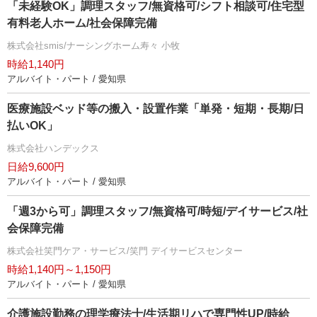
「未経験OK」調理スタッフ/無資格可/シフト相談可/住宅型
有料老人ホーム/社会保障完備
株式会社smis/ナーシングホーム寿々 小牧
時給1,140円
アルバイト・パート / 愛知県
医療施設ベッド等の搬入・設置作業「単発・短期・長期/日
払いOK」
株式会社ハンデックス
日給9,600円
アルバイト・パート / 愛知県
「週3から可」調理スタッフ/無資格可/時短/デイサービス/社
会保障完備
株式会社笑門ケア・サービス/笑門 デイサービスセンター
時給1,140円～1,150円
アルバイト・パート / 愛知県
介護施設勤務の理学療法士/生活期リハで専門性UP/時給