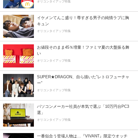
オリコンタイアップ特集
イケメンてんこ盛り！尊すぎる男子の純情ラブに胸
キュン
オリコンタイアップ特集
お値段そのまま45％増量！ファミマ夏の大盤振る舞
い
オリコンタイアップ特集
SUPER★DRAGON、自ら描いた”レトロフューチャ
ー”
オリコンタイアップ特集
パソコンメーカー社員が本気で選ぶ「10万円台PC3
選」
オリコンタイアップ特集
一番似合う登場人物は…『VIVANT』限定ウオッチ