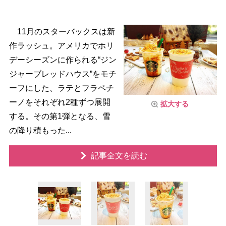
11月のスターバックスは新
作ラッシュ。アメリカでホリ
デーシーズンに作られる“ジン
ジャーブレッドハウス”をモチ
ーフにした、ラテとフラペチ
ーノをそれぞれ2種ずつ展開
拡大する
する。その第1弾となる、雪
の降り積もった...
記事全文を読む