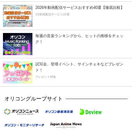
2026年動画配信サービスおすすめ40選【徹底比較】
CS動画配信サービス20選
毎週の音楽ランキングから、ヒットの推移をチェッ
ク！
試写会、登壇イベント、サインチェキなどプレゼン
ト！
プレゼント特集
オリコングループサイト