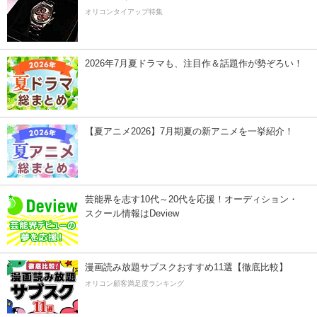
オリコンタイアップ特集
2026年7月夏ドラマも、注目作＆話題作が勢ぞろい！
【夏アニメ2026】7月期夏の新アニメを一挙紹介！
芸能界を志す10代～20代を応援！オーディション・
スクール情報はDeview
漫画読み放題サブスクおすすめ11選【徹底比較】
オリコン顧客満足度ランキング