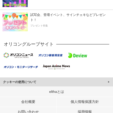
試写会、登壇イベント、サインチェキなどプレゼン
ト！
プレゼント特集
オリコングループサイト
クッキーの使用について
このサイトでは Cookie を使用して、ユーザーに合わせたコンテンツや広告の
elthaとは
表示、ソーシャル メディア機能の提供、広告の表示回数やクリック数の測定を
行っています。
会社概要
個人情報保護方針
また、ユーザーによるサイトの利用状況についても情報を収集し、ソーシャル
お問い合わせ
採用情報
メディアや広告配信、データ解析の各パートナーに提供しています。