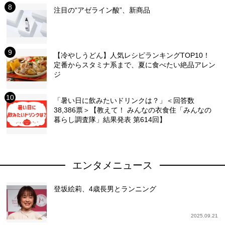
注目の“アゼライン酸”、新商品
【冷やしうどん】人気レシピランキングTOP10！
定番からスタミナ系まで、夏に食べたい絶品アレン
ジ
「暑い日に飲みたいドリンクは？」＜回答数
38,386票＞【教えて！ みんなの衣食住「みんなの
暮らし調査隊」結果発表 第614回】
エンタメニュース
登坂絵莉、4歳長男とランニング
2025.09.21