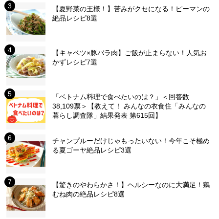
【夏野菜の王様！】苦みがクセになる！ピーマンの
絶品レシピ8選
【キャベツ×豚バラ肉】ご飯が止まらない！人気お
かずレシピ7選
「ベトナム料理で食べたいのは？」＜回答数
38,109票＞【教えて！ みんなの衣食住「みんなの
暮らし調査隊」結果発表 第615回】
チャンプルーだけじゃもったいない！今年こそ極め
る夏ゴーヤ絶品レシピ3選
【驚きのやわらかさ！】ヘルシーなのに大満足！鶏
むね肉の絶品レシピ8選