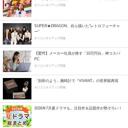
オリコンタイアップ特集
SUPER★DRAGON、自ら描いた”レトロフューチャ
ー”
オリコンタイアップ特集
【驚愕】メーカー社員が推す「10万円台」神コスパ
PC
オリコンタイアップ特集
「別班のよう」腕時計で『VIVANT』の世界観再現
オリコンタイアップ特集
2026年7月夏ドラマも、注目作＆話題作が勢ぞろい！