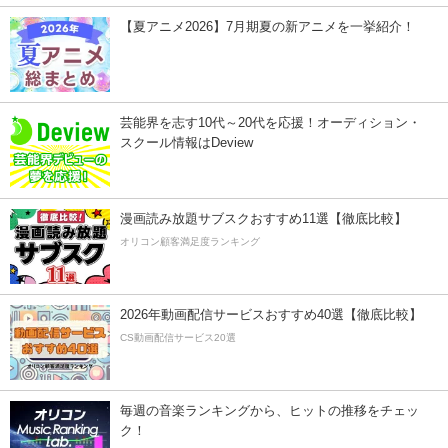
【夏アニメ2026】7月期夏の新アニメを一挙紹介！
芸能界を志す10代～20代を応援！オーディション・
スクール情報はDeview
漫画読み放題サブスクおすすめ11選【徹底比較】
オリコン顧客満足度ランキング
2026年動画配信サービスおすすめ40選【徹底比較】
CS動画配信サービス20選
毎週の音楽ランキングから、ヒットの推移をチェッ
ク！