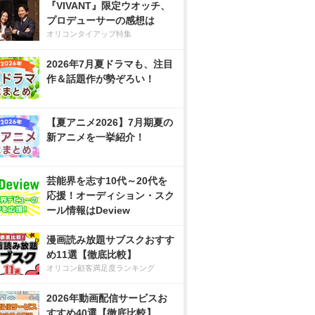
『VIVANT』限定ウオッチ、
プロデューサーの感想は
オリコンタイアップ特集
2026年7月夏ドラマも、注目
作＆話題作が勢ぞろい！
【夏アニメ2026】7月期夏の
新アニメを一挙紹介！
芸能界を志す10代～20代を
応援！オーディション・スク
ール情報はDeview
漫画読み放題サブスクおすす
め11選【徹底比較】
オリコン顧客満足度ランキング
2026年動画配信サービスお
すすめ40選【徹底比較】