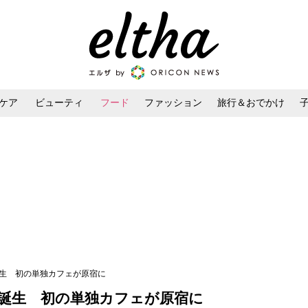
ケア
ビューティ
フード
ファッション
旅行＆おでかけ
ンケア
ダイエット・ボディケア
ヘアスタイル・ヘアアレンジ
誕生 初の単独カフェが原宿に
誕生 初の単独カフェが原宿に