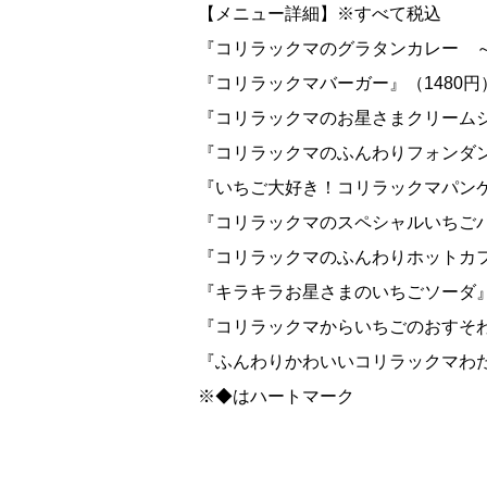
【メニュー詳細】※すべて税込
『コリラックマのグラタンカレー ～
『コリラックマバーガー』（1480円
『コリラックマのお星さまクリームシ
『コリラックマのふんわりフォンダン
『いちご大好き！コリラックマパンケ
『コリラックマのスペシャルいちごパ
『コリラックマのふんわりホットカフ
『キラキラお星さまのいちごソーダ』
『コリラックマからいちごのおすそわ
『ふんわりかわいいコリラックマわた
※◆はハートマーク