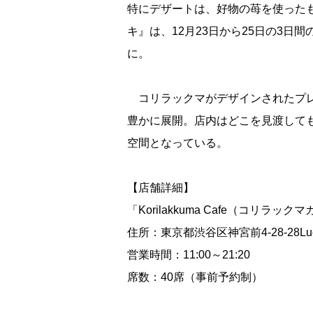
特にデザートは、好物の苺を使った
キ』は、12月23日から25日の3
に。
コリラックマがデザインされたプレ
豊かに展開。店内はどこを見渡して
空間となっている。
【店舗詳細】
「Korilakkuma Cafe（コリラック
住所：東京都渋谷区神宮前4-28-28Luce
営業時間：11:00～21:20
席数：40席（事前予約制）