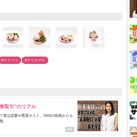
#スイーツ
#クリスマス
身取引”のリアル
？実は恋愛や悪質ホスト、SNSの投稿からも
態。