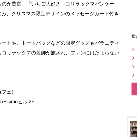
ものが豊富。『いちご大好き！コリラックマパンケー
日間のみ、クリスマス限定デザインのメッセージカード付き
登
ートや、トートバッグなどの限定グッズもバラエティ
もコリラックマの装飾が施され、ファンにはたまらない
マカフェ）」
ssimoビル 2F