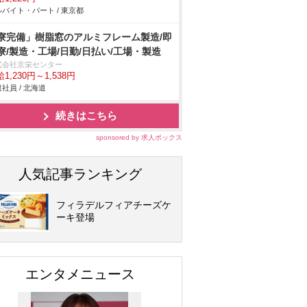
バイト・パート / 東京都
寮完備」樹脂窓のアルミフレーム製造/即
寮/製造・工場/日勤/日払い/工場・製造
式会社京栄センター
1,230円～1,538円
社員 / 北海道
続きはこちら
sponsored by 求人ボックス
人気記事ランキング
フィラデルフィアチーズケ
ーキ登場
エンタメニュース