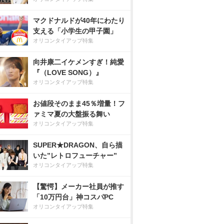
マクドナルドが40年にわたり
支える「小学生の甲子園」
オリコンタイアップ特集
向井康二イケメンすぎ！純愛
『（LOVE SONG）』
オリコンタイアップ特集
お値段そのまま45％増量！フ
ァミマ夏の大盤振る舞い
オリコンタイアップ特集
SUPER★DRAGON、自ら描
いた”レトロフューチャー”
オリコンタイアップ特集
【驚愕】メーカー社員が推す
「10万円台」神コスパPC
オリコンタイアップ特集