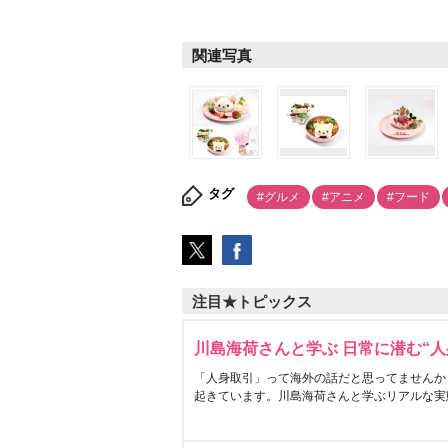
関連写真
タグ
#グルメ
#アニメ
#フード
注目★トピックス
川島海荷さんと学ぶ 日常に潜む“人
「人身取引」って海外の話だと思ってませんか
起きています。川島海荷さんと学ぶリアルな実