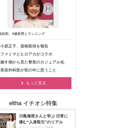
坂絵莉、4歳長男とランニング
小原正子、資格取得を報告
ファミマとヒロアカがコラボ
施す側から見た整形のカジュアル化
美容外科医が世の中に思うこと
もっと見る
川島海荷さんと学ぶ 日常に
潜む“人身取引”のリアル
オリコンタイアップ特集