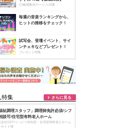
CS動画配信サービス20選
毎週の音楽ランキングから、
ヒットの推移をチェック！
試写会、登壇イベント、サイ
ンチェキなどプレゼント！
プレゼント特集
人特集
さらに見る
福祉調理スタッフ」調理師免許必須/シフ
相談可/住宅型有料老人ホーム
式会社GET/リハビリ特化型・住宅型有料老人ホーム
ーサイド堺