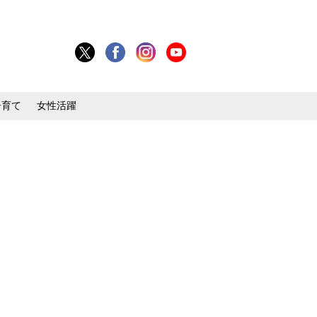
子育て
女性活躍