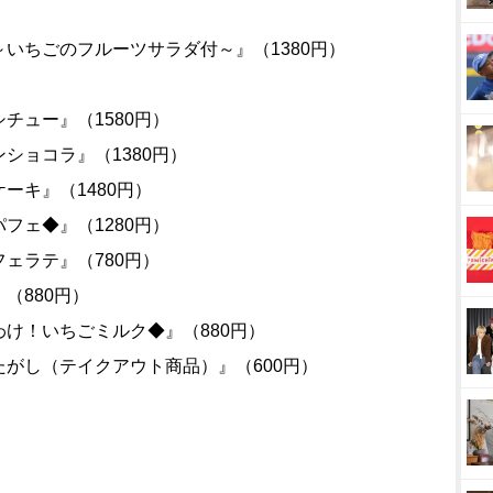
いちごのフルーツサラダ付～』（1380円）
）
チュー』（1580円）
ショコラ』（1380円）
ーキ』（1480円）
フェ◆』（1280円）
ェラテ』（780円）
（880円）
け！いちごミルク◆』（880円）
がし（テイクアウト商品）』（600円）