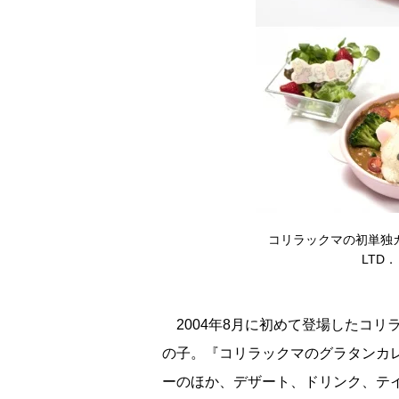
コリラックマの初単独カフ
LTD．
2004年8月に初めて登場したコリ
の子。『コリラックマのグラタンカ
ーのほか、デザート、ドリンク、テ