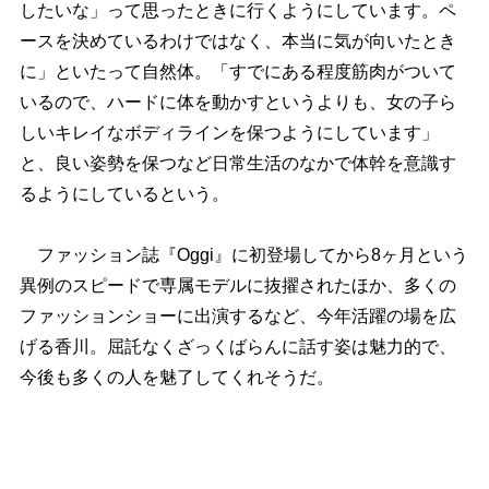
したいな」って思ったときに行くようにしています。ペ
ースを決めているわけではなく、本当に気が向いたとき
に」といたって自然体。「すでにある程度筋肉がついて
いるので、ハードに体を動かすというよりも、女の子ら
しいキレイなボディラインを保つようにしています」
と、良い姿勢を保つなど日常生活のなかで体幹を意識す
るようにしているという。
ファッション誌『Oggi』に初登場してから8ヶ月という
異例のスピードで専属モデルに抜擢されたほか、多くの
ファッションショーに出演するなど、今年活躍の場を広
げる香川。屈託なくざっくばらんに話す姿は魅力的で、
今後も多くの人を魅了してくれそうだ。