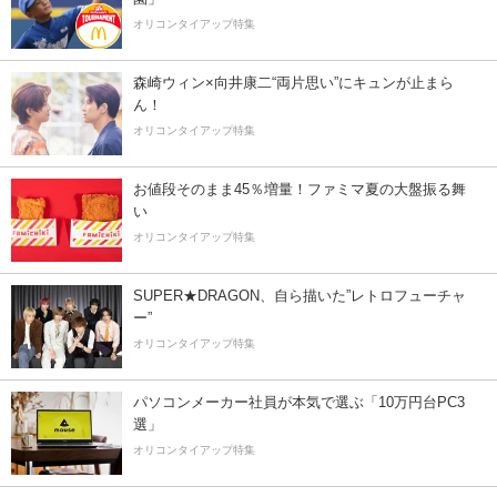
オリコンタイアップ特集
森崎ウィン×向井康二“両片思い”にキュンが止まら
ん！
オリコンタイアップ特集
お値段そのまま45％増量！ファミマ夏の大盤振る舞
い
オリコンタイアップ特集
SUPER★DRAGON、自ら描いた”レトロフューチャ
ー”
オリコンタイアップ特集
パソコンメーカー社員が本気で選ぶ「10万円台PC3
選」
オリコンタイアップ特集