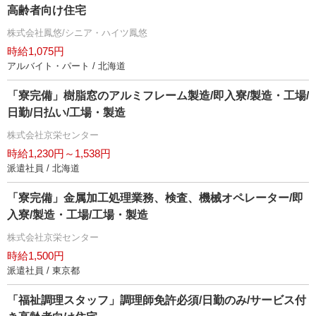
高齢者向け住宅
株式会社鳳悠/シニア・ハイツ鳳悠
時給1,075円
アルバイト・パート / 北海道
「寮完備」樹脂窓のアルミフレーム製造/即入寮/製造・工場/
日勤/日払い/工場・製造
株式会社京栄センター
時給1,230円～1,538円
派遣社員 / 北海道
「寮完備」金属加工処理業務、検査、機械オペレーター/即
入寮/製造・工場/工場・製造
株式会社京栄センター
時給1,500円
派遣社員 / 東京都
「福祉調理スタッフ」調理師免許必須/日勤のみ/サービス付