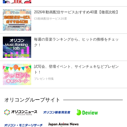
2026年動画配信サービスおすすめ40選【徹底比較】
CS動画配信サービス20選
毎週の音楽ランキングから、ヒットの推移をチェッ
ク！
試写会、登壇イベント、サインチェキなどプレゼン
ト！
プレゼント特集
オリコングループサイト