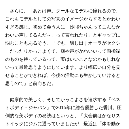
さらに、「あとは声。クールなモデルに憧れるので、
これもモデルとしての写真のイメージからするとかわい
すぎる感じ。初めて会う人に「沙耶ちゃんってこんなか
わいい声してるんだ～」って言われたり」とギャップに
悩むこともあるそう。「でも、醸し出すオーラがセクシ
ーだったりかっこよくて、顔や声がかわいいって両極端
のものを持っているって、実はいいことなのかもしれな
いって最近思うようにしています。より幅広い自分を見
せることができれば、今後の活動にも生かしていけると
思うので」と前向きだ。
健康的で美しく、そしてかっこよさを追求する『ベス
トボディ・ジャパン』で2015年に総合優勝した香川。圧
倒的な美ボディの秘訣はというと、「大会前はかなりス
トイックにジムに通っていましたが、最近は「体を動か