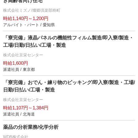
き高齢者向け住宅
株式会社ミズノ/燦郷倶楽部柊町
時給1,140円～1,200円
アルバイト・パート / 愛知県
「寮完備」液晶パネルの機能性フィルム製造/即入寮/製造・
工場/日勤/日払い/工場・製造
株式会社京栄センター
時給1,600円
派遣社員 / 東京都
「寮完備」おでん・練り物のピッキング/即入寮/製造・工場/
日勤/日払い/工場・製造
株式会社京栄センター
時給1,107円～1,384円
派遣社員 / 北海道
薬品の分析業務/化学分析
WDB株式会社