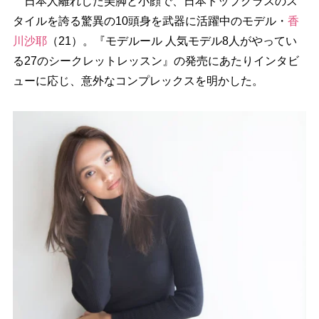
日本人離れした美脚と小顔で、日本トップクラスのス
タイルを誇る驚異の10頭身を武器に活躍中のモデル・
香
川沙耶
（21）。『モデルール 人気モデル8人がやってい
る27のシークレットレッスン』の発売にあたりインタビ
ューに応じ、意外なコンプレックスを明かした。