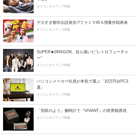
オリコンタイアップ特集
デカすぎ都市伝説発生!?ファミマ45％増量作戦再来
オリコンタイアップ特集
SUPER★DRAGON、自ら描いた”レトロフューチャ
ー”
オリコンタイアップ特集
パソコンメーカー社員が本気で選ぶ「10万円台PC3
選」
オリコンタイアップ特集
「別班のよう」腕時計で『VIVANT』の世界観再現
オリコンタイアップ特集