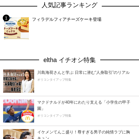
人気記事ランキング
フィラデルフィアチーズケーキ登場
eltha イチオシ特集
川島海荷さんと学ぶ 日常に潜む“人身取引”のリアル
オリコンタイアップ特集
マクドナルドが40年にわたり支える「小学生の甲子
園」
オリコンタイアップ特集
イケメンてんこ盛り！尊すぎる男子の純情ラブに胸
キュン