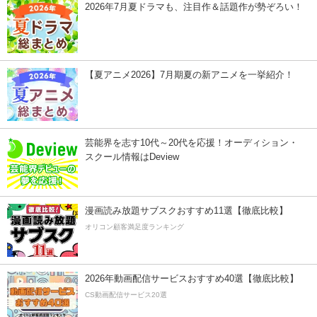
2026年7月夏ドラマも、注目作＆話題作が勢ぞろい！
【夏アニメ2026】7月期夏の新アニメを一挙紹介！
芸能界を志す10代～20代を応援！オーディション・
スクール情報はDeview
漫画読み放題サブスクおすすめ11選【徹底比較】
オリコン顧客満足度ランキング
2026年動画配信サービスおすすめ40選【徹底比較】
CS動画配信サービス20選