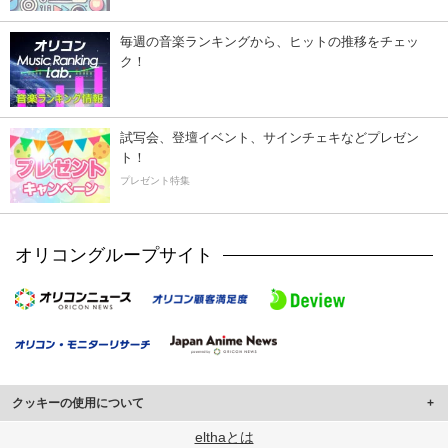
毎週の音楽ランキングから、ヒットの推移をチェッ
ク！
試写会、登壇イベント、サインチェキなどプレゼン
ト！
プレゼント特集
オリコングループサイト
クッキーの使用について
このサイトでは Cookie を使用して、ユーザーに合わせたコンテンツや広告の
elthaとは