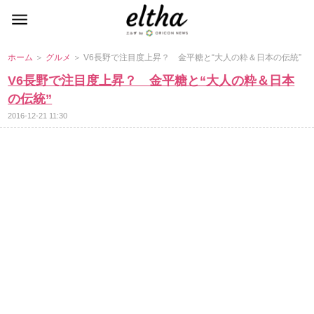
ホーム
＞
グルメ
＞ V6長野で注目度上昇？ 金平糖と“大人の粋＆日本の伝統”
V6長野で注目度上昇？ 金平糖と“大人の粋＆日本
の伝統”
2016-12-21 11:30