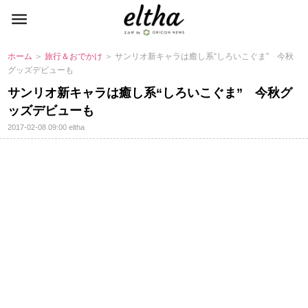
ホーム
＞
旅行＆おでかけ
＞ サンリオ新キャラは癒し系“しろいこぐま” 今秋
グッズデビューも
サンリオ新キャラは癒し系“しろいこぐま” 今秋グ
ッズデビューも
2017-02-08 09:00
eltha