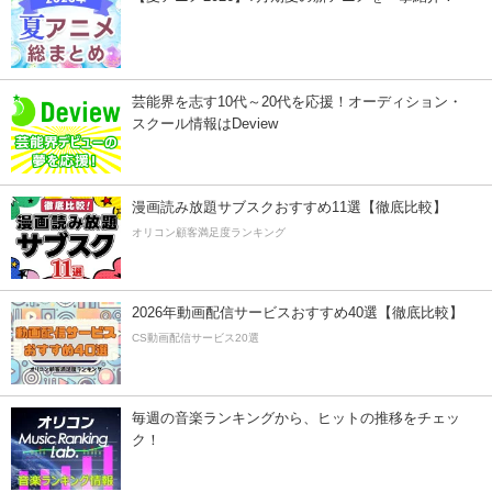
芸能界を志す10代～20代を応援！オーディション・
スクール情報はDeview
漫画読み放題サブスクおすすめ11選【徹底比較】
オリコン顧客満足度ランキング
2026年動画配信サービスおすすめ40選【徹底比較】
CS動画配信サービス20選
毎週の音楽ランキングから、ヒットの推移をチェッ
ク！