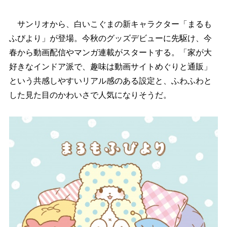
サンリオから、白いこぐまの新キャラクター「まるも
ふびより」が登場。今秋のグッズデビューに先駆け、今
春から動画配信やマンガ連載がスタートする。「家が大
好きなインドア派で、趣味は動画サイトめぐりと通販」
という共感しやすいリアル感のある設定と、ふわふわと
した見た目のかわいさで人気になりそうだ。