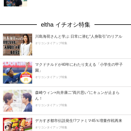
eltha イチオシ特集
川島海荷さんと学ぶ 日常に潜む“人身取引”のリアル
オリコンタイアップ特集
マクドナルドが40年にわたり支える「小学生の甲子
園」
オリコンタイアップ特集
森崎ウィン×向井康二“両片思い”にキュンが止まら
ん！
オリコンタイアップ特集
デカすぎ都市伝説発生!?ファミマ45％増量作戦再来
オリコンタイアップ特集