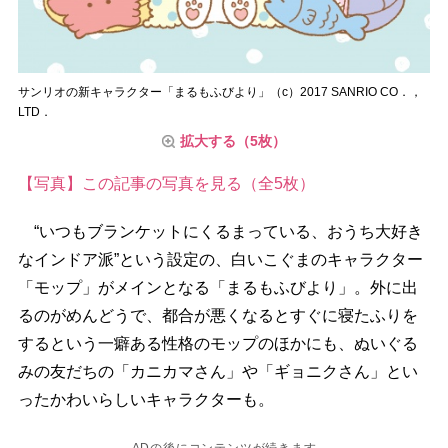
サンリオの新キャラクター「まるもふびより」（c）2017 SANRIO CO．，
LTD．
拡大する（5枚）
【写真】この記事の写真を見る（全5枚）
“いつもブランケットにくるまっている、おうち大好き
なインドア派”という設定の、白いこぐまのキャラクター
「モップ」がメインとなる「まるもふびより」。外に出
るのがめんどうで、都合が悪くなるとすぐに寝たふりを
するという一癖ある性格のモップのほかにも、ぬいぐる
みの友だちの「カニカマさん」や「ギョニクさん」とい
ったかわいらしいキャラクターも。