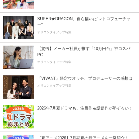
SUPER★DRAGON、自ら描いた”レトロフューチャ
ー”
オリコンタイアップ特集
【驚愕】メーカー社員が推す「10万円台」神コスパ
PC
オリコンタイアップ特集
『VIVANT』限定ウオッチ、プロデューサーの感想は
オリコンタイアップ特集
2026年7月夏ドラマも、注目作＆話題作が勢ぞろい！
【夏アニメ2026】7月期夏の新アニメを一挙紹介！