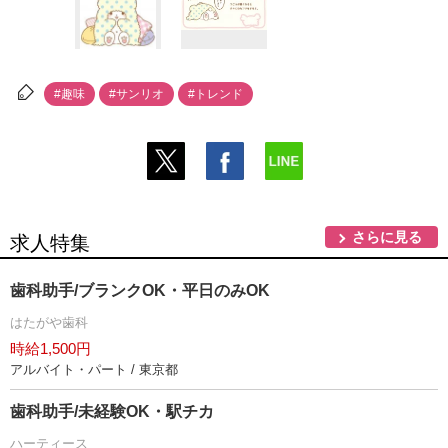
#趣味
#サンリオ
#トレンド
さらに見る
求人特集
歯科助手/ブランクOK・平日のみOK
はたがや歯科
時給1,500円
アルバイト・パート / 東京都
歯科助手/未経験OK・駅チカ
ハーティース