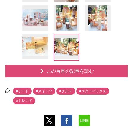
この写真の記事を読む
#フード
#スイーツ
#グルメ
#スターバックス
#トレンド