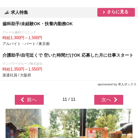
さらに見る
求人特集
歯科助手/未経験OK・扶養内勤務OK
クレール歯科クリニック
時給1,300円～1,500円
アルバイト・パート / 東京都
介護助手/自宅近くで 空いた時間だけOK 応募した月に仕事スタート
マンパワーグループ株式会社
時給1,350円～1,550円
派遣社員 / 大阪府
sponsored by 求人ボックス
11 / 11
前へ
次へ