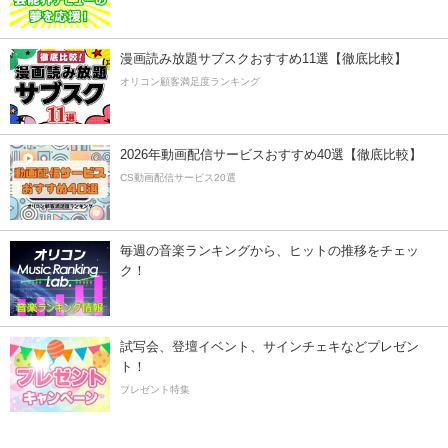
漫画読み放題サブスクおすすめ11選【徹底比較】
オリコン顧客満足度ランキング
2026年動画配信サービスおすすめ40選【徹底比較】
CS動画配信サービス20選
毎週の音楽ランキングから、ヒットの推移をチェッ
ク！
試写会、登壇イベント、サインチェキなどプレゼン
ト！
プレゼント特集