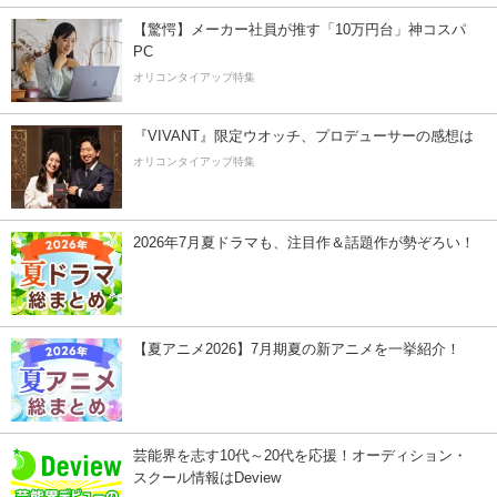
【驚愕】メーカー社員が推す「10万円台」神コスパ
PC
オリコンタイアップ特集
『VIVANT』限定ウオッチ、プロデューサーの感想は
オリコンタイアップ特集
2026年7月夏ドラマも、注目作＆話題作が勢ぞろい！
【夏アニメ2026】7月期夏の新アニメを一挙紹介！
芸能界を志す10代～20代を応援！オーディション・
スクール情報はDeview