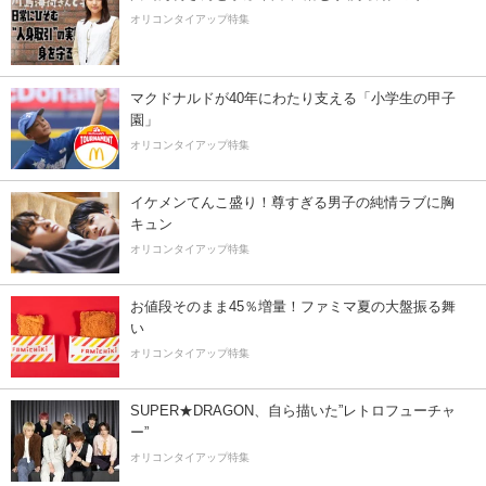
オリコンタイアップ特集
マクドナルドが40年にわたり支える「小学生の甲子
園」
オリコンタイアップ特集
イケメンてんこ盛り！尊すぎる男子の純情ラブに胸
キュン
オリコンタイアップ特集
お値段そのまま45％増量！ファミマ夏の大盤振る舞
い
オリコンタイアップ特集
SUPER★DRAGON、自ら描いた”レトロフューチャ
ー”
オリコンタイアップ特集