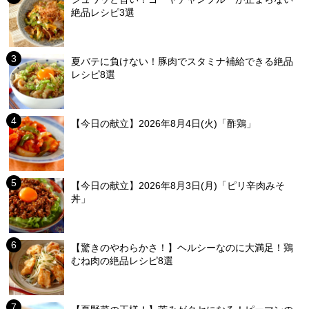
絶品レシピ3選
夏バテに負けない！豚肉でスタミナ補給できる絶品
レシピ8選
【今日の献立】2026年8月4日(火)「酢鶏」
【今日の献立】2026年8月3日(月)「ピリ辛肉みそ
丼」
【驚きのやわらかさ！】ヘルシーなのに大満足！鶏
むね肉の絶品レシピ8選