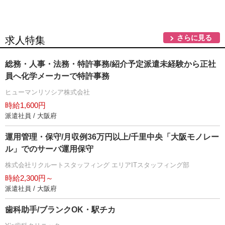
さらに見る
求人特集
総務・人事・法務・特許事務/紹介予定派遣未経験から正社
員へ化学メーカーで特許事務
ヒューマンリソシア株式会社
時給1,600円
派遣社員 / 大阪府
運用管理・保守/月収例36万円以上/千里中央「大阪モノレー
ル」でのサーバ運用保守
株式会社リクルートスタッフィング エリアITスタッフィング部
時給2,300円～
派遣社員 / 大阪府
歯科助手/ブランクOK・駅チカ