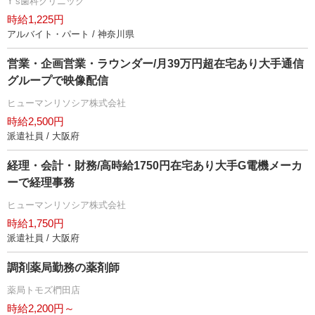
Y’s歯科クリニック
時給1,225円
アルバイト・パート / 神奈川県
営業・企画営業・ラウンダー/月39万円超在宅あり大手通信
グループで映像配信
ヒューマンリソシア株式会社
時給2,500円
派遣社員 / 大阪府
経理・会計・財務/高時給1750円在宅あり大手G電機メーカ
ーで経理事務
ヒューマンリソシア株式会社
時給1,750円
派遣社員 / 大阪府
調剤薬局勤務の薬剤師
薬局トモズ椚田店
時給2,200円～