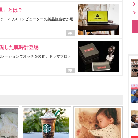
選」とは？
で、マウスコンピューターの製品担当者が用
表現した腕時計登場
ラボレーションウオッチを製作。ドラマプロデ