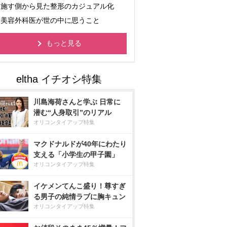
施す側から見た整形のカジュアル化
美容外科医が世の中に思うこと
もっと見る
川島海荷さんと学ぶ 日常に
潜む“人身取引”のリアル
オリコンタイアップ特集
マクドナルドが40年にわたり
支える「小学生の甲子園」
オリコンタイアップ特集
イケメンてんこ盛り！尊すぎ
る男子の純情ラブに胸キュン
オリコンタイアップ特集