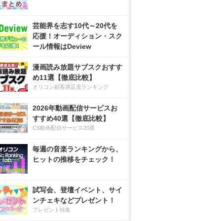
芸能界を志す10代～20代を
応援！オーディション・スク
ール情報はDeview
漫画読み放題サブスクおすす
め11選【徹底比較】
オリコン顧客満足度ランキング
2026年動画配信サービスお
すすめ40選【徹底比較】
CS動画配信サービス20選
毎週の音楽ランキングから、
ヒットの推移をチェック！
試写会、登壇イベント、サイ
ンチェキなどプレゼント！
プレゼント特集