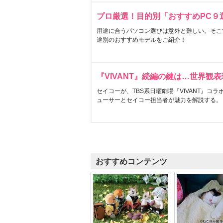
プロ厳選！目的別「おすすめPC９
用途に合うパソコン選びは意外と難しい。そこ
途別のおすすめモデルをご紹介！
『VIVANT』続編の鍵は…世界観
セイコーが、TBS系日曜劇場『VIVANT』コ
ューサーとセイコー担当者が魅力を解説する。
おすすめコンテンツ