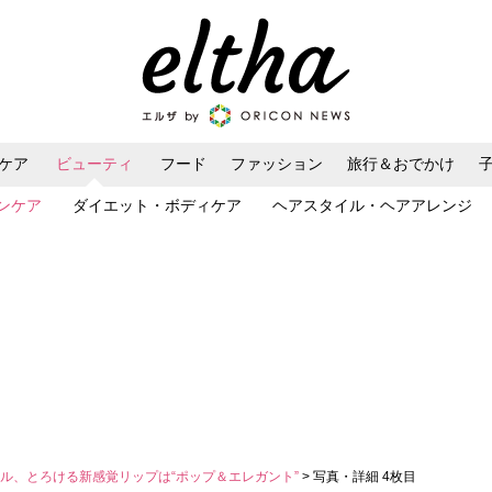
ケア
ビューティ
フード
ファッション
旅行＆おでかけ
ンケア
ダイエット・ボディケア
ヘアスタイル・ヘアアレンジ
ル、とろける新感覚リップは“ポップ＆エレガント”
> 写真・詳細 4枚目