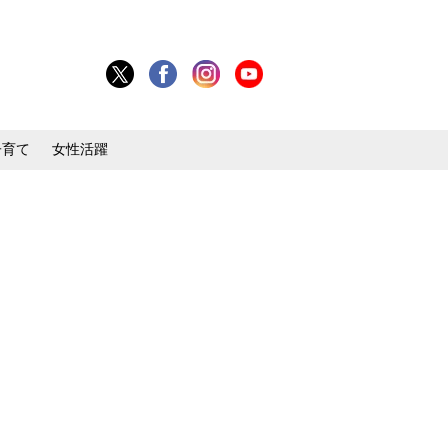
子育て
女性活躍