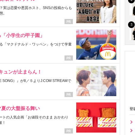
？実は恋愛や悪質ホスト、SNSの投稿からも
態。
る「小学生の甲子園」
る「マクドナルド・ワッペン」をつけて学童
にキュンが止まらん！
ONG）』が8／５よりJ:COM STREAMで
マ夏の大盤振る舞い
登
ートの人気企画「お値段そのまま おかわり
催！