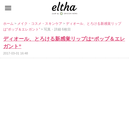
ホーム
>
メイク・コスメ・スキンケア
>
ディオール、とろける新感覚リップ
は“ポップ＆エレガント”
> 写真・詳細 6枚目
ディオール、とろける新感覚リップは“ポップ＆エレ
ガント”
2017-03-01 16:48