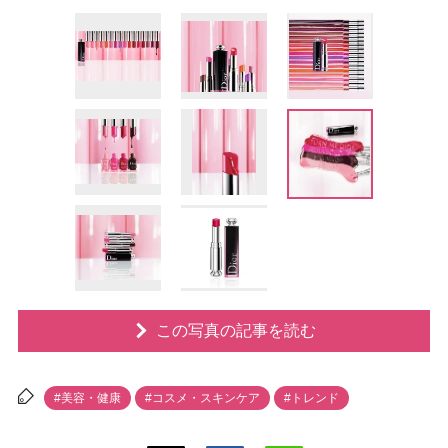
この写真の記事を読む
#美容・健康
#コスメ・スキンケア
#トレンド