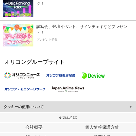
ク！
試写会、登壇イベント、サインチェキなどプレゼン
ト！
プレゼント特集
オリコングループサイト
クッキーの使用について
このサイトでは Cookie を使用して、ユーザーに合わせたコンテンツや広告の
elthaとは
表示、ソーシャル メディア機能の提供、広告の表示回数やクリック数の測定を
会社概要
個人情報保護方針
行っています。
また、ユーザーによるサイトの利用状況についても情報を収集し、ソーシャル