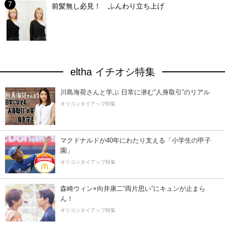
前髪無し必見！ ふんわり立ち上げ
eltha イチオシ特集
川島海荷さんと学ぶ 日常に潜む“人身取引”のリアル
オリコンタイアップ特集
マクドナルドが40年にわたり支える「小学生の甲子
園」
オリコンタイアップ特集
森崎ウィン×向井康二“両片思い”にキュンが止まら
ん！
オリコンタイアップ特集