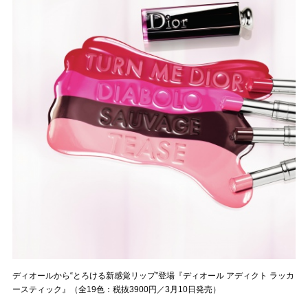
ディオールから“とろける新感覚リップ”登場『ディオール アディクト ラッカ
ースティック』（全19色：税抜3900円／3月10日発売）