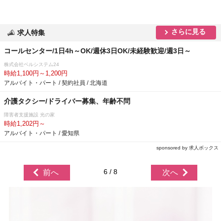
さらに見る
求人特集
コールセンター/1日4h～OK/週休3日OK/未経験歓迎/週3日～
株式会社ベルシステム24
時給1,100円～1,200円
アルバイト・パート / 契約社員 / 北海道
介護タクシー/ドライバー募集、年齢不問
障害者支援施設 光の家
時給1,202円～
アルバイト・パート / 愛知県
sponsored by 求人ボックス
6 / 8
前へ
次へ