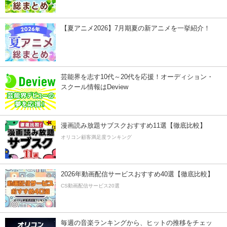
【夏アニメ2026】7月期夏の新アニメを一挙紹介！
芸能界を志す10代～20代を応援！オーディション・
スクール情報はDeview
漫画読み放題サブスクおすすめ11選【徹底比較】
オリコン顧客満足度ランキング
2026年動画配信サービスおすすめ40選【徹底比較】
CS動画配信サービス20選
毎週の音楽ランキングから、ヒットの推移をチェッ