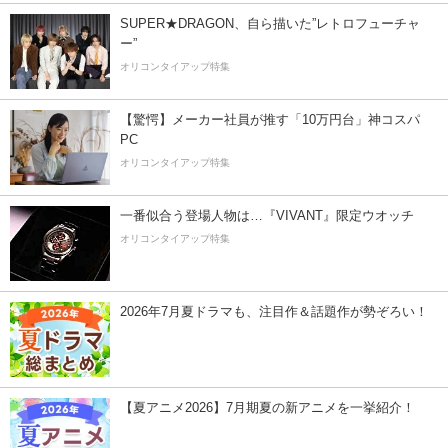
SUPER★DRAGON、自ら描いた”レトロフューチャ
ー”
オリコンタイアップ特集
【驚愕】メーカー社員が推す「10万円台」神コスパ
PC
オリコンタイアップ特集
一番似合う登場人物は…『VIVANT』限定ウオッチ
オリコンタイアップ特集
2026年7月夏ドラマも、注目作＆話題作が勢ぞろい！
【夏アニメ2026】7月期夏の新アニメを一挙紹介！