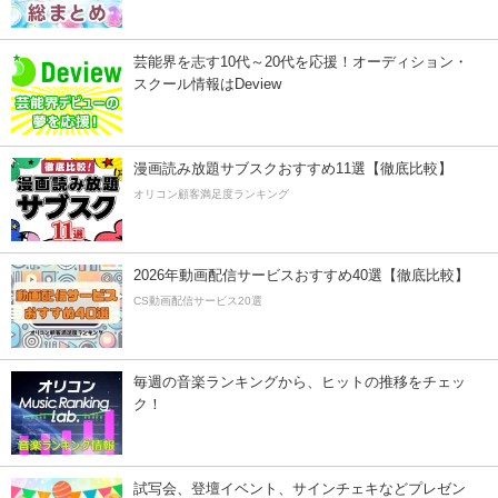
芸能界を志す10代～20代を応援！オーディション・
スクール情報はDeview
漫画読み放題サブスクおすすめ11選【徹底比較】
オリコン顧客満足度ランキング
2026年動画配信サービスおすすめ40選【徹底比較】
CS動画配信サービス20選
毎週の音楽ランキングから、ヒットの推移をチェッ
ク！
試写会、登壇イベント、サインチェキなどプレゼン