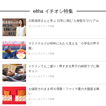
eltha イチオシ特集
川島海荷さんと学ぶ 日常に潜む“人身取引”のリアル
オリコンタイアップ特集
マクドナルドが40年にわたり支える「小学生の甲子
園」
オリコンタイアップ特集
イケメンてんこ盛り！尊すぎる男子の純情ラブに胸
キュン
オリコンタイアップ特集
お値段そのまま45％増量！ファミマ夏の大盤振る舞
い
オリコンタイアップ特集