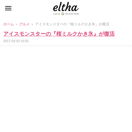
ホーム
＞
グルメ
＞ アイスモンスターの『桜ミルクかき氷』が復活
アイスモンスターの『桜ミルクかき氷』が復活
2017-03-02 10:55