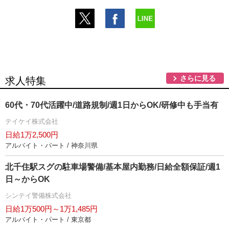
さらに見る
求人特集
60代・70代活躍中/道路規制/週1日からOK/研修中も手当有
テイケイ株式会社
日給1万2,500円
アルバイト・パート / 神奈川県
北千住駅スグの駐車場警備/基本屋内勤務/日給全額保証/週1
日～からOK
シンテイ警備株式会社
日給1万500円～1万1,485円
アルバイト・パート / 東京都