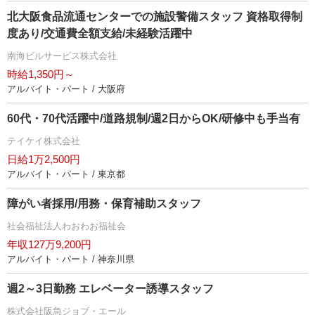
北大阪食品流通センターでの施設警備スタッフ 資格取得制
度あり/交通費全額支給/未経験活躍中
南海ビルサービス株式会社
時給1,350円～
アルバイト・パート / 大阪府
60代・70代活躍中/道路規制/週2日からOK/研修中も手当有
テイケイ株式会社
日給1万2,500円
アルバイト・パート / 東京都
障がい者採用/用務・保育補助スタッフ
社会福祉法人わおわお福祉会
年収127万9,200円
アルバイト・パート / 神奈川県
週2～3日勤務 エレベーター誘導スタッフ
株式会社阪急ジョブ・エール