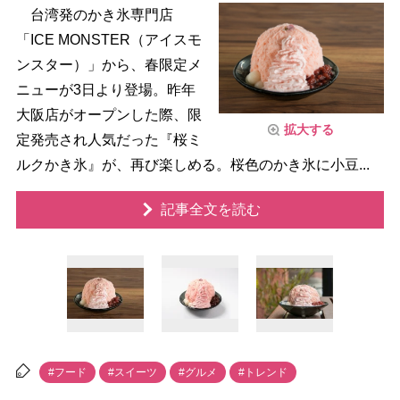
台湾発のかき氷専門店
「ICE MONSTER（アイスモ
ンスター）」から、春限定メ
ニューが3日より登場。昨年
大阪店がオープンした際、限
拡大する
定発売され人気だった『桜ミ
ルクかき氷』が、再び楽しめる。桜色のかき氷に小豆...
記事全文を読む
#フード
#スイーツ
#グルメ
#トレンド