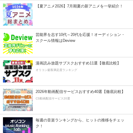
【夏アニメ2026】7月期夏の新アニメを一挙紹介！
芸能界を志す10代～20代を応援！オーディション・
スクール情報はDeview
漫画読み放題サブスクおすすめ11選【徹底比較】
オリコン顧客満足度ランキング
2026年動画配信サービスおすすめ40選【徹底比較】
CS動画配信サービス20選
毎週の音楽ランキングから、ヒットの推移をチェッ
ク！