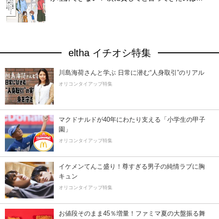
eltha イチオシ特集
川島海荷さんと学ぶ 日常に潜む“人身取引”のリアル
オリコンタイアップ特集
マクドナルドが40年にわたり支える「小学生の甲子
園」
オリコンタイアップ特集
イケメンてんこ盛り！尊すぎる男子の純情ラブに胸
キュン
オリコンタイアップ特集
お値段そのまま45％増量！ファミマ夏の大盤振る舞