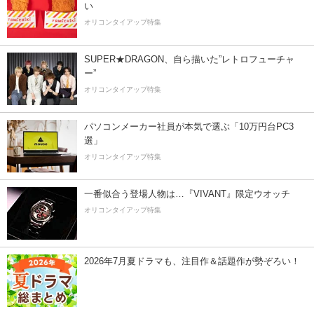
い
オリコンタイアップ特集
SUPER★DRAGON、自ら描いた”レトロフューチャ
ー”
オリコンタイアップ特集
パソコンメーカー社員が本気で選ぶ「10万円台PC3
選」
オリコンタイアップ特集
一番似合う登場人物は…『VIVANT』限定ウオッチ
オリコンタイアップ特集
2026年7月夏ドラマも、注目作＆話題作が勢ぞろい！