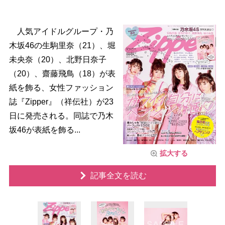
人気アイドルグループ・乃
木坂46の生駒里奈（21）、堀
未央奈（20）、北野日奈子
（20）、齋藤飛鳥（18）が表
紙を飾る、女性ファッション
誌『Zipper』（祥伝社）が23
日に発売される。同誌で乃木
坂46が表紙を飾る...
拡大する
記事全文を読む