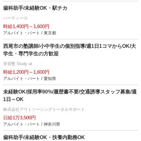
歯科助手/未経験OK・駅チカ
ハーティース
時給1,400円～1,600円
アルバイト・パート / 東京都
西尾市の塾講師/小中学生の個別指導/週1日1コマからOK/大
学生・専門学生の方歓迎
学習塾 Study at
時給1,200円～1,600円
アルバイト・パート / 愛知県
未経験OK/採用率90%/履歴書不要/交通誘導スタッフ募集/週
1日～OK
株式会社アウトソーシングトータルサポート
日給1万3,500円
アルバイト・パート / 神奈川県
歯科助手/未経験OK・扶養内勤務OK