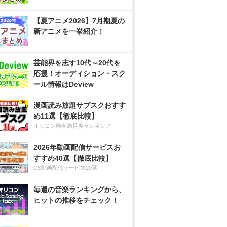
【夏アニメ2026】7月期夏の
新アニメを一挙紹介！
芸能界を志す10代～20代を
応援！オーディション・スク
ール情報はDeview
漫画読み放題サブスクおすす
め11選【徹底比較】
オリコン顧客満足度ランキング
2026年動画配信サービスお
すすめ40選【徹底比較】
CS動画配信サービス20選
毎週の音楽ランキングから、
ヒットの推移をチェック！