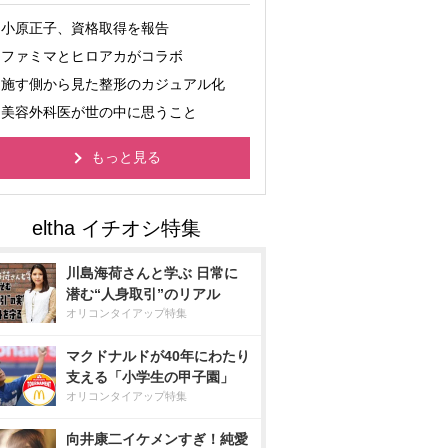
小原正子、資格取得を報告
ファミマとヒロアカがコラボ
施す側から見た整形のカジュアル化
美容外科医が世の中に思うこと
もっと見る
川島海荷さんと学ぶ 日常に
潜む“人身取引”のリアル
オリコンタイアップ特集
マクドナルドが40年にわたり
支える「小学生の甲子園」
オリコンタイアップ特集
向井康二イケメンすぎ！純愛