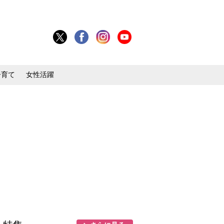
子育て
女性活躍