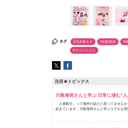
タグ
#乃木坂４６
#生駒里奈
#
#ファッション
注目★トピックス
川島海荷さんと学ぶ 日常に潜む“人
「人身取引」って海外の話だと思ってませんか
起きています。川島海荷さんと学ぶリアルな実