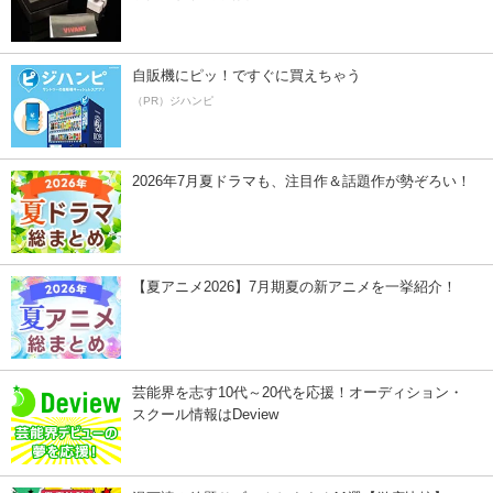
自販機にピッ！ですぐに買えちゃう
（PR）ジハンピ
2026年7月夏ドラマも、注目作＆話題作が勢ぞろい！
【夏アニメ2026】7月期夏の新アニメを一挙紹介！
芸能界を志す10代～20代を応援！オーディション・
スクール情報はDeview