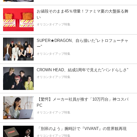
お値段そのまま45％増量！ファミマ夏の大盤振る舞
い
オリコンタイアップ特集
SUPER★DRAGON、自ら描いた”レトロフューチャ
ー”
オリコンタイアップ特集
CROWN HEAD、結成1周年で見えた”バンドらしさ”
オリコンタイアップ特集
【驚愕】メーカー社員が推す「10万円台」神コスパ
PC
オリコンタイアップ特集
「別班のよう」腕時計で『VIVANT』の世界観再現
オリコンタイアップ特集