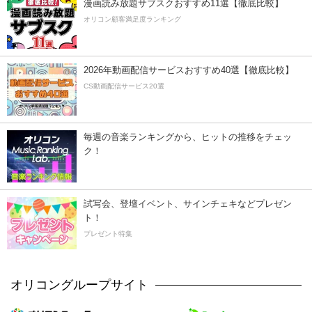
漫画読み放題サブスクおすすめ11選【徹底比較】
オリコン顧客満足度ランキング
2026年動画配信サービスおすすめ40選【徹底比較】
CS動画配信サービス20選
毎週の音楽ランキングから、ヒットの推移をチェッ
ク！
試写会、登壇イベント、サインチェキなどプレゼン
ト！
プレゼント特集
オリコングループサイト