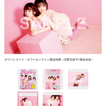
タワーレコード・タワーオンライン限定特典（北野日奈子×堀未央奈）