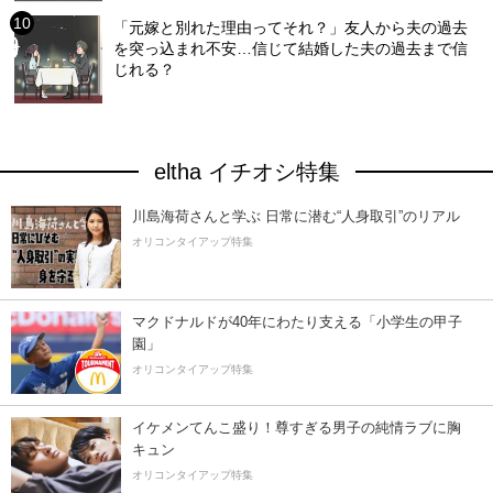
「元嫁と別れた理由ってそれ？」友人から夫の過去
を突っ込まれ不安…信じて結婚した夫の過去まで信
じれる？
eltha イチオシ特集
川島海荷さんと学ぶ 日常に潜む“人身取引”のリアル
オリコンタイアップ特集
マクドナルドが40年にわたり支える「小学生の甲子
園」
オリコンタイアップ特集
イケメンてんこ盛り！尊すぎる男子の純情ラブに胸
キュン
オリコンタイアップ特集