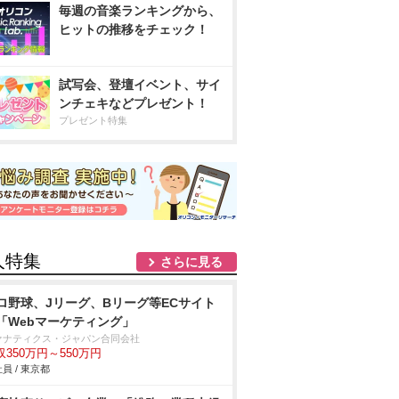
毎週の音楽ランキングから、
ヒットの推移をチェック！
試写会、登壇イベント、サイ
ンチェキなどプレゼント！
プレゼント特集
人特集
さらに見る
ロ野球、Jリーグ、Bリーグ等ECサイト
「Webマーケティング」
ァナティクス・ジャパン合同会社
収350万円～550万円
員 / 東京都