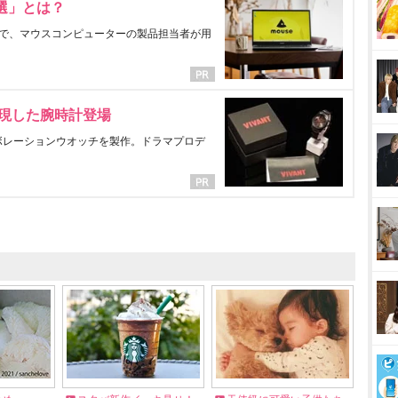
選」とは？
で、マウスコンピューターの製品担当者が用
表現した腕時計登場
ラボレーションウオッチを製作。ドラマプロデ