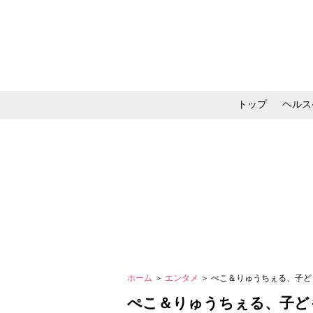
トップ
ヘルス
メイク・コスメ・スキ
ホーム
＞
エンタメ
＞ ぺこ＆りゅうちぇる、子
ぺこ＆りゅうちぇる、子ど