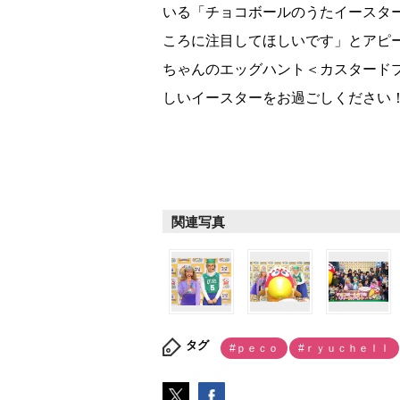
いる「チョコボールのうたイースター
ころに注目してほしいです」とアピ
ちゃんのエッグハント＜カスタード
しいイースターをお過ごしください
関連写真
タグ
#ｐｅｃｏ
#ｒｙｕｃｈｅｌｌ