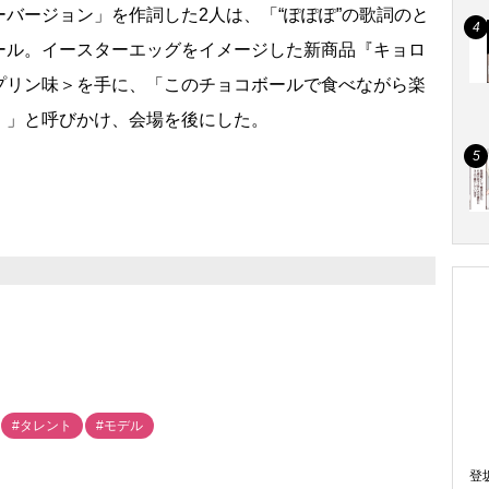
バージョン」を作詞した2人は、「“ぽぽぽ”の歌詞のと
ール。イースターエッグをイメージした新商品『キョロ
プリン味＞を手に、「このチョコボールで食べながら楽
！」と呼びかけ、会場を後にした。
#タレント
#モデル
登