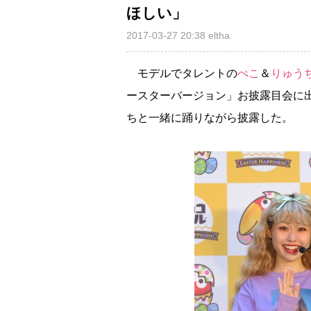
ほしい」
2017-03-27 20:38
eltha
モデルでタレントの
ぺこ
＆
りゅう
ースターバージョン」お披露目会に
ちと一緒に踊りながら披露した。