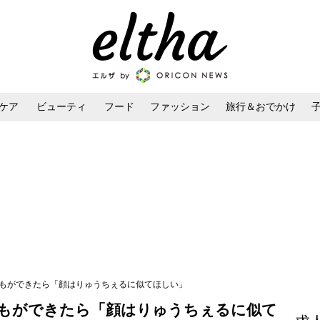
ケア
ビューティ
フード
ファッション
旅行＆おでかけ
ンケア
ダイエット・ボディケア
ヘアスタイル・ヘアアレンジ
どもができたら「顔はりゅうちぇるに似てほしい」
もができたら「顔はりゅうちぇるに似て