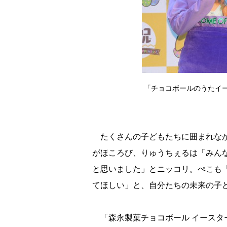
「チョコボールのうたイ
たくさんの子どもたちに囲まれなが
がほころび、りゅうちぇるは「みん
と思いました」とニッコリ。ぺこも
てほしい」と、自分たちの未来の子
「森永製菓チョコボール イースター