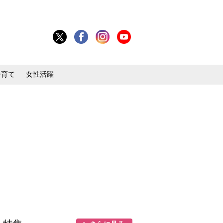
子育て
女性活躍