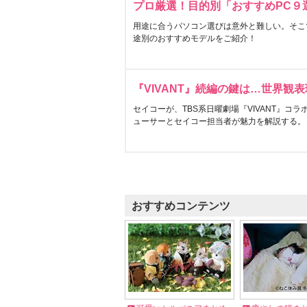
プロ厳選！目的別「おすすめPC９
用途に合うパソコン選びは意外と難しい。そこ
途別のおすすめモデルをご紹介！
『VIVANT』続編の鍵は…世界観
セイコーが、TBS系日曜劇場『VIVANT』コ
ューサーとセイコー担当者が魅力を解説する。
おすすめコンテンツ