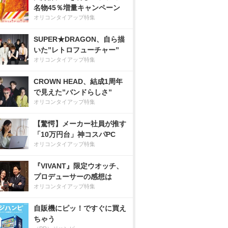
名物45％増量キャンペーン
オリコンタイアップ特集
SUPER★DRAGON、自ら描
いた”レトロフューチャー”
オリコンタイアップ特集
CROWN HEAD、結成1周年
で見えた”バンドらしさ”
オリコンタイアップ特集
【驚愕】メーカー社員が推す
「10万円台」神コスパPC
オリコンタイアップ特集
『VIVANT』限定ウオッチ、
プロデューサーの感想は
オリコンタイアップ特集
自販機にピッ！ですぐに買え
ちゃう