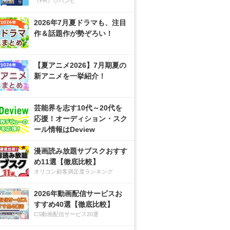
（PR）ジハンピ
2026年7月夏ドラマも、注目
作＆話題作が勢ぞろい！
【夏アニメ2026】7月期夏の
新アニメを一挙紹介！
芸能界を志す10代～20代を
応援！オーディション・スク
ール情報はDeview
漫画読み放題サブスクおすす
め11選【徹底比較】
オリコン顧客満足度ランキング
2026年動画配信サービスお
すすめ40選【徹底比較】
CS動画配信サービス20選