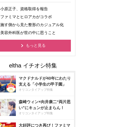
小原正子、資格取得を報告
ファミマとヒロアカがコラボ
施す側から見た整形のカジュアル化
美容外科医が世の中に思うこと
もっと見る
マクドナルドが40年にわたり
支える「小学生の甲子園」
オリコンタイアップ特集
森崎ウィン×向井康二“両片思
い”にキュンが止まらん！
オリコンタイアップ特集
大好評につき再び！ファミマ