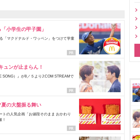
る「小学生の甲子園」
る「マクドナルド・ワッペン」をつけて学童
にキュンが止まらん！
ONG）』が8／５よりJ:COM STREAMで
マ夏の大盤振る舞い
ートの人気企画「お値段そのまま おかわり
催！