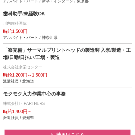
アルバイト・パート / 新卒・インターン / 東京都
歯科助手/未経験OK
川内歯科医院
時給1,500円
アルバイト・パート / 神奈川県
「寮完備」サーマルプリントヘッドの製造/即入寮/製造・工
場/日勤/日払い/工場・製造
株式会社京栄センター
時給1,200円～1,500円
派遣社員 / 北海道
モクモク入力作業中心の事務
株式会社I・PARTNERS
時給1,400円～
派遣社員 / 愛知県
続きはこちら