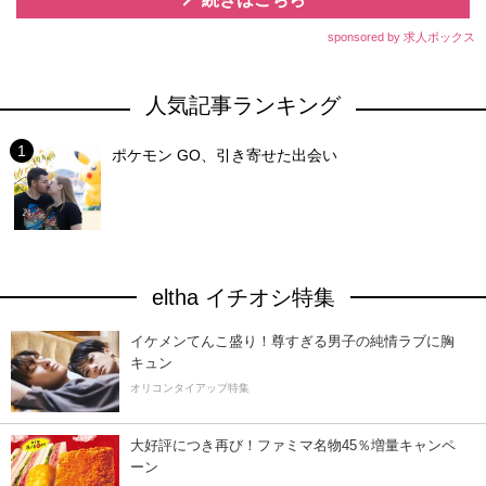
sponsored by 求人ボックス
人気記事ランキング
ポケモン GO、引き寄せた出会い
eltha イチオシ特集
イケメンてんこ盛り！尊すぎる男子の純情ラブに胸
キュン
オリコンタイアップ特集
大好評につき再び！ファミマ名物45％増量キャンペ
ーン