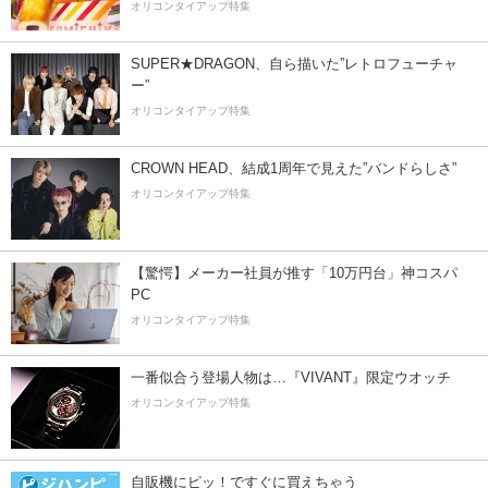
オリコンタイアップ特集
SUPER★DRAGON、自ら描いた”レトロフューチャ
ー”
オリコンタイアップ特集
CROWN HEAD、結成1周年で見えた”バンドらしさ”
オリコンタイアップ特集
【驚愕】メーカー社員が推す「10万円台」神コスパ
PC
オリコンタイアップ特集
一番似合う登場人物は…『VIVANT』限定ウオッチ
オリコンタイアップ特集
自販機にピッ！ですぐに買えちゃう