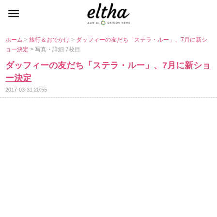
ホーム
>
旅行＆おでかけ
>
ダッフィーの友だち「ステラ・ルー」、7月に新シ
ョー決定
> 写真・詳細 7枚目
ダッフィーの友だち「ステラ・ルー」、7月に新ショ
ー決定
2017-03-31 20:55