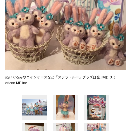
ぬいぐるみやコインケースなど「ステラ・ルー」グッズは全13種（C）
oricon ME inc.