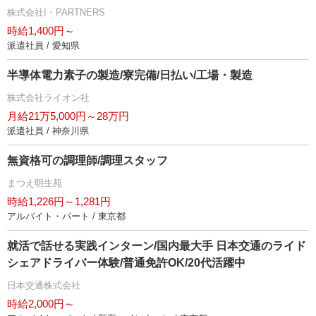
株式会社I・PARTNERS
時給1,400円～
派遣社員 / 愛知県
半導体電力素子の製造/寮完備/日払い/工場・製造
株式会社ライオン社
月給21万5,000円～28万円
派遣社員 / 神奈川県
無資格可の調理師/調理スタッフ
まつえ明生苑
時給1,226円～1,281円
アルバイト・パート / 東京都
就活で話せる実践インターン/国内最大手 日本交通のライド
シェアドライバー体験/普通免許OK/20代活躍中
日本交通株式会社
時給2,000円～