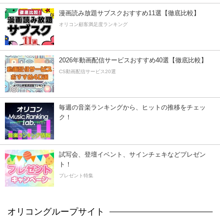
漫画読み放題サブスクおすすめ11選【徹底比較】
オリコン顧客満足度ランキング
2026年動画配信サービスおすすめ40選【徹底比較】
CS動画配信サービス20選
毎週の音楽ランキングから、ヒットの推移をチェッ
ク！
試写会、登壇イベント、サインチェキなどプレゼン
ト！
プレゼント特集
オリコングループサイト