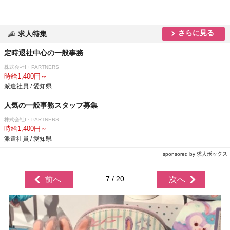
さらに見る
求人特集
定時退社中心の一般事務
株式会社I・PARTNERS
時給1,400円～
派遣社員 / 愛知県
人気の一般事務スタッフ募集
株式会社I・PARTNERS
時給1,400円～
派遣社員 / 愛知県
sponsored by 求人ボックス
7 / 20
前へ
次へ