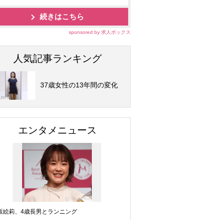
続きはこちら
sponsored by 求人ボックス
人気記事ランキング
37歳女性の13年間の変化
エンタメニュース
坂絵莉、4歳長男とランニング