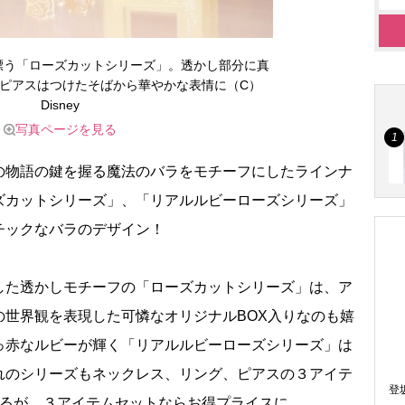
漂う「ローズカットシリーズ」。透かし部分に真
ピアスはつけたそばから華やかな表情に（C）
Disney
写真ページを見る
物語の鍵を握る魔法のバラをモチーフにしたラインナ
ズカットシリーズ」、「リアルルビーローズシリーズ」
チックなバラのデザイン！
た透かしモチーフの「ローズカットシリーズ」は、ア
の世界観を表現した可憐なオリジナルBOX入りなのも嬉
っ赤なルビーが輝く「リアルルビーローズシリーズ」は
れのシリーズもネックレス、リング、ピアスの３アイテ
登
きるが、３アイテムセットならお得プライスに。