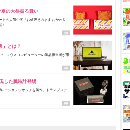
マ夏の大盤振る舞い
ートの人気企画「お値段そのまま おかわり
催！
選」とは？
で、マウスコンピューターの製品担当者が用
表現した腕時計登場
ラボレーションウオッチを製作。ドラマプロデ