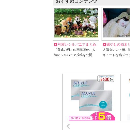
おすすめコンテンツ
可愛いシルバニアまとめ
癒やしの猫ま
『鬼滅の刃』の再現ほか、人
人気タレント猫、
気のシルバニア投稿を公開
キュートな猫ズラ