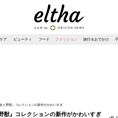
ケア
ビューティ
フード
ファッション
旅行＆おでかけ
ンケア
ダイエット・ボディケア
ヘアスタイル・ヘアアレンジ
美女と野獣』コレクションの新作がかわいすぎ
野獣』コレクションの新作がかわいすぎ