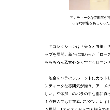
アンティークな雰囲気が
っ赤な樹脂をあしらった
同コレクションは『美女と野獣』の
ップを展開。新たに加わった「ロー
ももちろん乙女心をくすぐるロマン
地金をバラのシルエットにカットし
ンティークな雰囲気が漂う。アニメ
しい。立体加工のバラの中心部に真
１点投入でも存在感バツグン。いず
ム展開。1アイテムからでも購入で