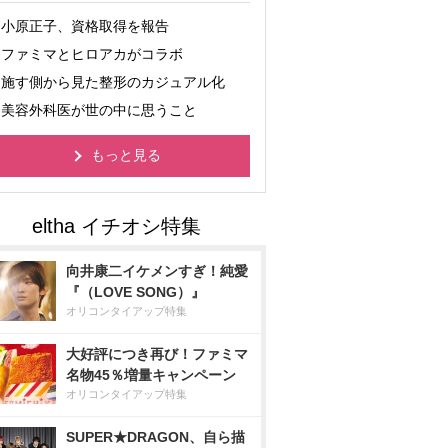
小原正子、資格取得を報告
ファミマとヒロアカがコラボ
施す側から見た整形のカジュアル化
美容外科医が世の中に思うこと
もっと見る
向井康二イケメンすぎ！純愛
『（LOVE SONG）』
オリコンタイアップ特集
大好評につき再び！ファミマ
名物45％増量キャンペーン
オリコンタイアップ特集
SUPER★DRAGON、自ら描