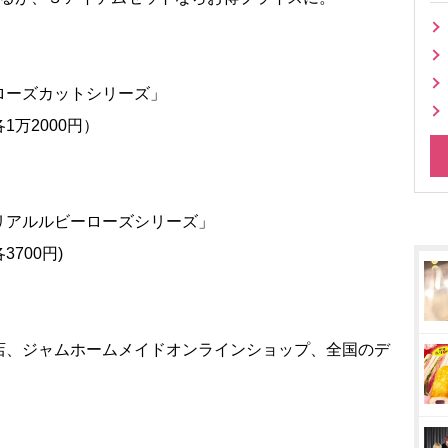
ローズカットシリーズ」
万2000円）
リアルルビーローズシリーズ」
700円)
店、ジャムホームメイドオンラインショップ、全国のデ