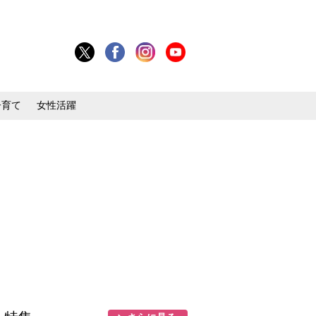
子育て
女性活躍