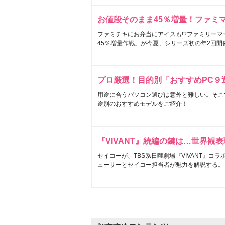
お値段そのまま45％増量！ファミ
ファミチキにお弁当にアイスも!?ファミリーマ
45％増量作戦」が今夏、シリーズ初の年2回開
プロ厳選！目的別「おすすめPC９
用途に合うパソコン選びは意外と難しい。そこ
途別のおすすめモデルをご紹介！
『VIVANT』続編の鍵は…世界観
セイコーが、TBS系日曜劇場『VIVANT』コ
ューサーとセイコー担当者が魅力を解説する。