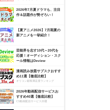
2026年7月夏ドラマも、注目
作＆話題作が勢ぞろい！
【夏アニメ2026】7月期夏の
新アニメを一挙紹介！
芸能界を志す10代～20代を
応援！オーディション・スク
ール情報はDeview
漫画読み放題サブスクおすす
め11選【徹底比較】
オリコン顧客満足度ランキング
2026年動画配信サービスお
すすめ40選【徹底比較】
CS動画配信サービス20選