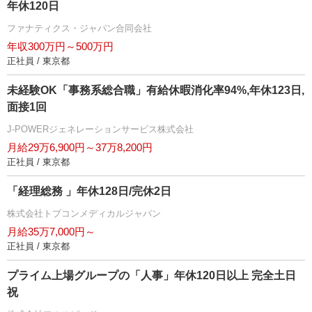
年休120日
ファナティクス・ジャパン合同会社
年収300万円～500万円
正社員 / 東京都
未経験OK「事務系総合職」有給休暇消化率94%,年休123日,
面接1回
J-POWERジェネレーションサービス株式会社
月給29万6,900円～37万8,200円
正社員 / 東京都
「経理総務 」年休128日/完休2日
株式会社トプコンメディカルジャパン
月給35万7,000円～
正社員 / 東京都
プライム上場グループの「人事」年休120日以上 完全土日
祝