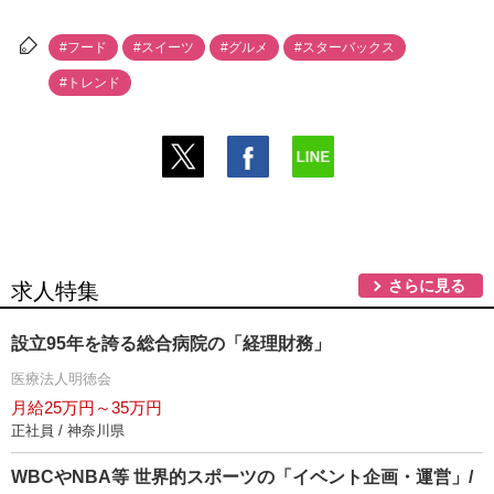
#フード
#スイーツ
#グルメ
#スターバックス
#トレンド
さらに見る
求人特集
設立95年を誇る総合病院の「経理財務」
医療法人明徳会
月給25万円～35万円
正社員 / 神奈川県
WBCやNBA等 世界的スポーツの「イベント企画・運営」/