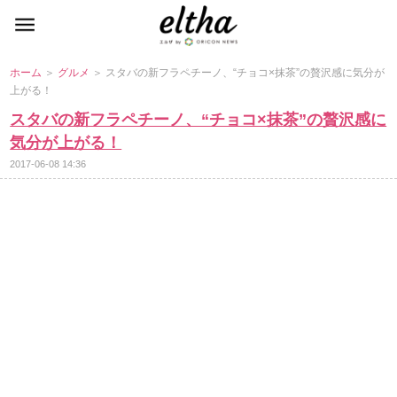
ホーム
＞
グルメ
＞ スタバの新フラペチーノ、“チョコ×抹茶”の贅沢感に気分が
上がる！
スタバの新フラペチーノ、“チョコ×抹茶”の贅沢感に
気分が上がる！
2017-06-08 14:36