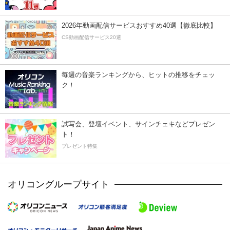
2026年動画配信サービスおすすめ40選【徹底比較】
CS動画配信サービス20選
毎週の音楽ランキングから、ヒットの推移をチェッ
ク！
試写会、登壇イベント、サインチェキなどプレゼン
ト！
プレゼント特集
オリコングループサイト