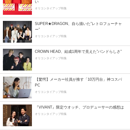
い
オリコンタイアップ特集
SUPER★DRAGON、自ら描いた”レトロフューチャ
ー”
オリコンタイアップ特集
CROWN HEAD、結成1周年で見えた”バンドらしさ”
オリコンタイアップ特集
【驚愕】メーカー社員が推す「10万円台」神コスパ
PC
オリコンタイアップ特集
『VIVANT』限定ウオッチ、プロデューサーの感想は
オリコンタイアップ特集