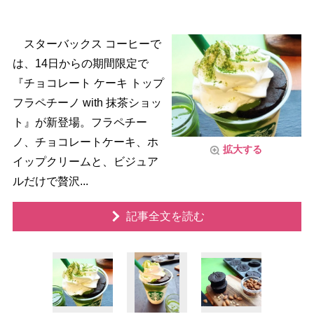
スターバックス コーヒーで
は、14日からの期間限定で
『チョコレート ケーキ トップ
フラペチーノ with 抹茶ショッ
ト』が新登場。フラペチー
ノ、チョコレートケーキ、ホ
拡大する
イップクリームと、ビジュア
ルだけで贅沢...
記事全文を読む