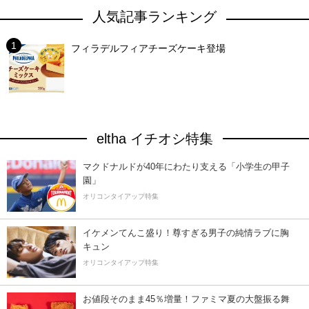
人気記事ランキング
フィラデルフィアチーズケーキ登場
eltha イチオシ特集
マクドナルドが40年にわたり支える「小学生の甲子
園」
オリコンタイアップ特集
イケメンてんこ盛り！尊すぎる男子の純情ラブに胸
キュン
オリコンタイアップ特集
お値段そのまま45％増量！ファミマ夏の大盤振る舞