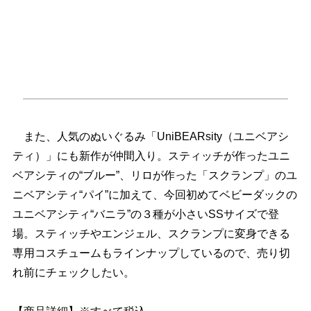
また、人気のぬいぐるみ「UniBEARsity（ユニベアシ
ティ）」にも新作が仲間入り。スティッチが作ったユニ
ベアシティの“ブルー”、リロが作った「スクランプ」のユ
ニベアシティ“パイ”に加えて、今回初めてベビーダックの
ユニベアシティ“バニラ”の３種が小さいSSサイズで登
場。スティッチやエンジェル、スクランプに変身できる
専用コスチュームもラインナップしているので、売り切
れ前にチェックしたい。