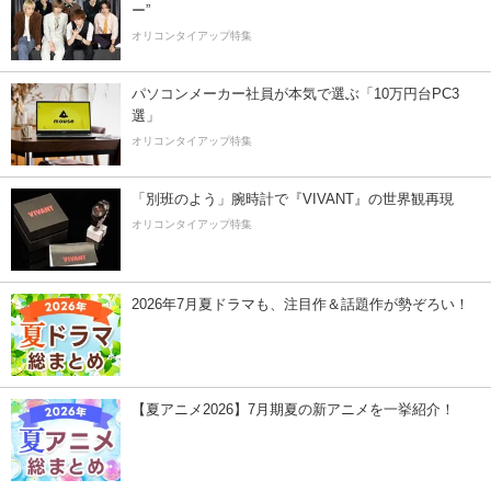
ー”
オリコンタイアップ特集
パソコンメーカー社員が本気で選ぶ「10万円台PC3
選」
オリコンタイアップ特集
「別班のよう」腕時計で『VIVANT』の世界観再現
オリコンタイアップ特集
2026年7月夏ドラマも、注目作＆話題作が勢ぞろい！
【夏アニメ2026】7月期夏の新アニメを一挙紹介！