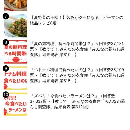
【夏野菜の王様！】苦みがクセになる！ピーマンの
絶品レシピ8選
「夏の麺料理、食べる時間帯は？」＜回答数37,131
票＞【教えて！ みんなの衣食住「みんなの暮らし調
査隊」結果発表 第610回】
「ベトナム料理で食べたいのは？」＜回答数38,109
票＞【教えて！ みんなの衣食住「みんなの暮らし調
査隊」結果発表 第615回】
「ズバリ！今食べたいラーメンは？」＜回答数
37,337票＞【教えて！ みんなの衣食住「みんなの暮
らし調査隊」結果発表 第612回】