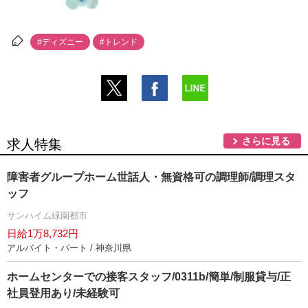
#ディズニー
#トレンド
さらに見る
求人特集
障害者グループホーム世話人・無資格可の調理師/調理スタ
ッフ
サンハイム緑園都市
日給1万8,732円
アルバイト・パート / 神奈川県
ホームセンターでの接客スタッフ/0311b/簡単/制服貸与/正
社員登用あり/未経験可