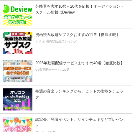
芸能界を志す10代～20代を応援！オーディション・
スクール情報はDeview
漫画読み放題サブスクおすすめ11選【徹底比較】
オリコン顧客満足度ランキング
2026年動画配信サービスおすすめ40選【徹底比較】
CS動画配信サービス20選
毎週の音楽ランキングから、ヒットの推移をチェッ
ク！
試写会、登壇イベント、サインチェキなどプレゼン
ト！