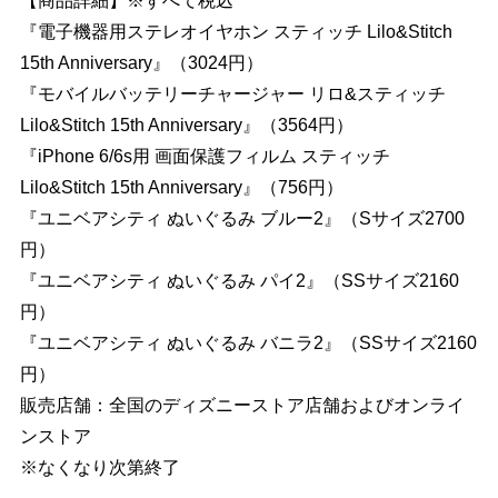
【商品詳細】※すべて税込
『電子機器用ステレオイヤホン スティッチ Lilo&Stitch
15th Anniversary』（3024円）
『モバイルバッテリーチャージャー リロ&スティッチ
Lilo&Stitch 15th Anniversary』（3564円）
『iPhone 6/6s用 画面保護フィルム スティッチ
Lilo&Stitch 15th Anniversary』（756円）
『ユニベアシティ ぬいぐるみ ブルー2』（Sサイズ2700
円）
『ユニベアシティ ぬいぐるみ パイ2』（SSサイズ2160
円）
『ユニベアシティ ぬいぐるみ バニラ2』（SSサイズ2160
円）
販売店舗：全国のディズニーストア店舗およびオンライ
ンストア
※なくなり次第終了