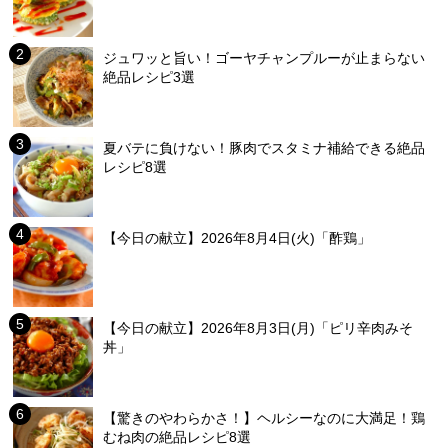
ジュワッと旨い！ゴーヤチャンプルーが止まらない
絶品レシピ3選
夏バテに負けない！豚肉でスタミナ補給できる絶品
レシピ8選
【今日の献立】2026年8月4日(火)「酢鶏」
【今日の献立】2026年8月3日(月)「ピリ辛肉みそ
丼」
【驚きのやわらかさ！】ヘルシーなのに大満足！鶏
むね肉の絶品レシピ8選