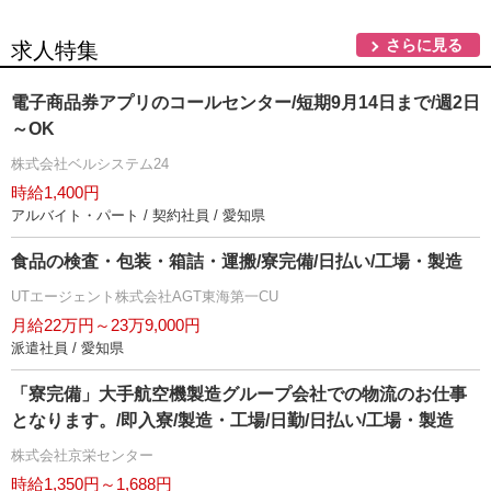
さらに見る
求人特集
電子商品券アプリのコールセンター/短期9月14日まで/週2日
～OK
株式会社ベルシステム24
時給1,400円
アルバイト・パート / 契約社員 / 愛知県
食品の検査・包装・箱詰・運搬/寮完備/日払い/工場・製造
UTエージェント株式会社AGT東海第一CU
月給22万円～23万9,000円
派遣社員 / 愛知県
「寮完備」大手航空機製造グループ会社での物流のお仕事
となります。/即入寮/製造・工場/日勤/日払い/工場・製造
株式会社京栄センター
時給1,350円～1,688円