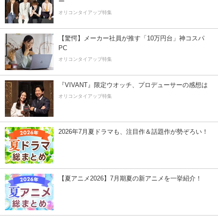
ー”
オリコンタイアップ特集
【驚愕】メーカー社員が推す「10万円台」神コスパ
PC
オリコンタイアップ特集
『VIVANT』限定ウオッチ、プロデューサーの感想は
オリコンタイアップ特集
2026年7月夏ドラマも、注目作＆話題作が勢ぞろい！
【夏アニメ2026】7月期夏の新アニメを一挙紹介！