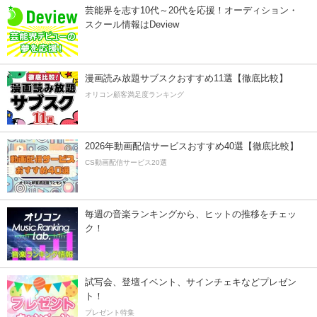
芸能界を志す10代～20代を応援！オーディション・
スクール情報はDeview
漫画読み放題サブスクおすすめ11選【徹底比較】
オリコン顧客満足度ランキング
2026年動画配信サービスおすすめ40選【徹底比較】
CS動画配信サービス20選
毎週の音楽ランキングから、ヒットの推移をチェッ
ク！
試写会、登壇イベント、サインチェキなどプレゼン
ト！
プレゼント特集