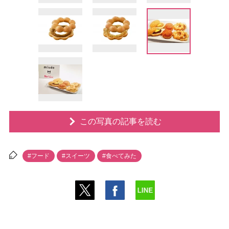
この写真の記事を読む
#フード
#スイーツ
#食べてみた