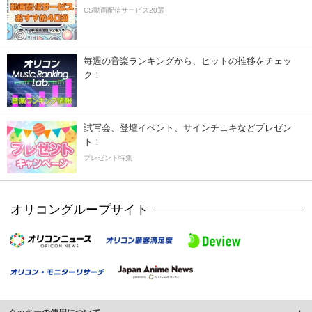
CS動画配信サービス20選
毎週の音楽ランキングから、ヒットの推移をチェッ
ク！
試写会、登壇イベント、サインチェキなどプレゼン
ト！
プレゼント特集
オリコングループサイト