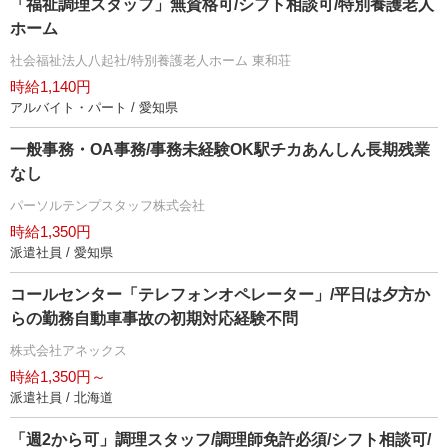
「福祉調理スタッフ」無資格可/シフト相談可/特別養護老人
ホーム
社会福祉法人八起社/特別養護老人ホーム 東和荘
時給1,140円
アルバイト・パート / 愛知県
一般事務・OA事務/事務未経験OK駅チカあんしん長期残業
なし
パーソルテンプスタッフ株式会社
時給1,350円
派遣社員 / 愛知県
コールセンター「テレフォンオペレーター」/平日は夕方か
らの勤務自動車事故の初期対応経験不問
株式会社アネックス
時給1,350円～
派遣社員 / 北海道
「週2から可」調理スタッフ/調理師免許必須/シフト相談可/