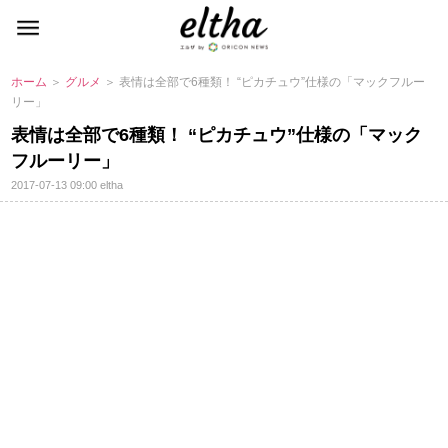
ホーム
＞
グルメ
＞ 表情は全部で6種類！ “ピカチュウ”仕様の「マックフルー
リー」
表情は全部で6種類！ “ピカチュウ”仕様の「マック
フルーリー」
2017-07-13 09:00
eltha