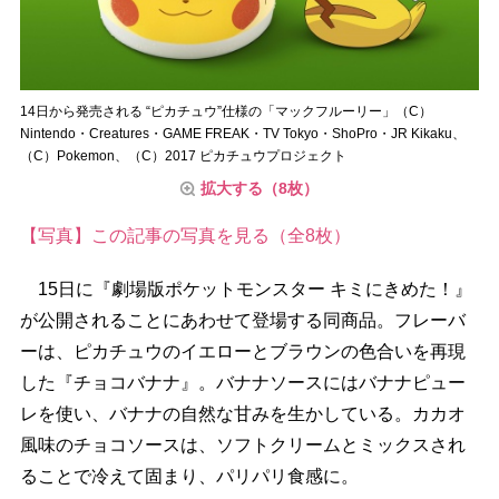
14日から発売される “ピカチュウ”仕様の「マックフルーリー」（C）
Nintendo・Creatures・GAME FREAK・TV Tokyo・ShoPro・JR Kikaku、
（C）Pokemon、（C）2017 ピカチュウプロジェクト
拡大する（8枚）
【写真】この記事の写真を見る（全8枚）
15日に『劇場版ポケットモンスター キミにきめた！』
が公開されることにあわせて登場する同商品。フレーバ
ーは、ピカチュウのイエローとブラウンの色合いを再現
した『チョコバナナ』。バナナソースにはバナナピュー
レを使い、バナナの自然な甘みを生かしている。カカオ
風味のチョコソースは、ソフトクリームとミックスされ
ることで冷えて固まり、パリパリ食感に。