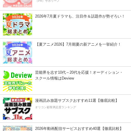
（PR）サボリーノ
2026年7月夏ドラマも、注目作＆話題作が勢ぞろい！
【夏アニメ2026】7月期夏の新アニメを一挙紹介！
芸能界を志す10代～20代を応援！オーディション・
スクール情報はDeview
漫画読み放題サブスクおすすめ11選【徹底比較】
オリコン顧客満足度ランキング
2026年動画配信サービスおすすめ40選【徹底比較】