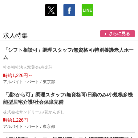
さらに見る
求人特集
「シフト相談可」調理スタッフ/無資格可/特別養護老人ホー
ム
社会福祉法人双葉会/寿楽荘
時給1,226円～
アルバイト・パート / 東京都
「週3から可」調理スタッフ/無資格可/日勤のみ/小規模多機
能型居宅介護/社会保障完備
株式会社サンドリーム/花かんざし
時給1,226円
アルバイト・パート / 東京都