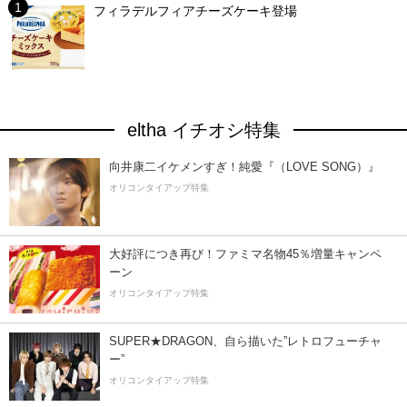
フィラデルフィアチーズケーキ登場
eltha イチオシ特集
向井康二イケメンすぎ！純愛『（LOVE SONG）』
オリコンタイアップ特集
大好評につき再び！ファミマ名物45％増量キャンペ
ーン
オリコンタイアップ特集
SUPER★DRAGON、自ら描いた”レトロフューチャ
ー”
オリコンタイアップ特集