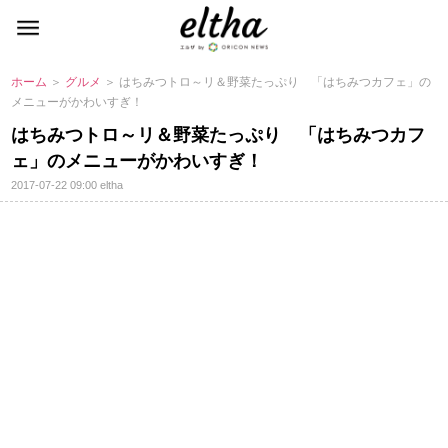
ホーム
＞
グルメ
＞ はちみつトロ～リ＆野菜たっぷり 「はちみつカフェ」の
メニューがかわいすぎ！
はちみつトロ～リ＆野菜たっぷり 「はちみつカフ
ェ」のメニューがかわいすぎ！
2017-07-22 09:00
eltha