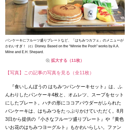
パンケーキにフルーツ盛りプレートなど、「はちみつカフェ」のメニューが
かわいすぎ！（c）Disney. Based on the “Winnie the Pooh” works by A.A.
Milne and E.H. Shepard.
拡大する（11枚）
【写真】この記事の写真を見る（全11枚）
『食いしんぼうの はちみつパンケーキセット』は、ふ
んわりしたパンケーキ4枚と、オムレツ、スープをセット
にしたプレート。ハチの形にココアパウダーがふられた
パンケーキは、はちみつをたっぷりかけていただく。8月
3日から提供の『小さなフルーツ盛りプレート』や『黄色
いお花のはちみつヨーグルト』もかわいらしい。ファン