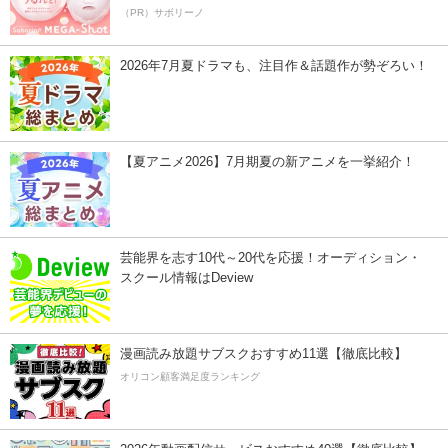
（PR）サボリーノ
2026年7月夏ドラマも、注目作＆話題作が勢ぞろい！
【夏アニメ2026】7月期夏の新アニメを一挙紹介！
芸能界を志す10代～20代を応援！オーディション・
スクール情報はDeview
漫画読み放題サブスクおすすめ11選【徹底比較】
オリコン顧客満足度ランキング