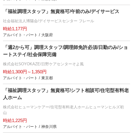
「福祉調理スタッフ」無資格可/午前のみ/デイサービス
社会福祉法人博陽会/デイサービスセンター フレール
時給1,177円
アルバイト・パート / 大阪府
「週2から可」調理スタッフ/調理師免許必須/日勤のみ/ショ
ートステイ/社会保障完備
株式会社SOYOKAZE/日野ケアセンターそよ風
時給1,300円～1,350円
アルバイト・パート / 東京都
「福祉調理スタッフ」無資格可/シフト相談可/住宅型有料老
人ホーム
株式会社ヒューマンケアー/住宅型有料老人ホームヒューマンヒルズ初
山
時給1,225円
アルバイト・パート / 神奈川県