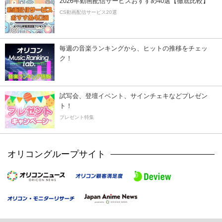
2026年動画配信サービスおすすめ40選【徹底比較】
CS動画配信サービス20選
毎週の音楽ランキングから、ヒットの推移をチェッ
ク！
試写会、登壇イベント、サインチェキなどプレゼン
ト！
プレゼント特集
オリコングループサイト