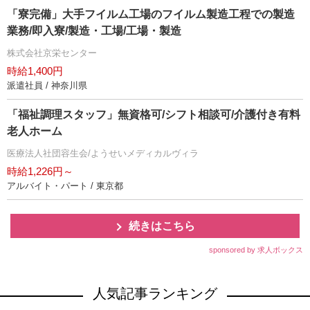
「寮完備」大手フイルム工場のフイルム製造工程での製造
業務/即入寮/製造・工場/工場・製造
株式会社京栄センター
時給1,400円
派遣社員 / 神奈川県
「福祉調理スタッフ」無資格可/シフト相談可/介護付き有料
老人ホーム
医療法人社団容生会/ようせいメディカルヴィラ
時給1,226円～
アルバイト・パート / 東京都
続きはこちら
sponsored by 求人ボックス
人気記事ランキング