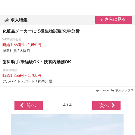
さらに見る
求人特集
化粧品メーカーにて微生物試験/化学分析
WDB株式会社
時給1,550円～1,650円
派遣社員 / 大阪府
歯科助手/未経験OK・扶養内勤務OK
慶歯科医院
時給1,255円～1,700円
アルバイト・パート / 神奈川県
sponsored by 求人ボックス
4 / 4
前へ
次へ