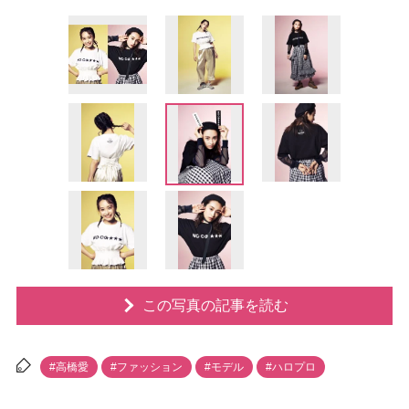
この写真の記事を読む
#高橋愛
#ファッション
#モデル
#ハロプロ