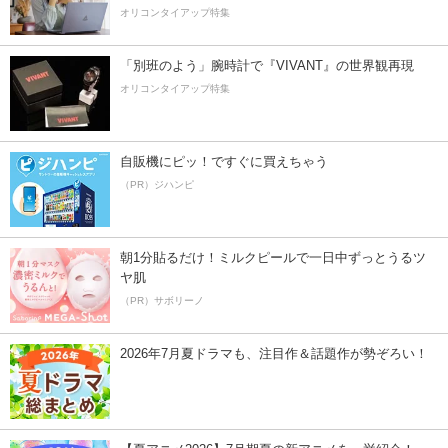
オリコンタイアップ特集
「別班のよう」腕時計で『VIVANT』の世界観再現
オリコンタイアップ特集
自販機にピッ！ですぐに買えちゃう
（PR）ジハンピ
朝1分貼るだけ！ミルクピールで一日中ずっとうるツ
ヤ肌
（PR）サボリーノ
2026年7月夏ドラマも、注目作＆話題作が勢ぞろい！