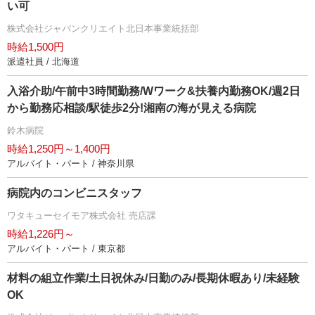
い可
株式会社ジャパンクリエイト北日本事業統括部
時給1,500円
派遣社員 / 北海道
入浴介助/午前中3時間勤務/Wワーク&扶養内勤務OK/週2日
から勤務応相談/駅徒歩2分!湘南の海が見える病院
鈴木病院
時給1,250円～1,400円
アルバイト・パート / 神奈川県
病院内のコンビニスタッフ
ワタキューセイモア株式会社 売店課
時給1,226円～
アルバイト・パート / 東京都
材料の組立作業/土日祝休み/日勤のみ/長期休暇あり/未経験
OK