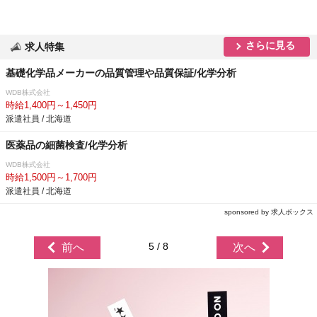
さらに見る
求人特集
基礎化学品メーカーの品質管理や品質保証/化学分析
WDB株式会社
時給1,400円～1,450円
派遣社員 / 北海道
医薬品の細菌検査/化学分析
WDB株式会社
時給1,500円～1,700円
派遣社員 / 北海道
sponsored by 求人ボックス
5 / 8
前へ
次へ