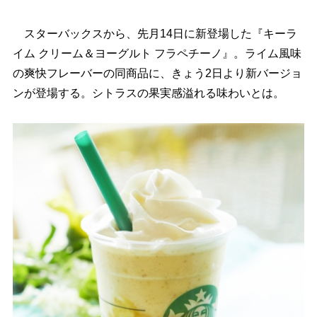
スターバックスから、先月14日に新登場した『キーラ
イム クリーム＆ヨーグルト フラペチーノ』。ライム風味
の爽快フレーバーの同商品に、きょう2日より新バージョ
ンが登場する。シトラスの果実感溢れる味わいとは。