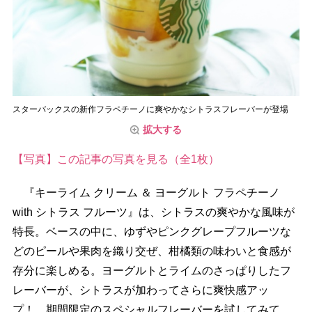
スターバックスの新作フラペチーノに爽やかなシトラスフレーバーが登場
拡大する
【写真】この記事の写真を見る（全1枚）
『キーライム クリーム ＆ ヨーグルト フラペチーノ
with シトラス フルーツ』は、シトラスの爽やかな風味が
特長。ベースの中に、ゆずやピンクグレープフルーツな
どのピールや果肉を織り交ぜ、柑橘類の味わいと食感が
存分に楽しめる。ヨーグルトとライムのさっぱりしたフ
レーバーが、シトラスが加わってさらに爽快感アッ
プ！ 期間限定のスペシャルフレーバーを試してみて。