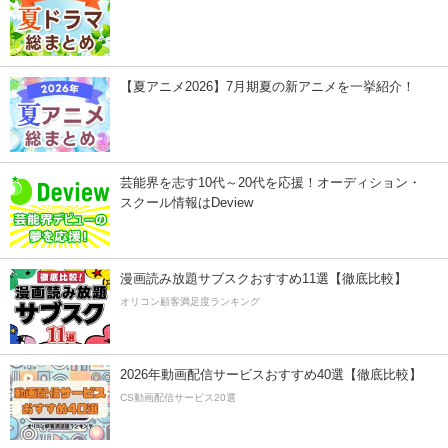
【夏アニメ2026】7月期夏の新アニメを一挙紹介！
芸能界を志す10代～20代を応援！オーディション・
スクール情報はDeview
漫画読み放題サブスクおすすめ11選【徹底比較】
オリコン顧客満足度ランキング
2026年動画配信サービスおすすめ40選【徹底比較】
CS動画配信サービス20選