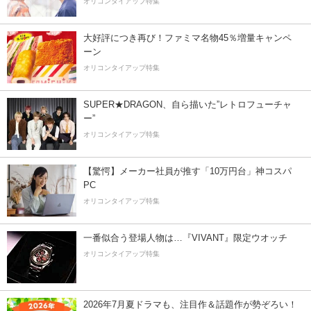
オリコンタイアップ特集
大好評につき再び！ファミマ名物45％増量キャンペ
ーン
オリコンタイアップ特集
SUPER★DRAGON、自ら描いた”レトロフューチャ
ー”
オリコンタイアップ特集
【驚愕】メーカー社員が推す「10万円台」神コスパ
PC
オリコンタイアップ特集
一番似合う登場人物は…『VIVANT』限定ウオッチ
オリコンタイアップ特集
2026年7月夏ドラマも、注目作＆話題作が勢ぞろい！