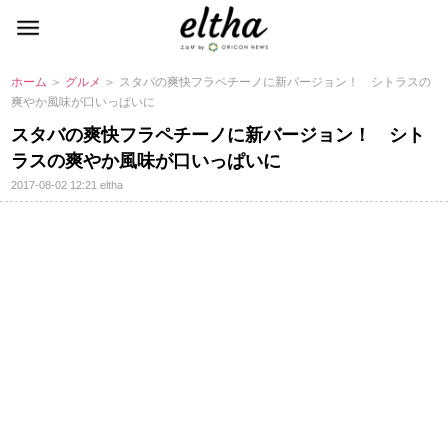
ホーム
＞
グルメ
＞ スタバの爽快フラペチーノに新バージョン！ シトラスの
爽やか風味が口いっぱいに
スタバの爽快フラペチーノに新バージョン！ シト
ラスの爽やか風味が口いっぱいに
2017-08-02 12:21
eltha