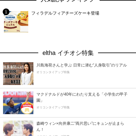
フィラデルフィアチーズケーキ登場
eltha イチオシ特集
川島海荷さんと学ぶ 日常に潜む“人身取引”のリアル
オリコンタイアップ特集
マクドナルドが40年にわたり支える「小学生の甲子
園」
オリコンタイアップ特集
森崎ウィン×向井康二“両片思い”にキュンが止まら
ん！