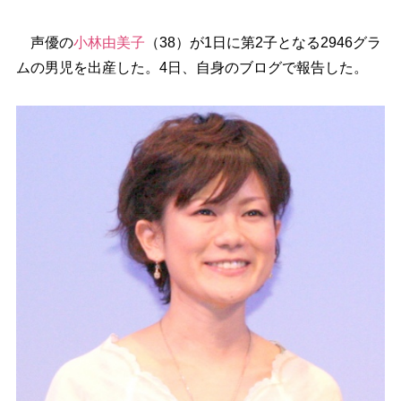
声優の
小林由美子
（38）が1日に第2子となる2946グラ
ムの男児を出産した。4日、自身のブログで報告した。