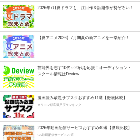
2026年7月夏ドラマも、注目作＆話題作が勢ぞろい！
【夏アニメ2026】7月期夏の新アニメを一挙紹介！
芸能界を志す10代～20代を応援！オーディション・
スクール情報はDeview
漫画読み放題サブスクおすすめ11選【徹底比較】
オリコン顧客満足度ランキング
2026年動画配信サービスおすすめ40選【徹底比較】
CS動画配信サービス20選