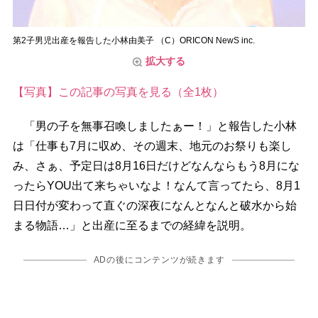
第2子男児出産を報告した小林由美子 （C）ORICON NewS inc.
拡大する
【写真】この記事の写真を見る（全1枚）
「男の子を無事召喚しましたぁー！」と報告した小林
は「仕事も7月に収め、その週末、地元のお祭りも楽し
み、さぁ、予定日は8月16日だけどなんならもう8月にな
ったらYOU出て来ちゃいなよ！なんて言ってたら、8月1
日日付が変わって直ぐの深夜になんとなんと破水から始
まる物語…」と出産に至るまでの経緯を説明。
ADの後にコンテンツが続きます