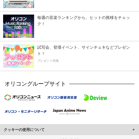
毎週の音楽ランキングから、ヒットの推移をチェッ
ク！
試写会、登壇イベント、サインチェキなどプレゼン
ト！
プレゼント特集
オリコングループサイト
クッキーの使用について