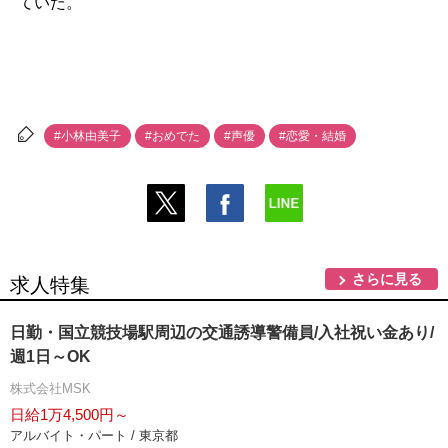
ていた。
#小林由美子
#おめでた
#声優
#恋愛・結婚
さらに見る
求人特集
日勤・国立競技場駅周辺の交通誘導警備員/入社祝い金あり/
週1日～OK
株式会社MSK
日給1万4,500円～
アルバイト・パート / 東京都