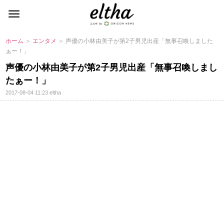
ホーム
＞
エンタメ
＞ 声優の小林由美子が第2子男児出産「無事召喚しました
ぁー！」
声優の小林由美子が第2子男児出産「無事召喚しまし
たぁー！」
2017-08-04 11:23
eltha