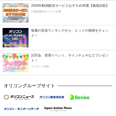
2026年動画配信サービスおすすめ40選【徹底比較】
CS動画配信サービス20選
毎週の音楽ランキングから、ヒットの推移をチェッ
ク！
試写会、登壇イベント、サインチェキなどプレゼン
ト！
プレゼント特集
オリコングループサイト