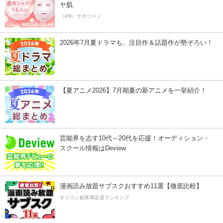
ヤ肌
（PR）サボリーノ
2026年7月夏ドラマも、注目作＆話題作が勢ぞろい！
【夏アニメ2026】7月期夏の新アニメを一挙紹介！
芸能界を志す10代～20代を応援！オーディション・
スクール情報はDeview
漫画読み放題サブスクおすすめ11選【徹底比較】
オリコン顧客満足度ランキング