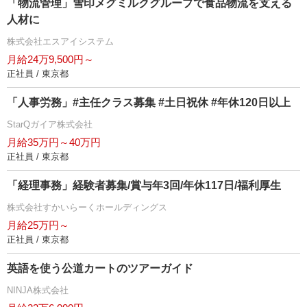
「物流管理」雪印メグミルクグループで食品物流を支える
人材に
株式会社エスアイシステム
月給24万9,500円～
正社員 / 東京都
「人事労務」#主任クラス募集 #土日祝休 #年休120日以上
StarQガイア株式会社
月給35万円～40万円
正社員 / 東京都
「経理事務」経験者募集/賞与年3回/年休117日/福利厚生
株式会社すかいらーくホールディングス
月給25万円～
正社員 / 東京都
英語を使う公道カートのツアーガイド
NINJA株式会社