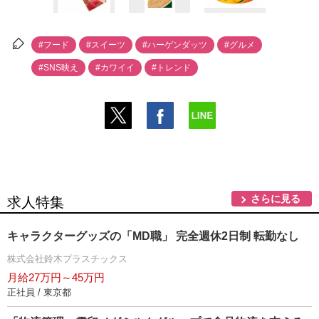
#フード
#スイーツ
#ハーゲンダッツ
#グルメ
#SNS映え
#カワイイ
#トレンド
さらに見る
求人特集
キャラクターグッズの「MD職」 完全週休2日制 転勤なし
株式会社鈴木プラスチックス
月給27万円～45万円
正社員 / 東京都