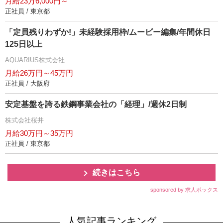
月給23万6,000円～
正社員 / 東京都
「定員残りわずか!」未経験採用枠/ムービー編集/年間休日
125日以上
AQUARIUS株式会社
月給26万円～45万円
正社員 / 大阪府
安定基盤を誇る鉄鋼事業会社の「経理」/週休2日制
株式会社桜井
月給30万円～35万円
正社員 / 東京都
続きはこちら
sponsored by 求人ボックス
人気記事ランキング