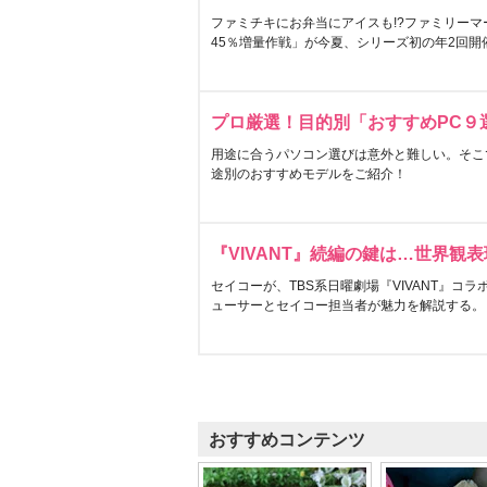
ファミチキにお弁当にアイスも!?ファミリーマ
45％増量作戦」が今夏、シリーズ初の年2回開
プロ厳選！目的別「おすすめPC９
用途に合うパソコン選びは意外と難しい。そこ
途別のおすすめモデルをご紹介！
『VIVANT』続編の鍵は…世界観
セイコーが、TBS系日曜劇場『VIVANT』コ
ューサーとセイコー担当者が魅力を解説する。
おすすめコンテンツ