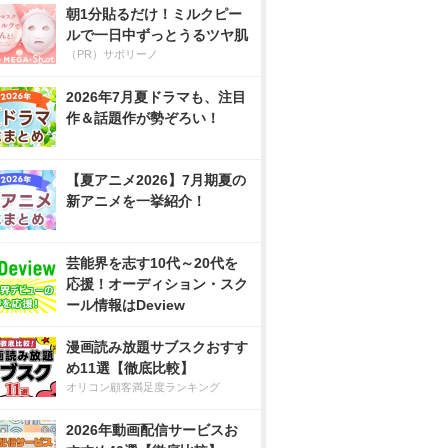
朝1分貼るだけ！ミルクピー
ルで一日中ずっとうるツヤ肌
（PR）サボリーノ
2026年7月夏ドラマも、注目
作＆話題作が勢ぞろい！
【夏アニメ2026】7月期夏の
新アニメを一挙紹介！
芸能界を志す10代～20代を
応援！オーディション・スク
ール情報はDeview
漫画読み放題サブスクおすす
め11選【徹底比較】
オリコン顧客満足度ランキング
2026年動画配信サービスお