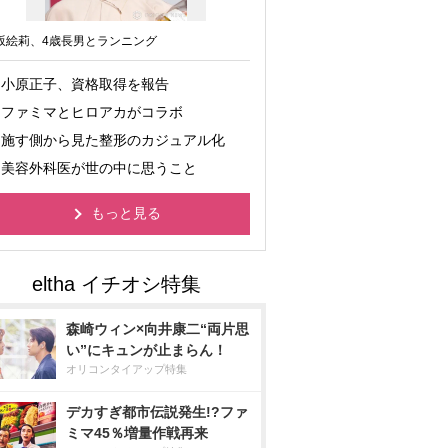
坂絵莉、4歳長男とランニング
小原正子、資格取得を報告
ファミマとヒロアカがコラボ
施す側から見た整形のカジュアル化
美容外科医が世の中に思うこと
もっと見る
森崎ウィン×向井康二“両片思
い”にキュンが止まらん！
オリコンタイアップ特集
デカすぎ都市伝説発生!?ファ
ミマ45％増量作戦再来