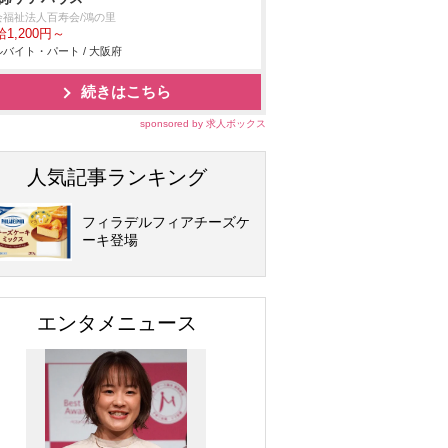
会福祉法人百寿会/鴻の里
1,200円～
バイト・パート / 大阪府
続きはこちら
sponsored by 求人ボックス
人気記事ランキング
フィラデルフィアチーズケ
ーキ登場
エンタメニュース