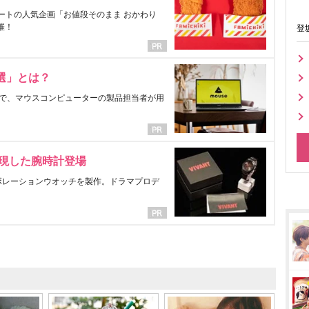
ートの人気企画「お値段そのまま おかわり
催！
登
選」とは？
で、マウスコンピューターの製品担当者が用
表現した腕時計登場
ラボレーションウオッチを製作。ドラマプロデ