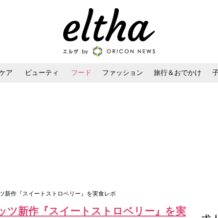
ケア
ビューティ
フード
ファッション
旅行＆おでかけ
ンケア
ダイエット・ボディケア
ヘアスタイル・ヘアアレンジ
ッツ新作『スイートストロベリー』を実食レポ
ッツ新作『スイートストロベリー』を実