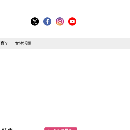
子育て
女性活躍