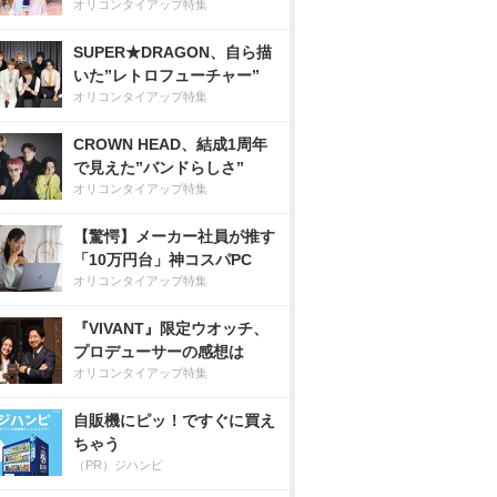
オリコンタイアップ特集
SUPER★DRAGON、自ら描
いた”レトロフューチャー”
オリコンタイアップ特集
CROWN HEAD、結成1周年
で見えた”バンドらしさ”
オリコンタイアップ特集
【驚愕】メーカー社員が推す
「10万円台」神コスパPC
オリコンタイアップ特集
『VIVANT』限定ウオッチ、
プロデューサーの感想は
オリコンタイアップ特集
自販機にピッ！ですぐに買え
ちゃう
（PR）ジハンピ