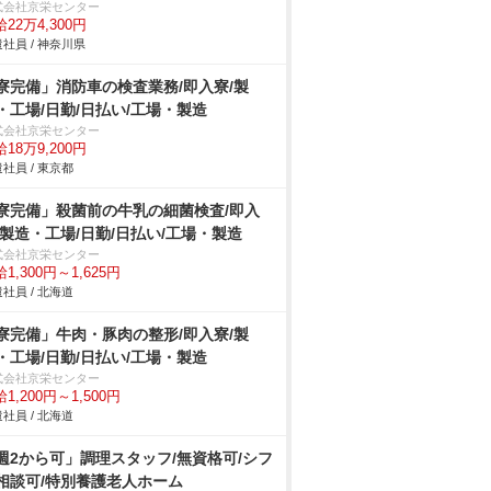
式会社京栄センター
22万4,300円
社員 / 神奈川県
寮完備」消防車の検査業務/即入寮/製
・工場/日勤/日払い/工場・製造
式会社京栄センター
18万9,200円
社員 / 東京都
寮完備」殺菌前の牛乳の細菌検査/即入
/製造・工場/日勤/日払い/工場・製造
式会社京栄センター
1,300円～1,625円
社員 / 北海道
寮完備」牛肉・豚肉の整形/即入寮/製
・工場/日勤/日払い/工場・製造
式会社京栄センター
1,200円～1,500円
社員 / 北海道
週2から可」調理スタッフ/無資格可/シフ
相談可/特別養護老人ホーム