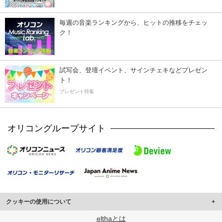
毎週の音楽ランキングから、ヒットの推移をチェッ
ク！
試写会、登壇イベント、サインチェキなどプレゼン
ト！
プレゼント特集
オリコングループサイト
クッキーの使用について
このサイトでは Cookie を使用して、ユーザーに合わせたコンテンツや広告の
elthaとは