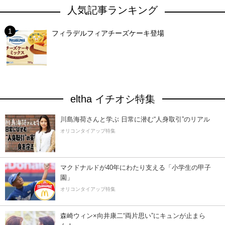
人気記事ランキング
フィラデルフィアチーズケーキ登場
eltha イチオシ特集
川島海荷さんと学ぶ 日常に潜む“人身取引”のリアル
オリコンタイアップ特集
マクドナルドが40年にわたり支える「小学生の甲子
園」
オリコンタイアップ特集
森崎ウィン×向井康二“両片思い”にキュンが止まら