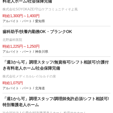
料老人ホーム/社会保障完備
株式会社SOYOKAZE/守山ケアコミュニティそよ風
時給1,300円～1,400円
アルバイト・パート / 愛知県
歯科助手/扶養内勤務OK・ブランクOK
北野歯科医院
時給1,225円～1,250円
アルバイト・パート / 神奈川県
「週3から可」調理スタッフ/無資格可/シフト相談可/介護付
き有料老人ホーム/社会保障完備
株式会社メディカルレイ/ルルドの泉
時給1,075円
アルバイト・パート / 北海道
「週1から可」調理スタッフ/調理師免許必須/シフト相談可/
特別養護老人ホーム
社会福祉法人仁愛会/特別養護老人ホーム 桧原サナホーム