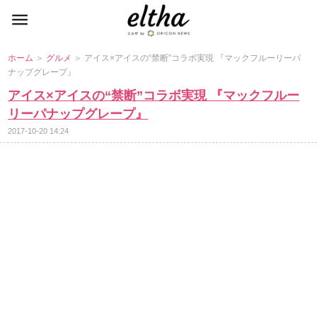
ホーム
＞
グルメ
＞ アイス×アイスの“禁断”コラボ実現 『マックフルーリーパ
ナップグレープ』
アイス×アイスの“禁断”コラボ実現 『マックフルー
リーパナップグレープ』
2017-10-20 14:24