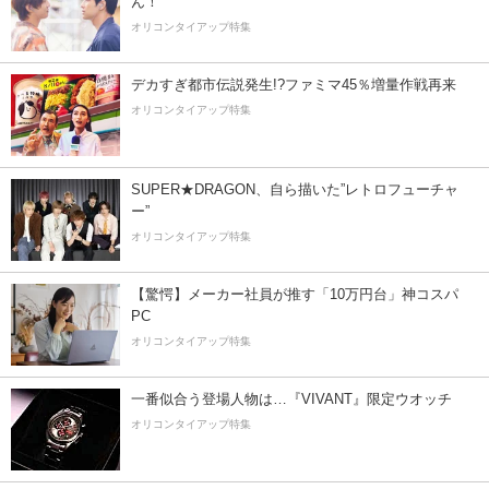
ん！
オリコンタイアップ特集
デカすぎ都市伝説発生!?ファミマ45％増量作戦再来
オリコンタイアップ特集
SUPER★DRAGON、自ら描いた”レトロフューチャ
ー”
オリコンタイアップ特集
【驚愕】メーカー社員が推す「10万円台」神コスパ
PC
オリコンタイアップ特集
一番似合う登場人物は…『VIVANT』限定ウオッチ
オリコンタイアップ特集