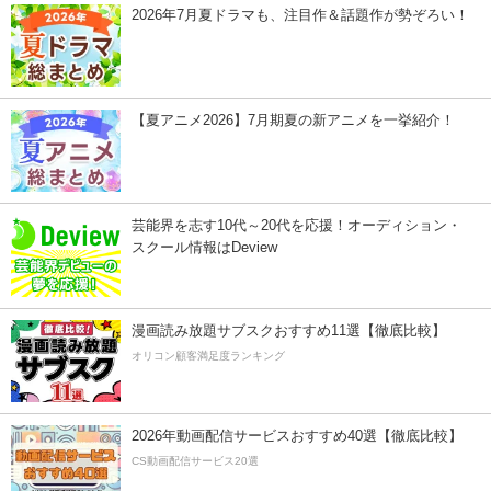
2026年7月夏ドラマも、注目作＆話題作が勢ぞろい！
【夏アニメ2026】7月期夏の新アニメを一挙紹介！
芸能界を志す10代～20代を応援！オーディション・
スクール情報はDeview
漫画読み放題サブスクおすすめ11選【徹底比較】
オリコン顧客満足度ランキング
2026年動画配信サービスおすすめ40選【徹底比較】
CS動画配信サービス20選