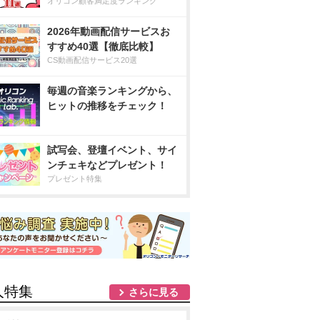
オリコン顧客満足度ランキング
2026年動画配信サービスお
すすめ40選【徹底比較】
CS動画配信サービス20選
毎週の音楽ランキングから、
ヒットの推移をチェック！
試写会、登壇イベント、サイ
ンチェキなどプレゼント！
プレゼント特集
人特集
さらに見る