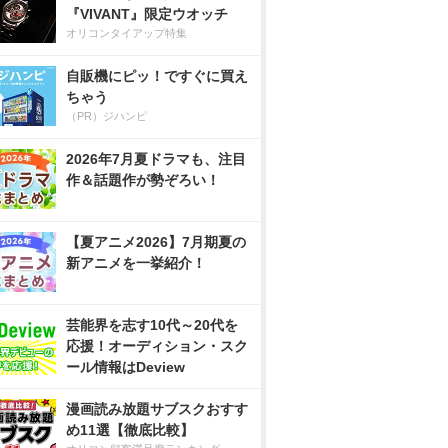
『VIVANT』限定ウオッチ
オリコンタイアップ特集
自販機にピッ！ですぐに買え
ちゃう
（PR）ジハンピ
2026年7月夏ドラマも、注目
作＆話題作が勢ぞろい！
【夏アニメ2026】7月期夏の
新アニメを一挙紹介！
芸能界を志す10代～20代を
応援！オーディション・スク
ール情報はDeview
漫画読み放題サブスクおすす
め11選【徹底比較】