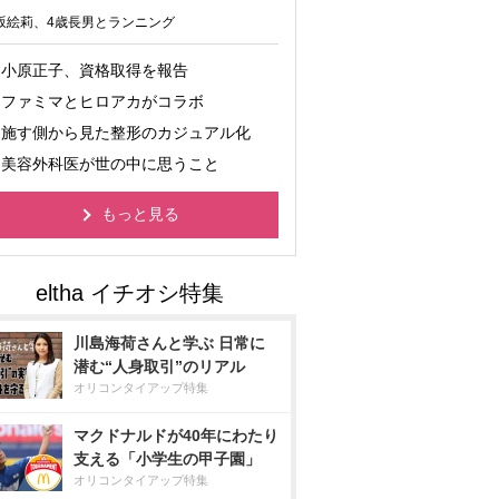
坂絵莉、4歳長男とランニング
小原正子、資格取得を報告
ファミマとヒロアカがコラボ
施す側から見た整形のカジュアル化
美容外科医が世の中に思うこと
もっと見る
川島海荷さんと学ぶ 日常に
潜む“人身取引”のリアル
オリコンタイアップ特集
マクドナルドが40年にわたり
支える「小学生の甲子園」
オリコンタイアップ特集