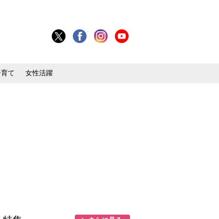
子育て
女性活躍