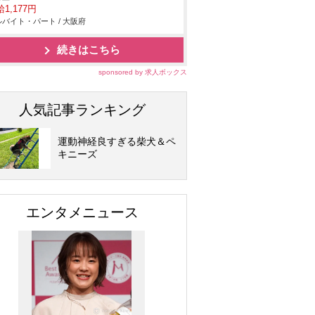
1,177円
バイト・パート / 大阪府
続きはこちら
sponsored by 求人ボックス
人気記事ランキング
運動神経良すぎる柴犬＆ペ
キニーズ
エンタメニュース