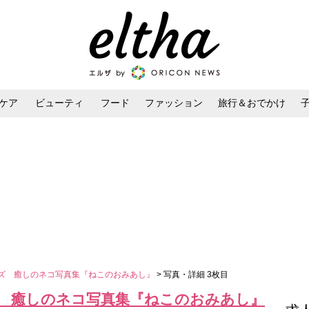
ケア
ビューティ
フード
ファッション
旅行＆おでかけ
ンケア
ダイエット・ボディケア
ヘアスタイル・ヘアアレンジ
ーズ 癒しのネコ写真集『ねこのおみあし』
> 写真・詳細 3枚目
ズ 癒しのネコ写真集『ねこのおみあし』