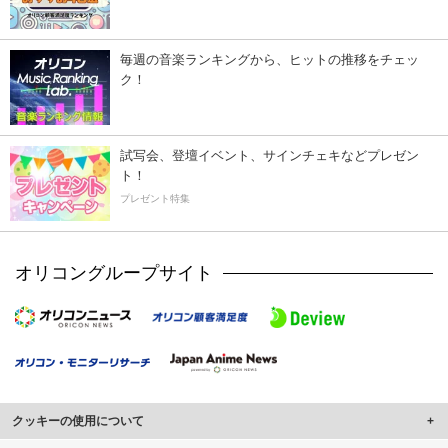
毎週の音楽ランキングから、ヒットの推移をチェッ
ク！
試写会、登壇イベント、サインチェキなどプレゼン
ト！
プレゼント特集
オリコングループサイト
クッキーの使用について