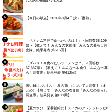
むね肉の絶品レシピ8選
【今日の献立】2026年8月4日(火)「酢鶏」
「ベトナム料理で食べたいのは？」＜回答数38,109
票＞【教えて！ みんなの衣食住「みんなの暮らし調
査隊」結果発表 第615回】
「ズバリ！今食べたいラーメンは？」＜回答数
37,337票＞【教えて！ みんなの衣食住「みんなの暮
らし調査隊」結果発表 第612回】
暑い日においしい「夏の麺」について大調査！（ま
とめ）【教えて！ みんなの衣食住「みんなの暮らし
調査隊」結果発表 第611回】
【夏の水分・栄養補給に】スイカのアレンジレシピ8