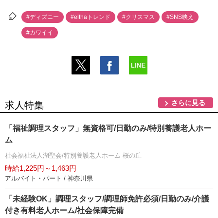
#ディズニー
#elthaトレンド
#クリスマス
#SNS映え
#カワイイ
さらに見る
求人特集
「福祉調理スタッフ」無資格可/日勤のみ/特別養護老人ホー
ム
社会福祉法人湖聖会/特別養護老人ホーム 桜の丘
時給1,225円～1,463円
アルバイト・パート / 神奈川県
「未経験OK」調理スタッフ/調理師免許必須/日勤のみ/介護
付き有料老人ホーム/社会保障完備