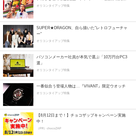
オリコンタイアップ特集
SUPER★DRAGON、自ら描いた”レトロフューチャ
ー”
オリコンタイアップ特集
パソコンメーカー社員が本気で選ぶ「10万円台PC3
選」
オリコンタイアップ特集
一番似合う登場人物は…『VIVANT』限定ウオッチ
オリコンタイアップ特集
【8月12日まで！】チョコザップキャンペーン実施
中！
（PR）chocoZAP