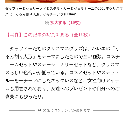
ダッフィー＆シェリーメイ＆ステラ・ルー＆ジェラトーニの2017年クリスマ
スは「くるみ割り人形」がモチーフ (c)Disney
拡大する（19枚）
【写真】この記事の写真を見る（全19枚）
ダッフィーたちのクリスマスグッズは、バレエの「く
るみ割り人形」をテーマにしたもので全17種類。コスチ
ュームセットやステーショナリーセットなど、クリスマ
スらしい色合いが揃っている。コスメセットやステラ・
ルーをモチーフにしたネックレスなど、女性向けアイテ
ムも用意されており、友達へのプレゼントや自分へのご
褒美にもぴったり。
ADの後にコンテンツが続きます