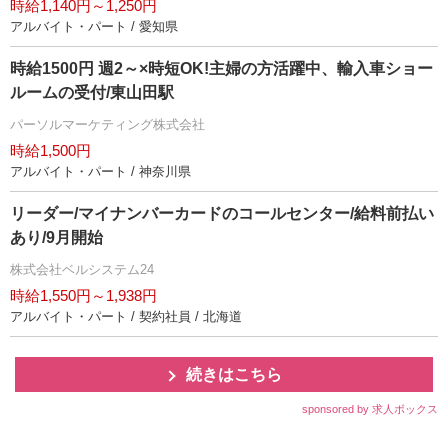
時給1,140円～1,250円
アルバイト・パート / 愛知県
時給1500円 週2～×時短OK!主婦の方活躍中、輸入車ショー
ルームの受付/東山田駅
パーソルマーケティング株式会社
時給1,500円
アルバイト・パート / 神奈川県
リーダー/マイナンバーカードのコールセンター/給料前払い
あり/9月開始
株式会社ベルシステム24
時給1,550円～1,938円
アルバイト・パート / 契約社員 / 北海道
続きはこちら
sponsored by 求人ボックス