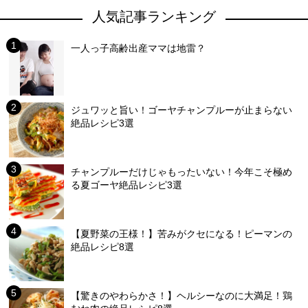
人気記事ランキング
一人っ子高齢出産ママは地雷？
ジュワッと旨い！ゴーヤチャンプルーが止まらない
絶品レシピ3選
チャンプルーだけじゃもったいない！今年こそ極め
る夏ゴーヤ絶品レシピ3選
【夏野菜の王様！】苦みがクセになる！ピーマンの
絶品レシピ8選
【驚きのやわらかさ！】ヘルシーなのに大満足！鶏