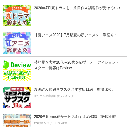
2026年7月夏ドラマも、注目作＆話題作が勢ぞろい！
【夏アニメ2026】7月期夏の新アニメを一挙紹介！
芸能界を志す10代～20代を応援！オーディション・
スクール情報はDeview
漫画読み放題サブスクおすすめ11選【徹底比較】
オリコン顧客満足度ランキング
2026年動画配信サービスおすすめ40選【徹底比較】
CS動画配信サービス20選