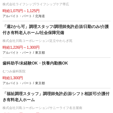
株式会社ライフシップ/ライフシップケア帯広
時給1,075円～1,125円
アルバイト・パート / 北海道
「週2から可」調理スタッフ/調理師免許必須/日勤のみ/介護
付き有料老人ホーム/社会保障完備
株式会社川島コーポレーション/足立やわらぎ苑
時給1,226円～1,300円
アルバイト・パート / 東京都
歯科助手/未経験OK・扶養内勤務OK
むつみ歯科医院
時給1,300円
アルバイト・パート / 東京都
「福祉調理スタッフ」調理師免許必須/シフト相談可/介護付
き有料老人ホーム
株式会社川島コーポレーション/サニーライフ名古屋南