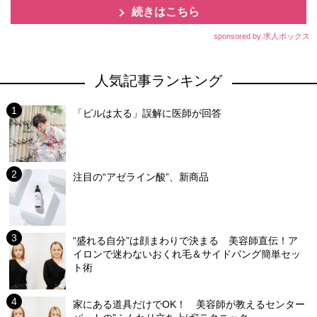
続きはこちら
sponsored by 求人ボックス
人気記事ランキング
「ピルは太る」誤解に医師が回答
注目の“アゼライン酸”、新商品
“盛れる自分”は顔まわりで決まる 美容師直伝！ア
イロンで迷わないおくれ毛＆サイドバング簡単セッ
ト術
家にある道具だけでOK！ 美容師が教えるセンター