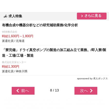
さらに見る
求人特集
有機合成や機器分析などの研究補助業務/化学分析
WDB株式会社
時給1,600円～1,800円
派遣社員 / 北海道
「寮完備」ドライ真空ポンプの製造の加工組み立て業務。/即入寮/製
造・工場/工場・製造
株式会社京栄センター
時給1,300円
派遣社員 / 神奈川県
sponsored by 求人ボックス
8 / 13
前へ
次へ