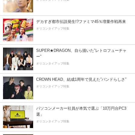
デカすぎ都市伝説発生!?ファミマ45％増量作戦再来
オリコンタイアップ特集
SUPER★DRAGON、自ら描いた”レトロフューチャ
ー”
オリコンタイアップ特集
CROWN HEAD、結成1周年で見えた”バンドらしさ”
オリコンタイアップ特集
パソコンメーカー社員が本気で選ぶ「10万円台PC3
選」
オリコンタイアップ特集