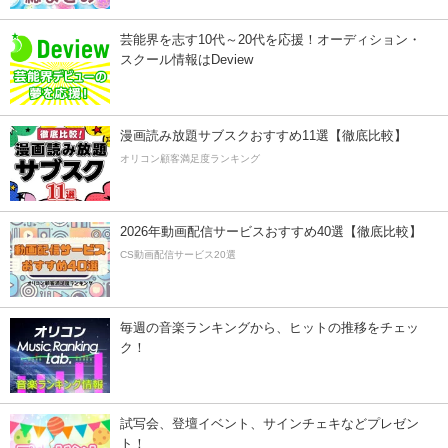
芸能界を志す10代～20代を応援！オーディション・
スクール情報はDeview
漫画読み放題サブスクおすすめ11選【徹底比較】
オリコン顧客満足度ランキング
2026年動画配信サービスおすすめ40選【徹底比較】
CS動画配信サービス20選
毎週の音楽ランキングから、ヒットの推移をチェッ
ク！
試写会、登壇イベント、サインチェキなどプレゼン
ト！