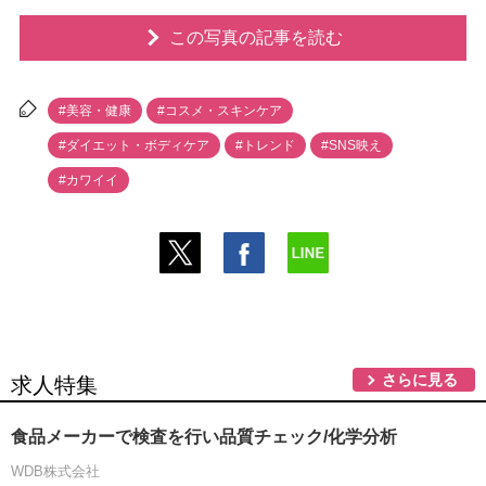
この写真の記事を読む
#美容・健康
#コスメ・スキンケア
#ダイエット・ボディケア
#トレンド
#SNS映え
#カワイイ
さらに見る
求人特集
食品メーカーで検査を行い品質チェック/化学分析
WDB株式会社