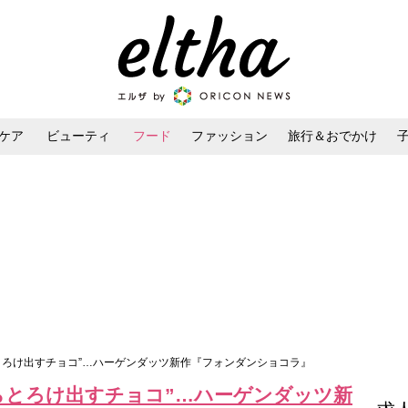
ケア
ビューティ
フード
ファッション
旅行＆おでかけ
ンケア
ダイエット・ボディケア
ヘアスタイル・ヘアアレンジ
とろけ出すチョコ”…ハーゲンダッツ新作『フォンダンショコラ』
らとろけ出すチョコ”…ハーゲンダッツ新