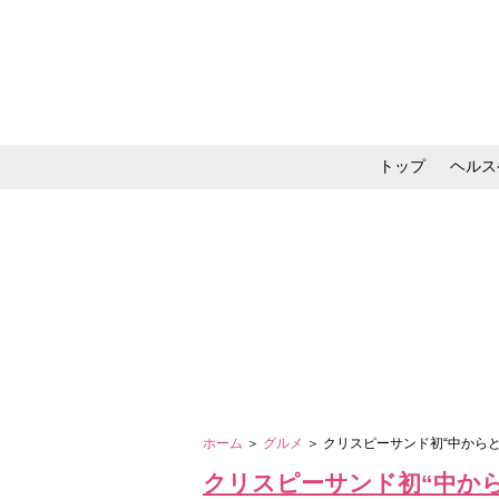
トップ
ヘルス
メイク・コスメ・スキ
ホーム
＞
グルメ
＞ クリスピーサンド初“中から
クリスピーサンド初“中か