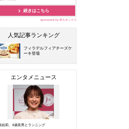
続きはこちら
sponsored by 求人ボックス
人気記事ランキング
フィラデルフィアチーズケ
ーキ登場
エンタメニュース
坂絵莉、4歳長男とランニング