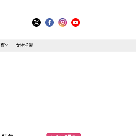
子育て
女性活躍