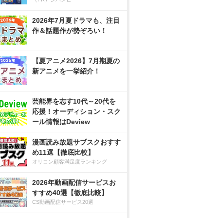
2026年7月夏ドラマも、注目
作＆話題作が勢ぞろい！
【夏アニメ2026】7月期夏の
新アニメを一挙紹介！
芸能界を志す10代～20代を
応援！オーディション・スク
ール情報はDeview
漫画読み放題サブスクおすす
め11選【徹底比較】
オリコン顧客満足度ランキング
2026年動画配信サービスお
すすめ40選【徹底比較】
CS動画配信サービス20選