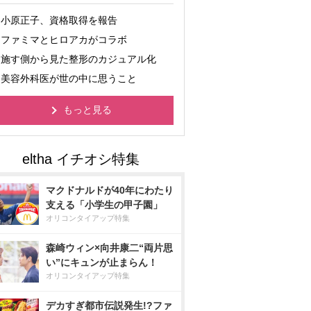
小原正子、資格取得を報告
ファミマとヒロアカがコラボ
施す側から見た整形のカジュアル化
美容外科医が世の中に思うこと
もっと見る
マクドナルドが40年にわたり
支える「小学生の甲子園」
オリコンタイアップ特集
森崎ウィン×向井康二“両片思
い”にキュンが止まらん！
オリコンタイアップ特集
デカすぎ都市伝説発生!?ファ