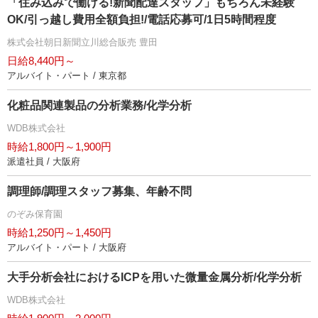
「住み込みで働ける!新聞配達スタッフ」もちろん未経験
OK/引っ越し費用全額負担!/電話応募可/1日5時間程度
株式会社朝日新聞立川総合販売 豊田
日給8,440円～
アルバイト・パート / 東京都
化粧品関連製品の分析業務/化学分析
WDB株式会社
時給1,800円～1,900円
派遣社員 / 大阪府
調理師/調理スタッフ募集、年齢不問
のぞみ保育園
時給1,250円～1,450円
アルバイト・パート / 大阪府
大手分析会社におけるICPを用いた微量金属分析/化学分析
WDB株式会社