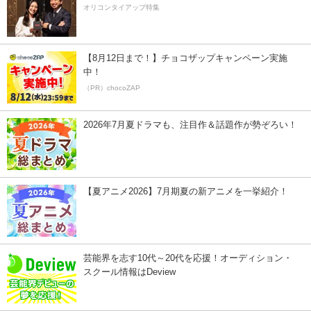
オリコンタイアップ特集
【8月12日まで！】チョコザップキャンペーン実施
中！
（PR）chocoZAP
2026年7月夏ドラマも、注目作＆話題作が勢ぞろい！
【夏アニメ2026】7月期夏の新アニメを一挙紹介！
芸能界を志す10代～20代を応援！オーディション・
スクール情報はDeview