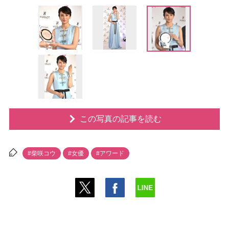
この写真の記事を読む
#柴咲コウ
#女優
#アワード