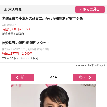
さらに見る
求人特集
老舗企業で小麦粉の品質にかかわる物性測定/化学分析
WDB株式会社
時給1,600円～1,650円
派遣社員 / 大阪府
無資格可の調理師/調理スタッフ
株式会社H&SKY ここしあ淡路駅前内の厨房
時給1,177円～1,200円
アルバイト・パート / 大阪府
sponsored by 求人ボックス
3 / 4
前へ
次へ