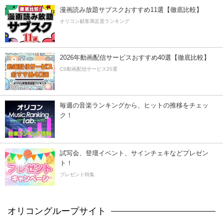
漫画読み放題サブスクおすすめ11選【徹底比較】
オリコン顧客満足度ランキング
2026年動画配信サービスおすすめ40選【徹底比較】
CS動画配信サービス20選
毎週の音楽ランキングから、ヒットの推移をチェッ
ク！
試写会、登壇イベント、サインチェキなどプレゼン
ト！
プレゼント特集
オリコングループサイト