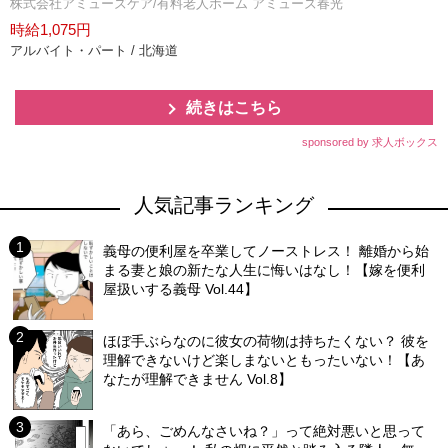
株式会社アミューズケア/有料老人ホーム アミューズ春光
時給1,075円
アルバイト・パート / 北海道
続きはこちら
sponsored by 求人ボックス
人気記事ランキング
義母の便利屋を卒業してノーストレス！ 離婚から始
まる妻と娘の新たな人生に悔いはなし！【嫁を便利
屋扱いする義母 Vol.44】
ほぼ手ぶらなのに彼女の荷物は持ちたくない？ 彼を
理解できないけど楽しまないともったいない！【あ
なたが理解できません Vol.8】
「あら、ごめんなさいね？」って絶対悪いと思って