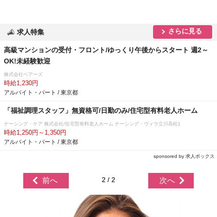
さらに見る
求人特集
高級マンションの受付・フロント/ゆっくり午後からスタート 週2～
OK!未経験歓迎
株式会社ベアーズ
時給1,230円
アルバイト・パート / 東京都
「福祉調理スタッフ」無資格可/日勤のみ/住宅型有料老人ホーム
ナーシング・ケア 株式会社/住宅型有料老人ホーム ナーシング・ヴィラ立川高松1
時給1,250円～1,350円
アルバイト・パート / 東京都
sponsored by 求人ボックス
2 / 2
前へ
次へ