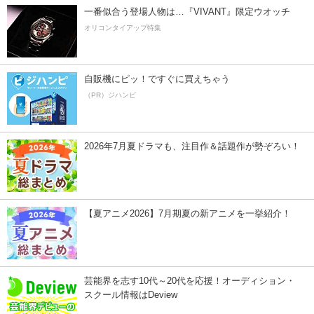
一番似合う登場人物は…『VIVANT』限定ウオッチ
オリコンタイアップ特集
自販機にピッ！ですぐに買えちゃう
（PR）ジハンピ
2026年7月夏ドラマも、注目作＆話題作が勢ぞろい！
【夏アニメ2026】7月期夏の新アニメを一挙紹介！
芸能界を志す10代～20代を応援！オーディション・
スクール情報はDeview