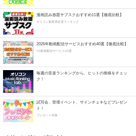
漫画読み放題サブスクおすすめ11選【徹底比較】
オリコン顧客満足度ランキング
2026年動画配信サービスおすすめ40選【徹底比較】
CS動画配信サービス20選
毎週の音楽ランキングから、ヒットの推移をチェッ
ク！
試写会、登壇イベント、サインチェキなどプレゼン
ト！
プレゼント特集