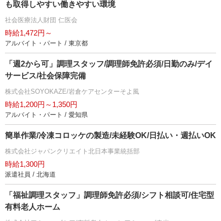
も取得しやすい働きやすい環境
社会医療法人財団 仁医会
時給1,472円～
アルバイト・パート / 東京都
「週2から可」調理スタッフ/調理師免許必須/日勤のみ/デイ
サービス/社会保障完備
株式会社SOYOKAZE/岩倉ケアセンターそよ風
時給1,200円～1,350円
アルバイト・パート / 愛知県
簡単作業/冷凍コロッケの製造/未経験OK/日払い・週払いOK
株式会社ジャパンクリエイト北日本事業統括部
時給1,300円
派遣社員 / 北海道
「福祉調理スタッフ」調理師免許必須/シフト相談可/住宅型
有料老人ホーム