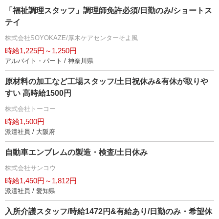
「福祉調理スタッフ」調理師免許必須/日勤のみ/ショートス
テイ
株式会社SOYOKAZE/厚木ケアセンターそよ風
時給1,225円～1,250円
アルバイト・パート / 神奈川県
原材料の加工など工場スタッフ/土日祝休み&有休が取り
すい 高時給1500円
株式会社トーコー
時給1,500円
派遣社員 / 大阪府
自動車エンブレムの製造・検査/土日休み
株式会社サンコウ
時給1,450円～1,812円
派遣社員 / 愛知県
入所介護スタッフ/時給1472円&有給あり/日勤のみ・希望休