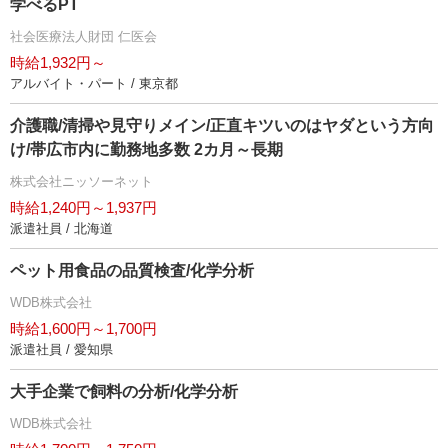
学べるPT
社会医療法人財団 仁医会
時給1,932円～
アルバイト・パート / 東京都
介護職/清掃や見守りメイン/正直キツいのはヤダという方向
け/帯広市内に勤務地多数 2カ月～長期
株式会社ニッソーネット
時給1,240円～1,937円
派遣社員 / 北海道
ペット用食品の品質検査/化学分析
WDB株式会社
時給1,600円～1,700円
派遣社員 / 愛知県
大手企業で飼料の分析/化学分析
WDB株式会社