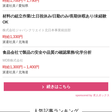
時給1,700円～1,750円
派遣社員 / 愛知県
材料の組立作業/土日祝休み/日勤のみ/長期休暇あり/未経験
OK
株式会社ジャパンクリエイト北日本事業統括部
時給1,330円
派遣社員 / 北海道
食品会社で製品の安全や品質の確認業務/化学分析
WDB株式会社
時給1,300円～1,400円
派遣社員 / 北海道
続きはこちら
sponsored by 求人ボックス
人気記事ランキング