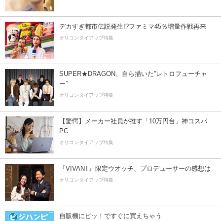
デカすぎ都市伝説発生!?ファミマ45％増量作戦再来
オリコンタイアップ特集
SUPER★DRAGON、自ら描いた”レトロフューチャ
ー”
オリコンタイアップ特集
【驚愕】メーカー社員が推す「10万円台」神コスパ
PC
オリコンタイアップ特集
『VIVANT』限定ウオッチ、プロデューサーの感想は
オリコンタイアップ特集
自販機にピッ！ですぐに買えちゃう