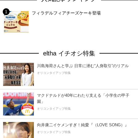
フィラデルフィアチーズケーキ登場
eltha イチオシ特集
川島海荷さんと学ぶ 日常に潜む“人身取引”のリアル
オリコンタイアップ特集
マクドナルドが40年にわたり支える「小学生の甲子
園」
オリコンタイアップ特集
向井康二イケメンすぎ！純愛『（LOVE SONG）』
オリコンタイアップ特集