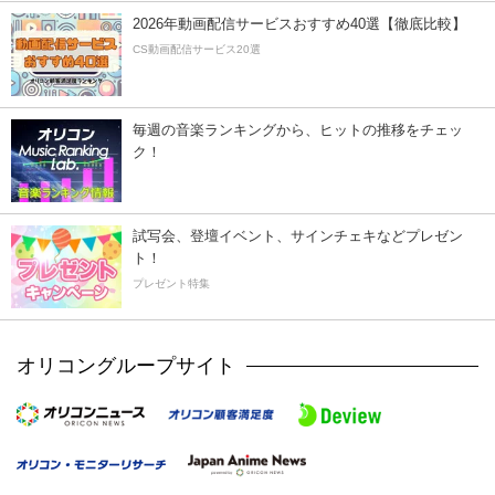
2026年動画配信サービスおすすめ40選【徹底比較】
CS動画配信サービス20選
毎週の音楽ランキングから、ヒットの推移をチェッ
ク！
試写会、登壇イベント、サインチェキなどプレゼン
ト！
プレゼント特集
オリコングループサイト