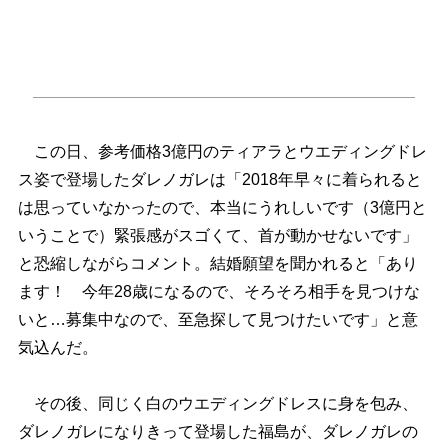
この日、参考価格3億円のティアラとウエディングドレ
ス姿で登場したダレノガレは「2018年早々に着られると
は思っていなかったので、本当にうれしいです（3億円と
いうことで）緊張感がスゴくて、首が動かせないです」
と恐縮しながらコメント。結婚願望を聞かれると「あり
ます！ 今年28歳になるので、そろそろ相手を見つけな
いと…募集中なので、至急探して見つけたいです」と意
気込んだ。
その後、同じく白のウエディングドレスに身を包み、
ダレノガレになりきって登場した福島が、ダレノガレの