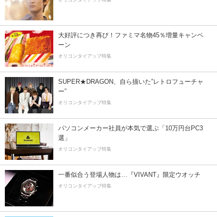
大好評につき再び！ファミマ名物45％増量キャンペ
ーン
オリコンタイアップ特集
SUPER★DRAGON、自ら描いた”レトロフューチャ
ー”
オリコンタイアップ特集
パソコンメーカー社員が本気で選ぶ「10万円台PC3
選」
オリコンタイアップ特集
一番似合う登場人物は…『VIVANT』限定ウオッチ
オリコンタイアップ特集