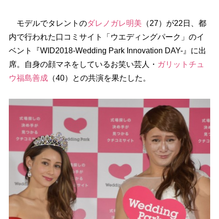
モデルでタレントの
ダレノガレ明美
（27）が22日、都
内で行われた口コミサイト「ウエディングパーク」のイ
ベント『WID2018-Wedding Park Innovation DAY-』に出
席。自身の顔マネをしているお笑い芸人・
ガリットチュ
ウ
福島善成
（40）との共演を果たした。