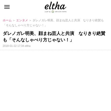
ホーム
＞
エンタメ
＞ ダレノガレ明美、顔まね芸人と共演 なりきり絶賛も
「そんなしゃべり方じゃない！」
ダレノガレ明美、顔まね芸人と共演 なりきり絶賛
も「そんなしゃべり方じゃない！」
2018-01-22 17:34
eltha