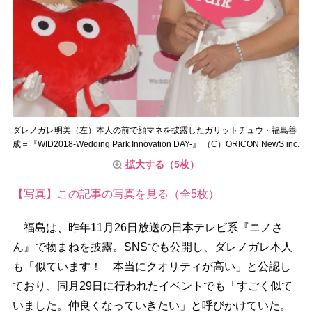
ダレノガレ明美（左）本人の前で顔マネを披露したガリットチュウ・福島善
成＝『WID2018-Wedding Park Innovation DAY-』 （C）ORICON NewS inc.
拡大する（5枚）
【写真】この記事の写真を見る（全5枚）
福島は、昨年11月26日放送の日本テレビ系『ニノさ
ん』で物まねを披露。SNSでも公開し、ダレノガレ本人
も「似ています！ 本当にクオリティが高い」と公認し
ており、同月29日に行われたイベントでも「すごく似て
いました。仲良くなっていきたい」と呼びかけていた。