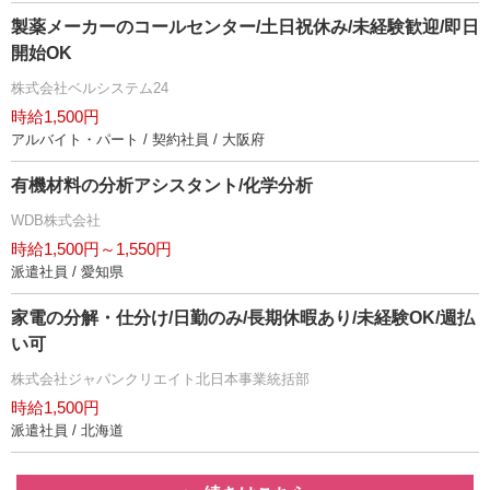
製薬メーカーのコールセンター/土日祝休み/未経験歓迎/即日
開始OK
株式会社ベルシステム24
時給1,500円
アルバイト・パート / 契約社員 / 大阪府
有機材料の分析アシスタント/化学分析
WDB株式会社
時給1,500円～1,550円
派遣社員 / 愛知県
家電の分解・仕分け/日勤のみ/長期休暇あり/未経験OK/週払
い可
株式会社ジャパンクリエイト北日本事業統括部
時給1,500円
派遣社員 / 北海道