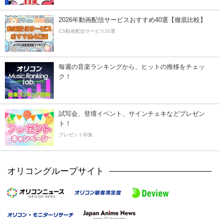
2026年動画配信サービスおすすめ40選【徹底比較】
CS動画配信サービス20選
毎週の音楽ランキングから、ヒットの推移をチェッ
ク！
試写会、登壇イベント、サインチェキなどプレゼン
ト！
プレゼント特集
オリコングループサイト