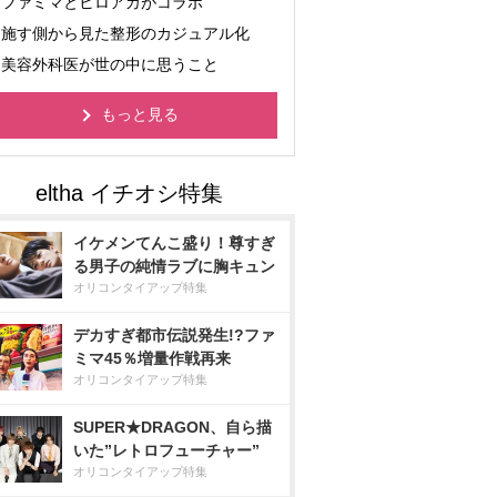
ファミマとヒロアカがコラボ
施す側から見た整形のカジュアル化
美容外科医が世の中に思うこと
もっと見る
イケメンてんこ盛り！尊すぎ
る男子の純情ラブに胸キュン
オリコンタイアップ特集
デカすぎ都市伝説発生!?ファ
ミマ45％増量作戦再来
オリコンタイアップ特集
SUPER★DRAGON、自ら描
いた”レトロフューチャー”
オリコンタイアップ特集