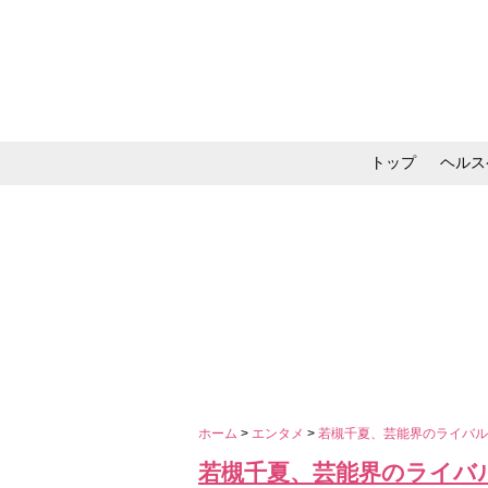
トップ
ヘルス
メイク・コスメ・スキ
ホーム
>
エンタメ
>
若槻千夏、芸能界のライバ
若槻千夏、芸能界のライバ