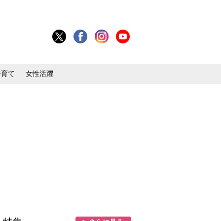
子育て
女性活躍