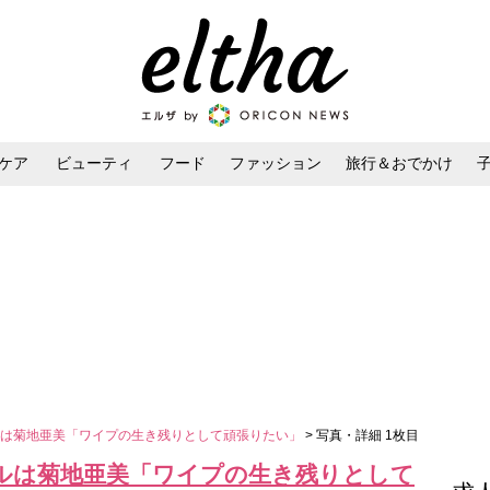
ケア
ビューティ
フード
ファッション
旅行＆おでかけ
ンケア
ダイエット・ボディケア
ヘアスタイル・ヘアアレンジ
ルは菊地亜美「ワイプの生き残りとして頑張りたい」
> 写真・詳細 1枚目
ルは菊地亜美「ワイプの生き残りとして