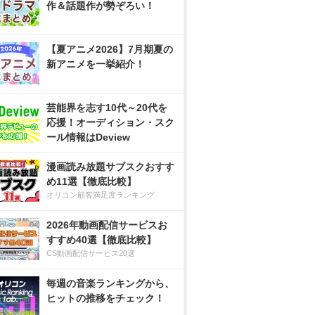
作＆話題作が勢ぞろい！
【夏アニメ2026】7月期夏の
新アニメを一挙紹介！
芸能界を志す10代～20代を
応援！オーディション・スク
ール情報はDeview
漫画読み放題サブスクおすす
め11選【徹底比較】
オリコン顧客満足度ランキング
2026年動画配信サービスお
すすめ40選【徹底比較】
CS動画配信サービス20選
毎週の音楽ランキングから、
ヒットの推移をチェック！