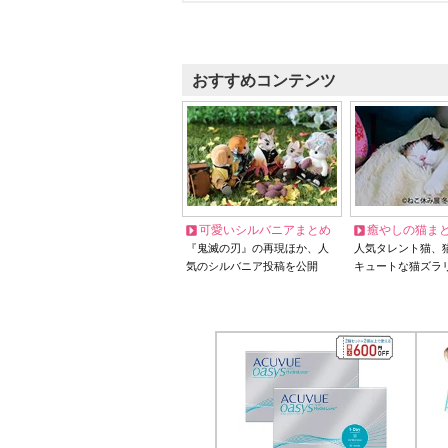
おすすめコンテンツ
可愛いシルバニアまとめ
癒やしの猫ま
『鬼滅の刃』の再現ほか、人
人気タレント猫、
気のシルバニア投稿を公開
キュートな猫ズラ