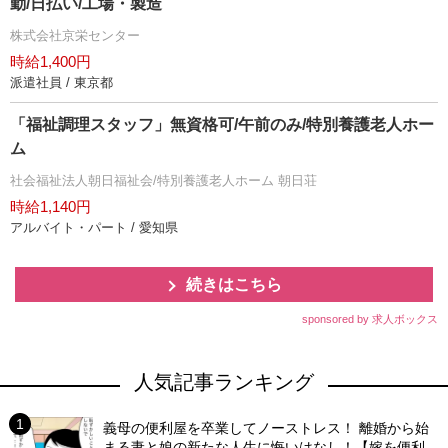
勤/日払い/工場・製造
株式会社京栄センター
時給1,400円
派遣社員 / 東京都
「福祉調理スタッフ」無資格可/午前のみ/特別養護老人ホー
ム
社会福祉法人朝日福祉会/特別養護老人ホーム 朝日荘
時給1,140円
アルバイト・パート / 愛知県
続きはこちら
sponsored by 求人ボックス
人気記事ランキング
義母の便利屋を卒業してノーストレス！ 離婚から始
まる妻と娘の新たな人生に悔いはなし！【嫁を便利