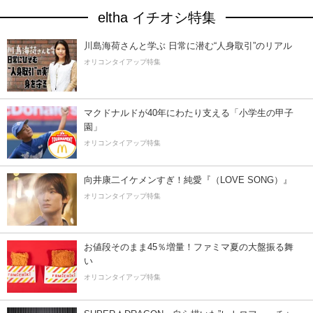
eltha イチオシ特集
川島海荷さんと学ぶ 日常に潜む“人身取引”のリアル
オリコンタイアップ特集
マクドナルドが40年にわたり支える「小学生の甲子
園」
オリコンタイアップ特集
向井康二イケメンすぎ！純愛『（LOVE SONG）』
オリコンタイアップ特集
お値段そのまま45％増量！ファミマ夏の大盤振る舞
い
オリコンタイアップ特集