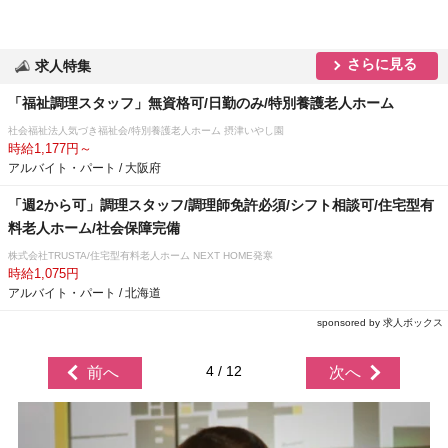
さらに見る
求人特集
「福祉調理スタッフ」無資格可/日勤のみ/特別養護老人ホーム
社会福祉法人気づき福祉会/特別養護老人ホーム 摂津いやし園
時給1,177円～
アルバイト・パート / 大阪府
「週2から可」調理スタッフ/調理師免許必須/シフト相談可/住宅型有
料老人ホーム/社会保障完備
株式会社TRUSTA/住宅型有料老人ホーム NEXT HOME発寒
時給1,075円
アルバイト・パート / 北海道
sponsored by 求人ボックス
4 / 12
前へ
次へ