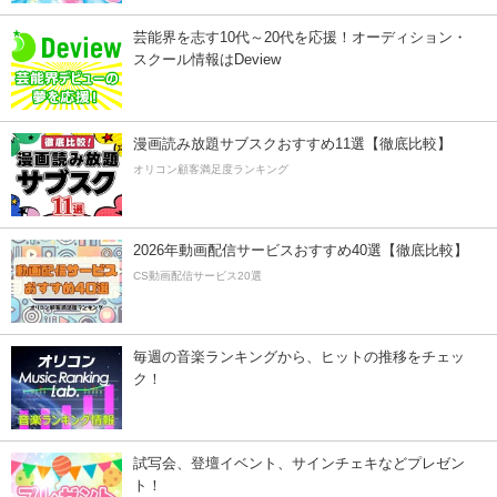
芸能界を志す10代～20代を応援！オーディション・
スクール情報はDeview
漫画読み放題サブスクおすすめ11選【徹底比較】
オリコン顧客満足度ランキング
2026年動画配信サービスおすすめ40選【徹底比較】
CS動画配信サービス20選
毎週の音楽ランキングから、ヒットの推移をチェッ
ク！
試写会、登壇イベント、サインチェキなどプレゼン
ト！