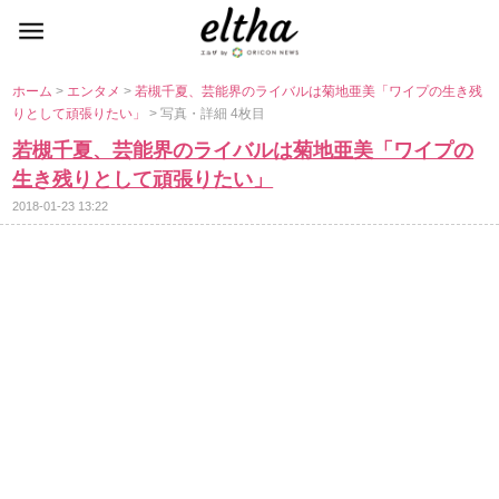
ホーム
>
エンタメ
>
若槻千夏、芸能界のライバルは菊地亜美「ワイプの生き残
りとして頑張りたい」
> 写真・詳細 4枚目
若槻千夏、芸能界のライバルは菊地亜美「ワイプの
生き残りとして頑張りたい」
2018-01-23 13:22