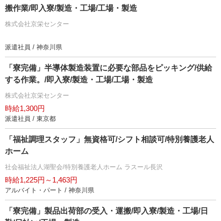
搬作業/即入寮/製造・工場/工場・製造
株式会社京栄センター
派遣社員 / 神奈川県
「寮完備」半導体製造装置に必要な部品をピッキング/供給
する作業。/即入寮/製造・工場/工場・製造
株式会社京栄センター
時給1,300円
派遣社員 / 東京都
「福祉調理スタッフ」無資格可/シフト相談可/特別養護老人
ホーム
社会福祉法人湖聖会/特別養護老人ホーム ラスール長沢
時給1,225円～1,463円
アルバイト・パート / 神奈川県
「寮完備」製品出荷部の受入・運搬/即入寮/製造・工場/日