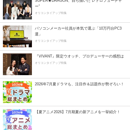
SUPER★DRAGON、自ら描いた”レトロフューチャ
ー”
オリコンタイアップ特集
パソコンメーカー社員が本気で選ぶ「10万円台PC3
選」
オリコンタイアップ特集
『VIVANT』限定ウオッチ、プロデューサーの感想は
オリコンタイアップ特集
2026年7月夏ドラマも、注目作＆話題作が勢ぞろい！
【夏アニメ2026】7月期夏の新アニメを一挙紹介！