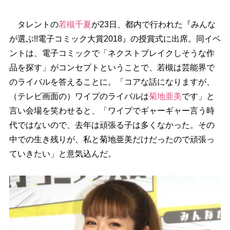
タレントの
若槻千夏
が23日、都内で行われた『みんな
が選ぶ!!電子コミック大賞2018』の授賞式に出席。同イベ
ントは、電子コミックで「ネクストブレイクしそうな作
品を探す」がコンセプトということで、若槻は芸能界で
のライバルを答えることに。「コアな話になりますが、
（テレビ画面の）ワイプのライバルは
菊地亜美
です」と
言い会場を笑わせると、「ワイプでギャーギャー言う時
代ではないので、去年は頑張る子は多くなかった。その
中での生き残りが、私と菊地亜美だけだったので頑張っ
ていきたい」と意気込んだ。