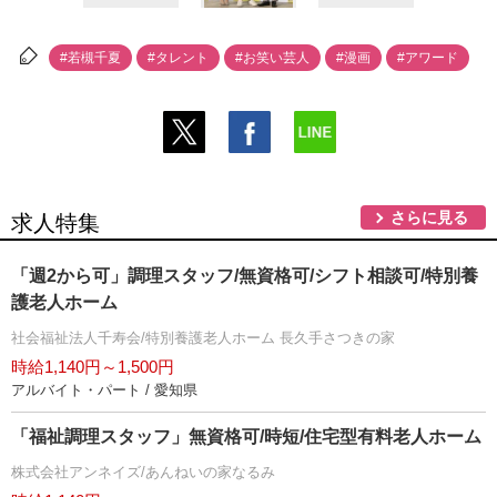
#若槻千夏
#タレント
#お笑い芸人
#漫画
#アワード
さらに見る
求人特集
「週2から可」調理スタッフ/無資格可/シフト相談可/特別養
護老人ホーム
社会福祉法人千寿会/特別養護老人ホーム 長久手さつきの家
時給1,140円～1,500円
アルバイト・パート / 愛知県
「福祉調理スタッフ」無資格可/時短/住宅型有料老人ホーム
株式会社アンネイズ/あんねいの家なるみ