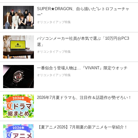
SUPER★DRAGON、自ら描いた”レトロフューチャ
ー”
オリコンタイアップ特集
パソコンメーカー社員が本気で選ぶ「10万円台PC3
選」
オリコンタイアップ特集
一番似合う登場人物は…『VIVANT』限定ウオッチ
オリコンタイアップ特集
2026年7月夏ドラマも、注目作＆話題作が勢ぞろい！
【夏アニメ2026】7月期夏の新アニメを一挙紹介！