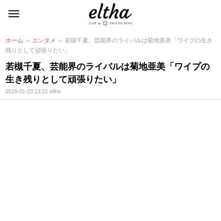
ホーム
＞
エンタメ
＞ 若槻千夏、芸能界のライバルは菊地亜美「ワイプの生き
残りとして頑張りたい」
若槻千夏、芸能界のライバルは菊地亜美「ワイプの
生き残りとして頑張りたい」
2018-01-23 13:22
eltha