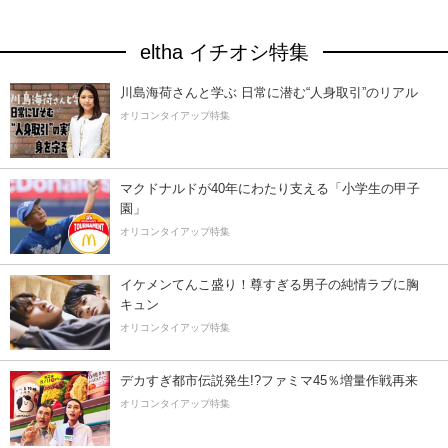
eltha イチオシ特集
川島海荷さんと学ぶ 日常に潜む“人身取引”のリアル
オリコンタイアップ特集
マクドナルドが40年にわたり支える「小学生の甲子
園」
オリコンタイアップ特集
イケメンてんこ盛り！尊すぎる男子の純情ラブに胸
キュン
オリコンタイアップ特集
デカすぎ都市伝説発生!?ファミマ45％増量作戦再来
オリコンタイアップ特集