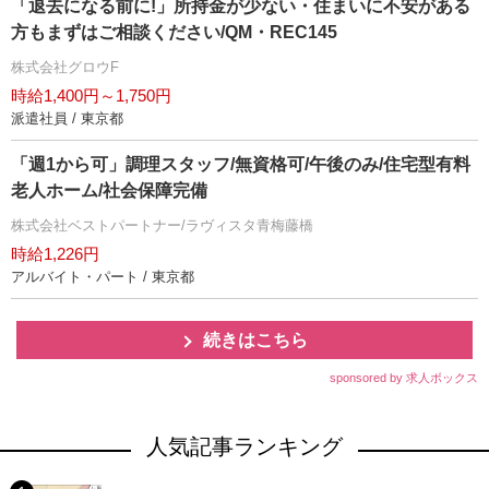
「退去になる前に!」所持金が少ない・住まいに不安がある
方もまずはご相談ください/QM・REC145
株式会社グロウF
時給1,400円～1,750円
派遣社員 / 東京都
「週1から可」調理スタッフ/無資格可/午後のみ/住宅型有料
老人ホーム/社会保障完備
株式会社ベストパートナー/ラヴィスタ青梅藤橋
時給1,226円
アルバイト・パート / 東京都
続きはこちら
sponsored by 求人ボックス
人気記事ランキング