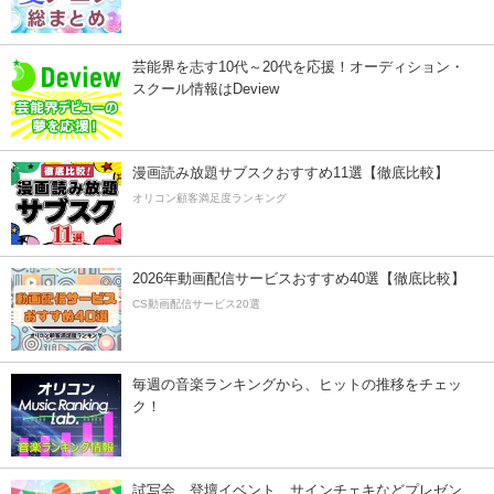
芸能界を志す10代～20代を応援！オーディション・
スクール情報はDeview
漫画読み放題サブスクおすすめ11選【徹底比較】
オリコン顧客満足度ランキング
2026年動画配信サービスおすすめ40選【徹底比較】
CS動画配信サービス20選
毎週の音楽ランキングから、ヒットの推移をチェッ
ク！
試写会、登壇イベント、サインチェキなどプレゼン