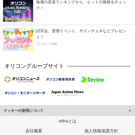
毎週の音楽ランキングから、ヒットの推移をチェッ
ク！
試写会、登壇イベント、サインチェキなどプレゼン
ト！
プレゼント特集
オリコングループサイト
クッキーの使用について
このサイトでは Cookie を使用して、ユーザーに合わせたコンテンツや広告の
elthaとは
表示、ソーシャル メディア機能の提供、広告の表示回数やクリック数の測定を
会社概要
個人情報保護方針
行っています。