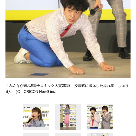
「みんなが選ぶ!!電子コミック大賞2018」授賞式に出席した流れ星・ちゅう
えい （C）ORICON NewS inc.