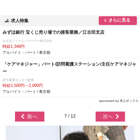
さらに見る
求人特集
みずほ銀行 宝くじ売り場での接客業務／江古田支店
みずほドリームパートナー株式会社
時給1,349円
アルバイト・パート / 東京都
「ケアマネジャー」パート/訪問看護ステーション/主任ケアマネジャ
ー
在宅看護センター板橋
時給1,500円～2,000円
アルバイト・パート / 東京都
sponsored by 求人ボックス
7 / 12
前へ
次へ