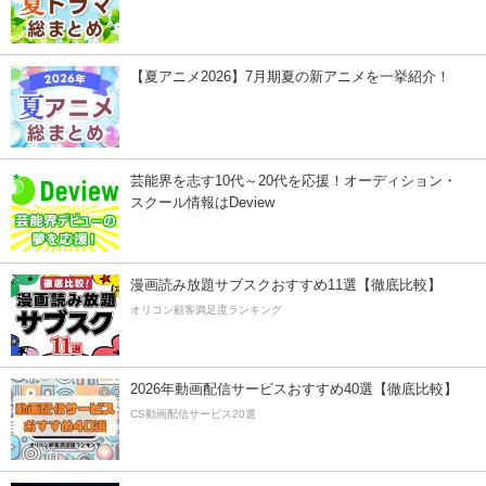
【夏アニメ2026】7月期夏の新アニメを一挙紹介！
芸能界を志す10代～20代を応援！オーディション・
スクール情報はDeview
漫画読み放題サブスクおすすめ11選【徹底比較】
オリコン顧客満足度ランキング
2026年動画配信サービスおすすめ40選【徹底比較】
CS動画配信サービス20選