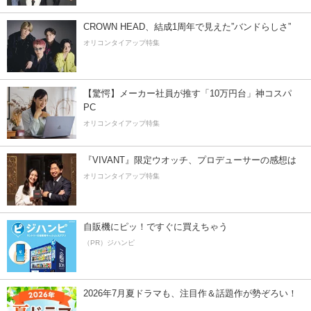
CROWN HEAD、結成1周年で見えた”バンドらしさ”
オリコンタイアップ特集
【驚愕】メーカー社員が推す「10万円台」神コスパ
PC
オリコンタイアップ特集
『VIVANT』限定ウオッチ、プロデューサーの感想は
オリコンタイアップ特集
自販機にピッ！ですぐに買えちゃう
（PR）ジハンピ
2026年7月夏ドラマも、注目作＆話題作が勢ぞろい！