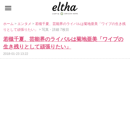
ホーム
>
エンタメ
>
若槻千夏、芸能界のライバルは菊地亜美「ワイプの生き残
りとして頑張りたい」
> 写真・詳細 7枚目
若槻千夏、芸能界のライバルは菊地亜美「ワイプの
生き残りとして頑張りたい」
2018-01-23 13:22