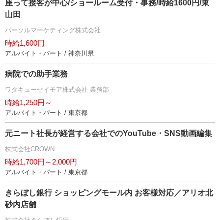
座って接客が中心/ショールーム受付・事務/時給1600円/東
山田
パーソルマーケティング株式会社
時給1,600円
アルバイト・パート / 神奈川県
病院での助手業務
ワタキューセイモア株式会社 業務部
時給1,250円～
アルバイト・パート / 東京都
元ニート社長が経営する会社でのYouTube・SNS動画編集
株式会社CROWN
時給1,700円～2,000円
アルバイト・パート / 東京都
きらぼし銀行 ショッピングモール内 お客様対応／アリオ北
砂内店舗