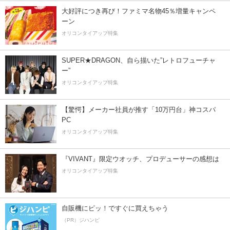
大好評につき再び！ファミマ名物45％増量キャンペ
ーン
オリコンタイアップ特集
SUPER★DRAGON、自ら描いた”レトロフューチャ
ー”
オリコンタイアップ特集
【驚愕】メーカー社員が推す「10万円台」神コスパ
PC
オリコンタイアップ特集
『VIVANT』限定ウオッチ、プロデューサーの感想は
オリコンタイアップ特集
自販機にピッ！ですぐに買えちゃう
（PR）ジハンピ