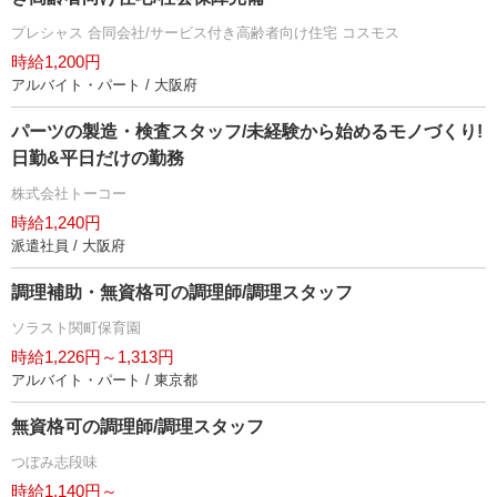
プレシャス 合同会社/サービス付き高齢者向け住宅 コスモス
時給1,200円
アルバイト・パート / 大阪府
パーツの製造・検査スタッフ/未経験から始めるモノづくり!
日勤&平日だけの勤務
株式会社トーコー
時給1,240円
派遣社員 / 大阪府
調理補助・無資格可の調理師/調理スタッフ
ソラスト関町保育園
時給1,226円～1,313円
アルバイト・パート / 東京都
無資格可の調理師/調理スタッフ
つぼみ志段味
時給1,140円～