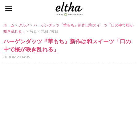
ホーム
>
グルメ
>
ハーゲンダッツ『華もち』新作は和スイーツ「口の中で桜が
咲き乱れる」
> 写真・詳細 7枚目
ハーゲンダッツ『華もち』新作は和スイーツ「口の
中で桜が咲き乱れる」
2018-02-20 14:35