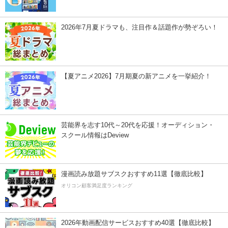
2026年7月夏ドラマも、注目作＆話題作が勢ぞろい！
【夏アニメ2026】7月期夏の新アニメを一挙紹介！
芸能界を志す10代～20代を応援！オーディション・
スクール情報はDeview
漫画読み放題サブスクおすすめ11選【徹底比較】
オリコン顧客満足度ランキング
2026年動画配信サービスおすすめ40選【徹底比較】