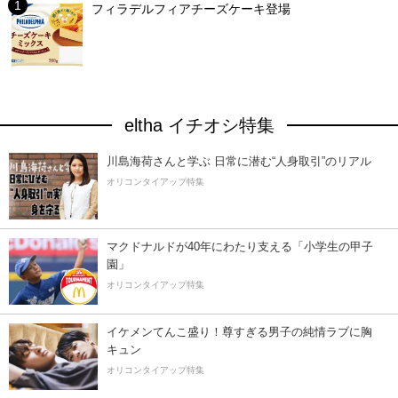
フィラデルフィアチーズケーキ登場
eltha イチオシ特集
川島海荷さんと学ぶ 日常に潜む“人身取引”のリアル
オリコンタイアップ特集
マクドナルドが40年にわたり支える「小学生の甲子
園」
オリコンタイアップ特集
イケメンてんこ盛り！尊すぎる男子の純情ラブに胸
キュン
オリコンタイアップ特集