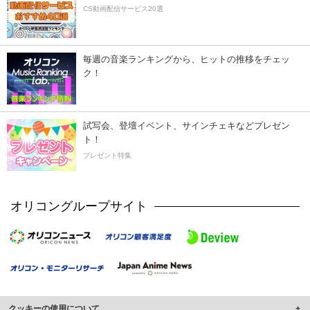
CS動画配信サービス20選
毎週の音楽ランキングから、ヒットの推移をチェッ
ク！
試写会、登壇イベント、サインチェキなどプレゼン
ト！
プレゼント特集
オリコングループサイト
クッキーの使用について