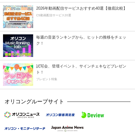
2026年動画配信サービスおすすめ40選【徹底比較】
CS動画配信サービス20選
毎週の音楽ランキングから、ヒットの推移をチェッ
ク！
試写会、登壇イベント、サインチェキなどプレゼン
ト！
プレゼント特集
オリコングループサイト