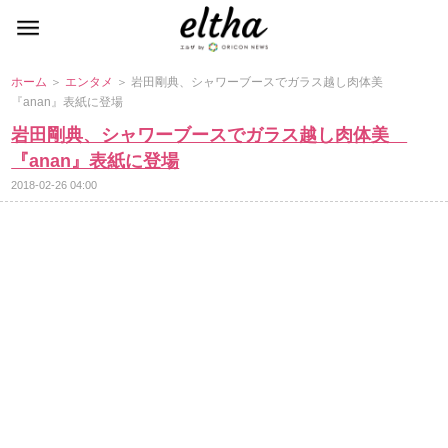
ホーム
＞
エンタメ
＞ 岩田剛典、シャワーブースでガラス越し肉体美
『anan』表紙に登場
田剛典、シャワーブースでガラス越し肉体美
『anan』表紙に登場
2018-02-26 04:00