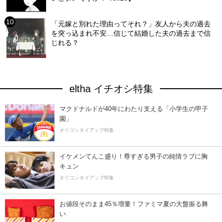
「元嫁と別れた理由ってそれ？」友人から夫の過去
を突っ込まれ不安…信じて結婚した夫の過去まで信
じれる？
eltha イチオシ特集
マクドナルドが40年にわたり支える「小学生の甲子
園」
オリコンタイアップ特集
イケメンてんこ盛り！尊すぎる男子の純情ラブに胸
キュン
オリコンタイアップ特集
お値段そのまま45％増量！ファミマ夏の大盤振る舞
い