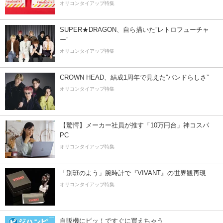
オリコンタイアップ特集
SUPER★DRAGON、自ら描いた”レトロフューチャ
ー”
オリコンタイアップ特集
CROWN HEAD、結成1周年で見えた”バンドらしさ”
オリコンタイアップ特集
【驚愕】メーカー社員が推す「10万円台」神コスパ
PC
オリコンタイアップ特集
「別班のよう」腕時計で『VIVANT』の世界観再現
オリコンタイアップ特集
自販機にピッ！ですぐに買えちゃう