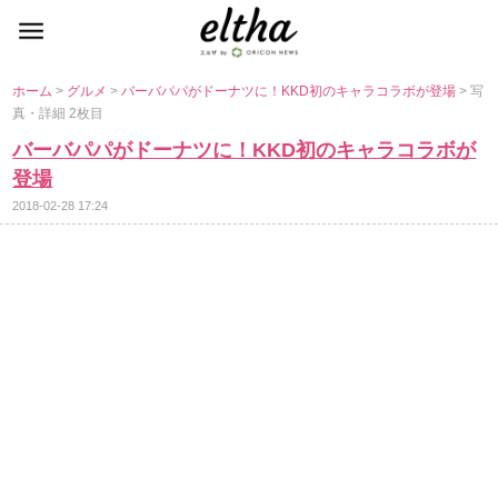
ホーム
>
グルメ
>
バーバパパがドーナツに！KKD初のキャラコラボが登場
> 写
真・詳細 2枚目
バーバパパがドーナツに！KKD初のキャラコラボが
登場
2018-02-28 17:24