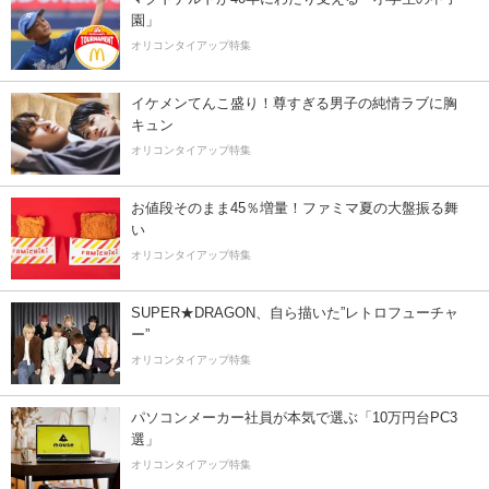
園」
オリコンタイアップ特集
イケメンてんこ盛り！尊すぎる男子の純情ラブに胸
キュン
オリコンタイアップ特集
お値段そのまま45％増量！ファミマ夏の大盤振る舞
い
オリコンタイアップ特集
SUPER★DRAGON、自ら描いた”レトロフューチャ
ー”
オリコンタイアップ特集
パソコンメーカー社員が本気で選ぶ「10万円台PC3
選」
オリコンタイアップ特集