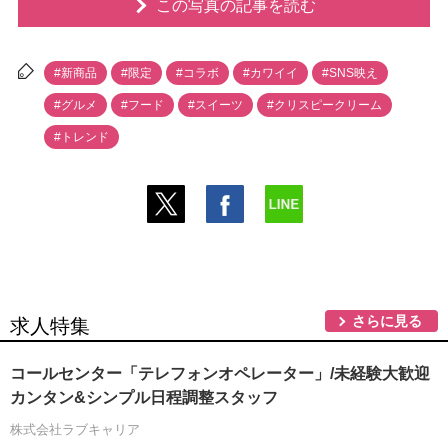
この写真の記事を読む
#新商品
#限定
#コラボ
#カワイイ
#SNS映え
#グルメ
#フード
#スイーツ
#クリスピークリーム
#トレンド
さらに見る
求人特集
コールセンター「テレフォンオペレーター」/未経験大歓迎
カンタン&シンプル日程調整スタッフ
株式会社ラブキャリア