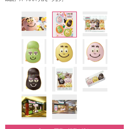
KKDの『バーバパパ プロモーション』