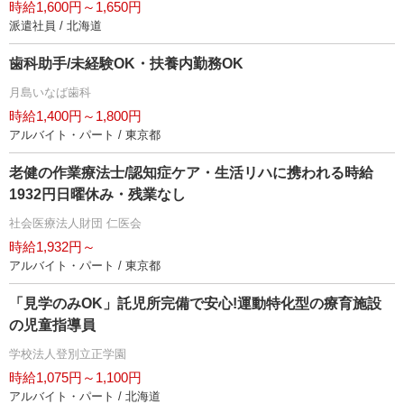
時給1,600円～1,650円
派遣社員 / 北海道
歯科助手/未経験OK・扶養内勤務OK
月島いなば歯科
時給1,400円～1,800円
アルバイト・パート / 東京都
老健の作業療法士/認知症ケア・生活リハに携われる時給
1932円日曜休み・残業なし
社会医療法人財団 仁医会
時給1,932円～
アルバイト・パート / 東京都
「見学のみOK」託児所完備で安心!運動特化型の療育施設
の児童指導員
学校法人登別立正学園
時給1,075円～1,100円
アルバイト・パート / 北海道