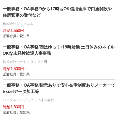
一般事務・OA事務/9から17時もOK信用金庫で口座開設
住所変更の受付など
株式会社ジョブコム
時給1,550円
派遣社員 / 愛知県
一般事務・OA事務/朝はゆっくり9時始業 土日休みのネイル
OKな未経験歓迎人事事務
株式会社ホットスタッフ半田
時給1,500円～
派遣社員 / 愛知県
一般事務・OA事務/指示ありで安心在宅制度ありメーカーで
Excelデータ加工等
パーソルテンプスタッフ株式会社
時給1,800円
派遣社員 / 愛知県