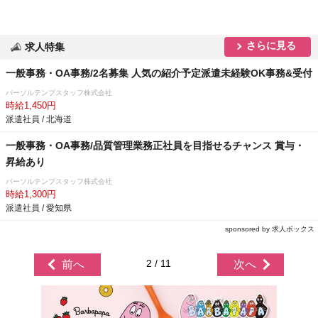
さらに見る
求人特集
一般事務・OA事務/2名募集 人気の紹介予定派遣未経験OK事務&受付
パーソルテンプスタッフ株式会社
時給1,450円
派遣社員 / 北海道
一般事務・OA事務/品質管理業務正社員を目指せるチャンス 賞与・
昇給あり
パーソルテンプスタッフ株式会社
時給1,300円
派遣社員 / 愛知県
sponsored by 求人ボックス
2 / 11
前へ
次へ