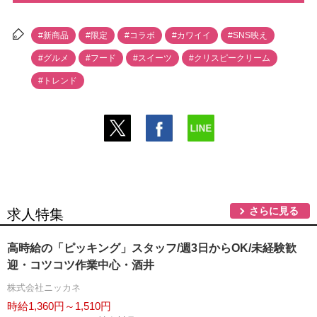
#新商品
#限定
#コラボ
#カワイイ
#SNS映え
#グルメ
#フード
#スイーツ
#クリスピークリーム
#トレンド
さらに見る
求人特集
高時給の「ピッキング」スタッフ/週3日からOK/未経験歓
迎・コツコツ作業中心・酒井
株式会社ニッカネ
時給1,360円～1,510円