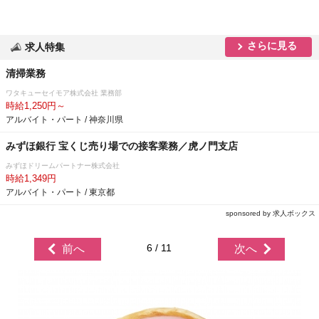
さらに見る
求人特集
清掃業務
ワタキューセイモア株式会社 業務部
時給1,250円～
アルバイト・パート / 神奈川県
みずほ銀行 宝くじ売り場での接客業務／虎ノ門支店
みずほドリームパートナー株式会社
時給1,349円
アルバイト・パート / 東京都
sponsored by 求人ボックス
6 / 11
前へ
次へ