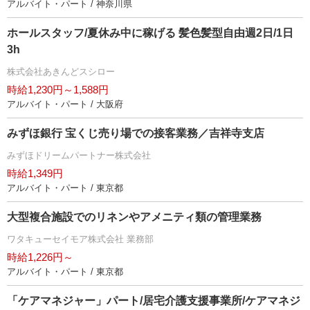
アルバイト・パート / 神奈川県
ホールスタッフ/夏休み中に稼げる 髪色髪型自由週2日/1日
3h
株式会社あきんどスシロー
時給1,230円～1,588円
アルバイト・パート / 大阪府
みずほ銀行 宝くじ売り場での接客業務／吉祥寺支店
みずほドリームパートナー株式会社
時給1,349円
アルバイト・パート / 東京都
大型複合施設でのリネンやアメニティ類の管理業務
ワタキューセイモア株式会社 業務部
時給1,226円～
アルバイト・パート / 東京都
「ケアマネジャー」パート/居宅介護支援事業所/ケアマネジ