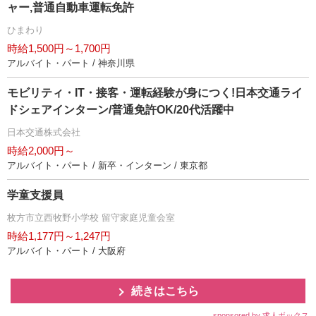
ャー,普通自動車運転免許
ひまわり
時給1,500円～1,700円
アルバイト・パート / 神奈川県
モビリティ・IT・接客・運転経験が身につく!日本交通ライ
ドシェアインターン/普通免許OK/20代活躍中
日本交通株式会社
時給2,000円～
アルバイト・パート / 新卒・インターン / 東京都
学童支援員
枚方市立西牧野小学校 留守家庭児童会室
時給1,177円～1,247円
アルバイト・パート / 大阪府
続きはこちら
sponsored by 求人ボックス