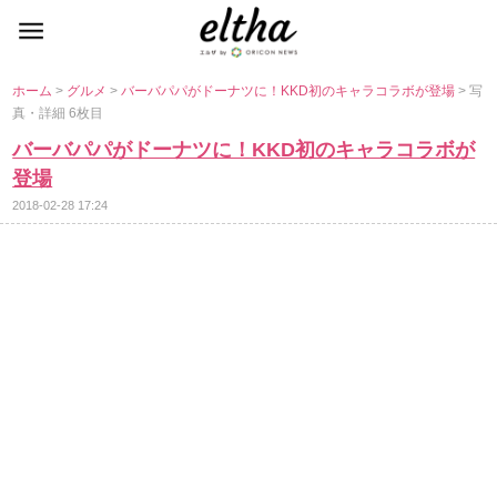
ホーム
>
グルメ
>
バーバパパがドーナツに！KKD初のキャラコラボが登場
> 写
真・詳細 6枚目
バーバパパがドーナツに！KKD初のキャラコラボが
登場
2018-02-28 17:24