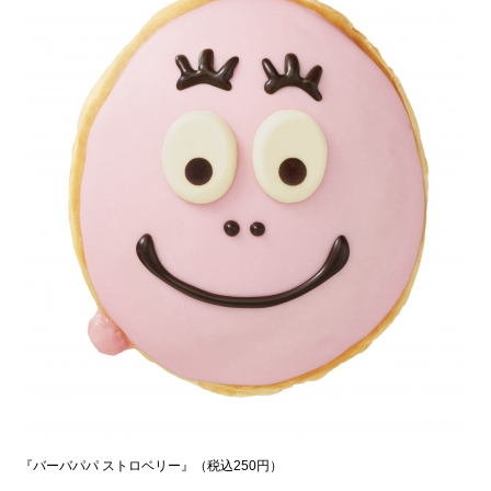
『バーバパパ ストロベリー』（税込250円）