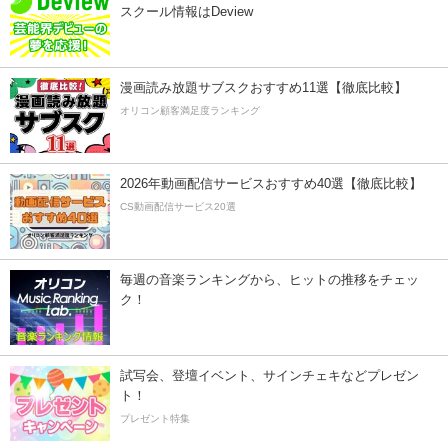
スクール情報はDeview
漫画読み放題サブスクおすすめ11選【徹底比較】
オリコン顧客満足度ランキング
2026年動画配信サービスおすすめ40選【徹底比較】
CS動画配信サービス20選
毎週の音楽ランキングから、ヒットの推移をチェッ
ク！
試写会、登壇イベント、サインチェキなどプレゼン
ト！
プレゼント特集