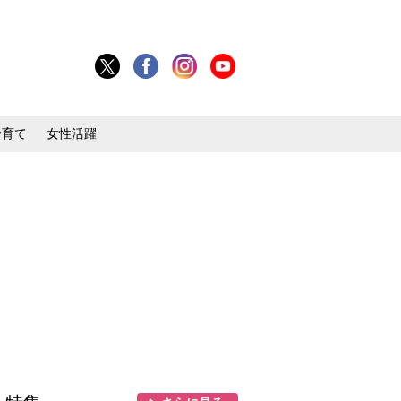
子育て
女性活躍