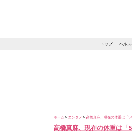
トップ
ヘルス
メイク・コスメ・スキ
ホーム
>
エンタメ
>
高橋真麻、現在の体重は「5
高橋真麻、現在の体重は「