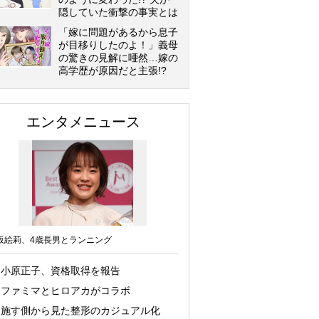
隠していた衝撃の事実とは
「嫁に問題があるから息子
が目移りしたのよ！」義母
の驚きの見解に唖然…嫁の
高学歴が原因だと主張!?
エンタメニュース
坂絵莉、4歳長男とランニング
小原正子、資格取得を報告
ファミマとヒロアカがコラボ
施す側から見た整形のカジュアル化