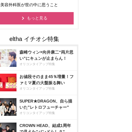
美容外科医が世の中に思うこと
もっと見る
森崎ウィン×向井康二“両片思
い”にキュンが止まらん！
オリコンタイアップ特集
お値段そのまま45％増量！フ
ァミマ夏の大盤振る舞い
オリコンタイアップ特集
SUPER★DRAGON、自ら描
いた”レトロフューチャー”
オリコンタイアップ特集
CROWN HEAD、結成1周年
で見えた”バンドらしさ”