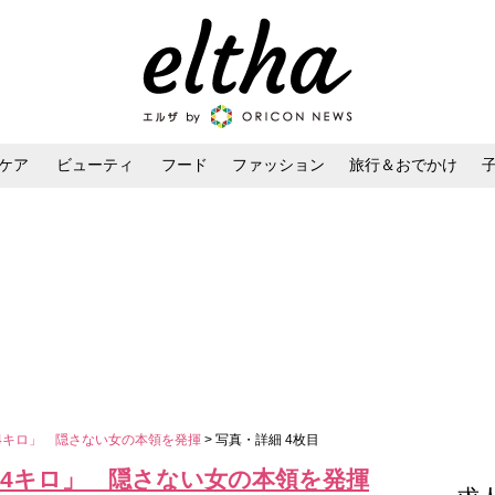
ケア
ビューティ
フード
ファッション
旅行＆おでかけ
ンケア
ダイエット・ボディケア
ヘアスタイル・ヘアアレンジ
4キロ」 隠さない女の本領を発揮
> 写真・詳細 4枚目
54キロ」 隠さない女の本領を発揮