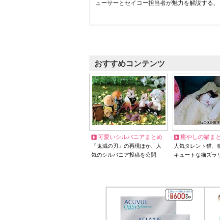
ューサーとセイコー担当者が魅力を解説する。
おすすめコンテンツ
可愛いシルバニアまとめ
癒やしの猫ま
『鬼滅の刃』の再現ほか、人
人気タレント猫、
気のシルバニア投稿を公開
キュートな猫ズラ