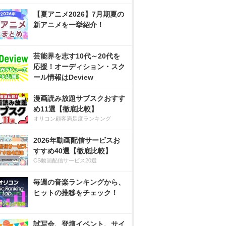
【夏アニメ2026】7月期夏の
新アニメを一挙紹介！
芸能界を志す10代～20代を
応援！オーディション・スク
ール情報はDeview
漫画読み放題サブスクおすす
め11選【徹底比較】
オリコン顧客満足度ランキング
2026年動画配信サービスお
すすめ40選【徹底比較】
CS動画配信サービス20選
毎週の音楽ランキングから、
ヒットの推移をチェック！
試写会、登壇イベント、サイ