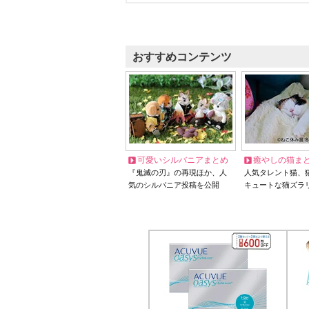
おすすめコンテンツ
可愛いシルバニアまとめ
癒やしの猫ま
『鬼滅の刃』の再現ほか、人
人気タレント猫、
気のシルバニア投稿を公開
キュートな猫ズラ