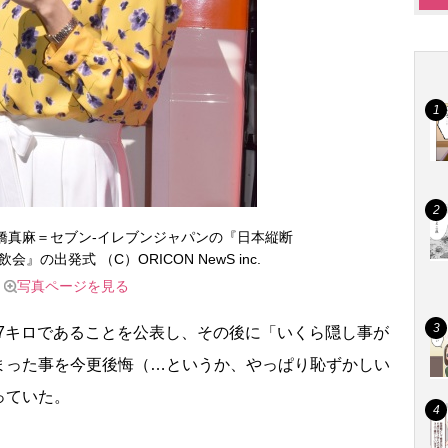
橋真麻＝セブン-イレブンジャパンの『日本縦断
』の出発式 （C）ORICON NewS inc.
写真ページを見る
7キロであることを公表し、その後に「いくら隠し事が
まった事を今更後悔（…というか、やっぱり恥ずかしい
っていた。