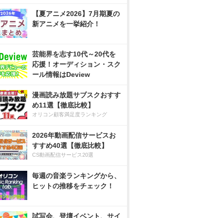
【夏アニメ2026】7月期夏の
新アニメを一挙紹介！
芸能界を志す10代～20代を
応援！オーディション・スク
ール情報はDeview
漫画読み放題サブスクおすす
め11選【徹底比較】
オリコン顧客満足度ランキング
2026年動画配信サービスお
すすめ40選【徹底比較】
CS動画配信サービス20選
毎週の音楽ランキングから、
ヒットの推移をチェック！
試写会、登壇イベント、サイ