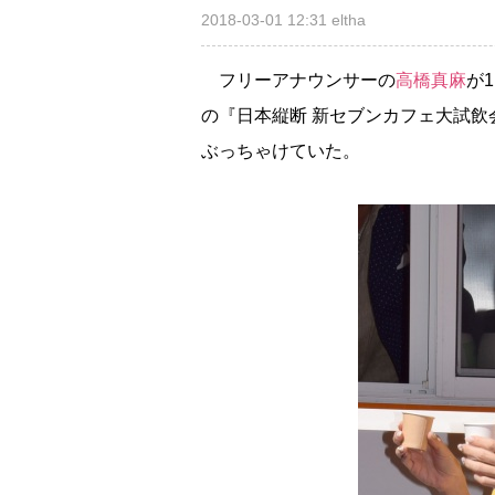
2018-03-01 12:31
eltha
フリーアナウンサーの
高橋真麻
が
の『日本縦断 新セブンカフェ大試飲
ぶっちゃけていた。