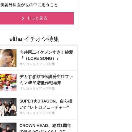
美容外科医が世の中に思うこと
もっと見る
向井康二イケメンすぎ！純愛
『（LOVE SONG）』
オリコンタイアップ特集
デカすぎ都市伝説発生!?ファ
ミマ45％増量作戦再来
オリコンタイアップ特集
SUPER★DRAGON、自ら描
いた”レトロフューチャー”
オリコンタイアップ特集
CROWN HEAD、結成1周年
で見えた”バンドらしさ”