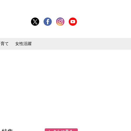
子育て
女性活躍