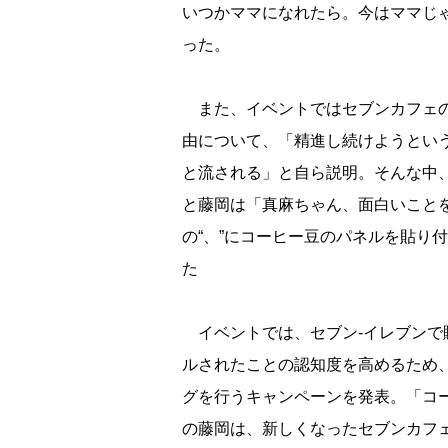
いつかママになれたら。今はママじ
った。
また、イベントではセブンカフェの
由について、「精進し続けようという
と流される」と自ら説明。そんな中、
と藤岡は「真麻ちゃん、面白いこと
の“、”にコーヒー豆のパネルを貼り
た
イベントでは、セブン-イレブンで
ルされたことの認知度を高めるため、
グを行うキャンペーンを発表。「コ
の藤岡は、新しくなったセブンカフ