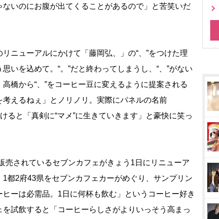
ゃないのにお腹が出てくることがあるので」と苦笑いだ
リニューアルにかけて「藤岡弘、」の“、”をつけた理
思いを込めて。“。”だと終わってしまうし、“、”がない
高橋から“、”をコーヒー豆に変えるように提案される
を考えるねぇ」とノリノリ。実際にパネルの名前
付けると「真剣に“マメ”に生きていきます」と豪快に笑っ
販売されているセブンカフェがきょう1日にリニューア
1都2府43県をセブンカフェカーがめぐり、サンプリン
ーヒーは必需品。1日に何杯も飲む」というコーヒー好き
ェを試飲すると「コーヒーらしさがよりいっそう高まっ