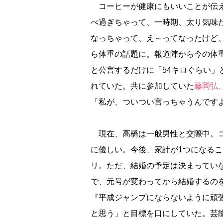
コーヒーが健康にもいいことが伝え
べ過ぎちゃって、一時期、太り気味だ
なっちゃって、え～ってなったけど、
ら体重の話題に。報道陣から今の体重
と公言するだけに「54キロぐらい
れていた。共に参加していた
藤岡弘
「私が、ついつい言っちゃうんです
現在、高橋は一般男性と交際中。コ
に優しい。今後、家計が1つになる
リ。ただ、結婚の予定は決まってい
で、元号が変わってから結婚するのを
『平成ジャンプにならないように頑
と思う」と目標を口にしていた。芸