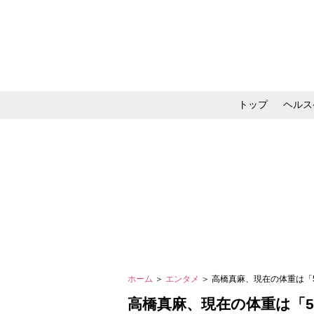
トップ
ヘルス
メイク・コスメ・スキ
ホーム
＞
エンタメ
＞ 高橋真麻、現在の体重は「
高橋真麻、現在の体重は「