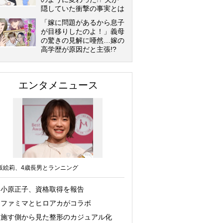
隠していた衝撃の事実とは
「嫁に問題があるから息子
が目移りしたのよ！」義母
の驚きの見解に唖然…嫁の
高学歴が原因だと主張!?
エンタメニュース
坂絵莉、4歳長男とランニング
小原正子、資格取得を報告
ファミマとヒロアカがコラボ
施す側から見た整形のカジュアル化