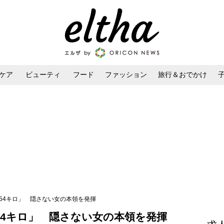
ケア
ビューティ
フード
ファッション
旅行＆おでかけ
ンケア
ダイエット・ボディケア
ヘアスタイル・ヘアアレンジ
54キロ」 隠さない女の本領を発揮
54キロ」 隠さない女の本領を発揮