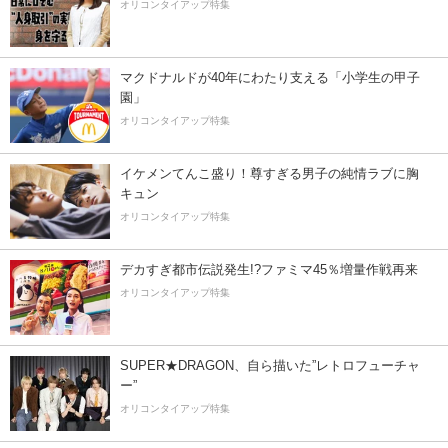
オリコンタイアップ特集
マクドナルドが40年にわたり支える「小学生の甲子
園」
オリコンタイアップ特集
イケメンてんこ盛り！尊すぎる男子の純情ラブに胸
キュン
オリコンタイアップ特集
デカすぎ都市伝説発生!?ファミマ45％増量作戦再来
オリコンタイアップ特集
SUPER★DRAGON、自ら描いた”レトロフューチャ
ー”
オリコンタイアップ特集