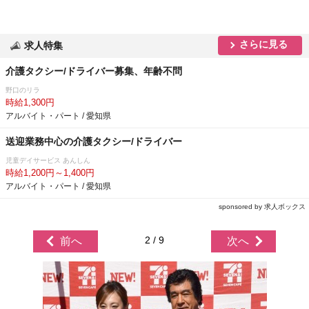
さらに見る
求人特集
介護タクシー/ドライバー募集、年齢不問
野口のリラ
時給1,300円
アルバイト・パート / 愛知県
送迎業務中心の介護タクシー/ドライバー
児童デイサービス あんしん
時給1,200円～1,400円
アルバイト・パート / 愛知県
sponsored by 求人ボックス
2 / 9
前へ
次へ