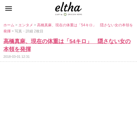
ホーム
>
エンタメ
>
高橋真麻、現在の体重は「54キロ」 隠さない女の本領を
発揮
> 写真・詳細 2枚目
高橋真麻、現在の体重は「54キロ」 隠さない女の
本領を発揮
2018-03-01 12:31