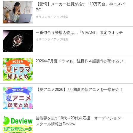
【驚愕】メーカー社員が推す「10万円台」神コスパ
PC
オリコンタイアップ特集
一番似合う登場人物は…『VIVANT』限定ウオッチ
オリコンタイアップ特集
2026年7月夏ドラマも、注目作＆話題作が勢ぞろい！
【夏アニメ2026】7月期夏の新アニメを一挙紹介！
芸能界を志す10代～20代を応援！オーディション・
スクール情報はDeview