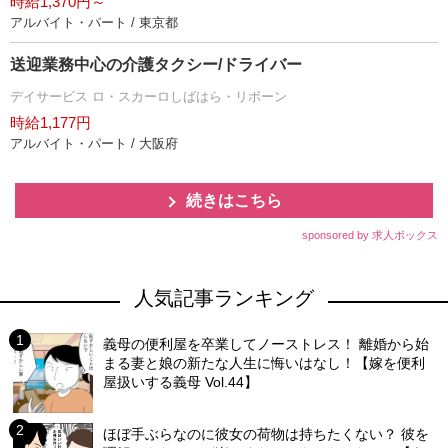
時給1,370円～
アルバイト・パート / 東京都
送迎業務中心の介護タクシー/ドライバー
デイサービス ロ・スカーロしばはら・リボーン
時給1,177円
アルバイト・パート / 大阪府
続きはこちら
sponsored by 求人ボックス
人気記事ランキング
義母の便利屋を卒業してノーストレス！ 離婚から始
まる妻と娘の新たな人生に悔いはなし！【嫁を便利
屋扱いする義母 Vol.44】
ほぼ手ぶらなのに彼女の荷物は持ちたくない？ 彼を