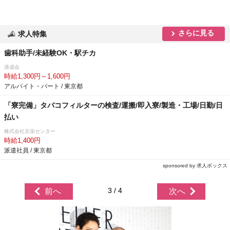
さらに見る
求人特集
歯科助手/未経験OK・駅チカ
港成会
時給1,300円～1,600円
アルバイト・パート / 東京都
「寮完備」タバコフィルターの検査/運搬/即入寮/製造・工場/日勤/日
払い
株式会社京栄センター
時給1,400円
派遣社員 / 東京都
sponsored by 求人ボックス
3 / 4
前へ
次へ