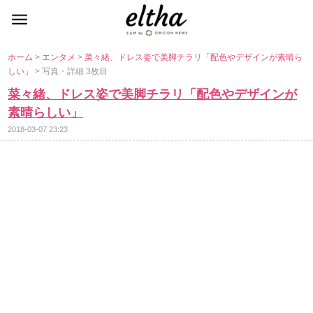
ホーム
>
エンタメ
>
菜々緒、ドレス姿で美脚チラリ「配色やデザインが素晴ら
しい」
> 写真・詳細 3枚目
菜々緒、ドレス姿で美脚チラリ「配色やデザインが
素晴らしい」
2018-03-07 23:23