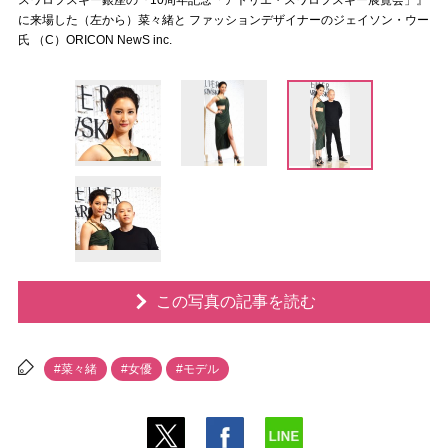
スワロフスキー銀座の『10周年記念「アトリエ・スワロフスキー展覧会」』
に来場した（左から）菜々緒と ファッションデザイナーのジェイソン・ウー
氏 （C）ORICON NewS inc.
この写真の記事を読む
#菜々緒
#女優
#モデル