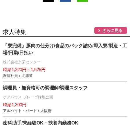
さらに見る
求人特集
「寮完備」豚肉の仕分け/食品のパック詰め/即入寮/製造・工
場/日勤/日払い
株式会社京栄センター
時給1,220円～1,525円
派遣社員 / 北海道
調理員・無資格可の調理師/調理スタッフ
ケアハウス プレーゴ緑地公園
時給1,300円
アルバイト・パート / 大阪府
歯科助手/未経験OK・扶養内勤務OK