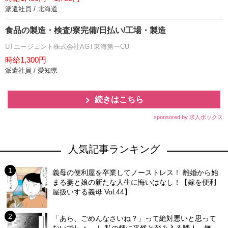
派遣社員 / 北海道
食品の製造・検査/寮完備/日払い/工場・製造
UTエージェント株式会社AGT東海第一CU
時給1,300円
派遣社員 / 愛知県
続きはこちら
sponsored by 求人ボックス
人気記事ランキング
義母の便利屋を卒業してノーストレス！ 離婚から始
まる妻と娘の新たな人生に悔いはなし！【嫁を便利
屋扱いする義母 Vol.44】
「あら、ごめんなさいね？」って絶対悪いと思って