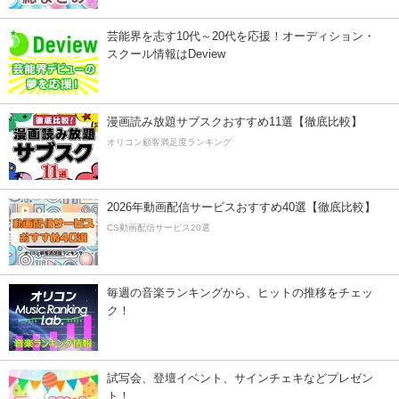
芸能界を志す10代～20代を応援！オーディション・
スクール情報はDeview
漫画読み放題サブスクおすすめ11選【徹底比較】
オリコン顧客満足度ランキング
2026年動画配信サービスおすすめ40選【徹底比較】
CS動画配信サービス20選
毎週の音楽ランキングから、ヒットの推移をチェッ
ク！
試写会、登壇イベント、サインチェキなどプレゼン
ト！