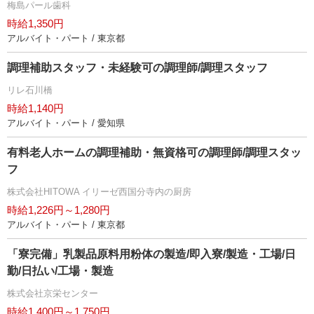
梅島パール歯科
時給1,350円
アルバイト・パート / 東京都
調理補助スタッフ・未経験可の調理師/調理スタッフ
リレ石川橋
時給1,140円
アルバイト・パート / 愛知県
有料老人ホームの調理補助・無資格可の調理師/調理スタッ
フ
株式会社HITOWA イリーゼ西国分寺内の厨房
時給1,226円～1,280円
アルバイト・パート / 東京都
「寮完備」乳製品原料用粉体の製造/即入寮/製造・工場/日
勤/日払い/工場・製造
株式会社京栄センター
時給1,400円～1,750円