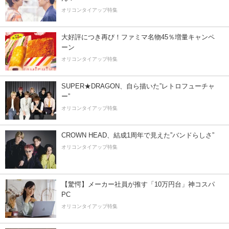
オリコンタイアップ特集
大好評につき再び！ファミマ名物45％増量キャンペ
ーン
オリコンタイアップ特集
SUPER★DRAGON、自ら描いた”レトロフューチャ
ー”
オリコンタイアップ特集
CROWN HEAD、結成1周年で見えた”バンドらしさ”
オリコンタイアップ特集
【驚愕】メーカー社員が推す「10万円台」神コスパ
PC
オリコンタイアップ特集